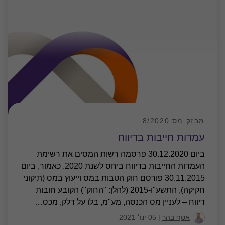
מבזק מס 8/2020
עמדות חייבות בדיווח
ביום 30.12.2020 פרסמה רשות המסים את רשימת
העמדות החייבות בדיווח ביחס לשנת 2020. כאמור, ביום
30.11.2015 פורסם חוק הטבות במס וייעוץ במס (תיקוני
חקיקה), התשע"ו-2015 (להלן: "החוק") הקובע חובות
דיווח – לעניין מס הכנסה, מע"מ, בלו על דלק, מכס
…
אסף בהר
|
05 ינו׳ 2021