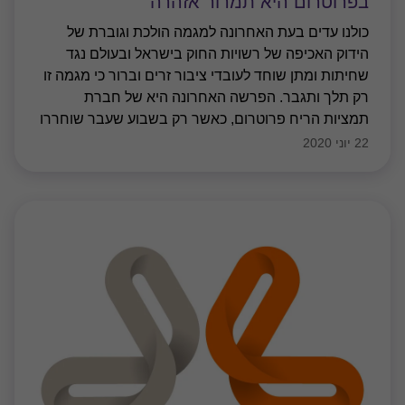
בפרוטרום היא תמרור אזהרה
כולנו עדים בעת האחרונה למגמה הולכת וגוברת של
הידוק האכיפה של רשויות החוק בישראל ובעולם נגד
שחיתות ומתן שוחד לעובדי ציבור זרים וברור כי מגמה זו
רק תלך ותגבר. הפרשה האחרונה היא של חברת
תמציות הריח פרוטרום, כאשר רק בשבוע שעבר שוחררו
בערבות בכירים לשעבר בחברה לאחר שנעצרו לחקירה
22 יוני 2020
בחשד כי היו מעורבים בתשלומי שוחד לפקידי מכס
ובמתן עמלות אסורות למשווקים ברוסיה ואוקראינה. מצב
דברים זה מחייב פיקוח ובקרה של הקברניטים בארגונים
השונים לצורך מניעה של מקרים כדוגמת אלה בגבולות
הארגון עליו הם אמונים.