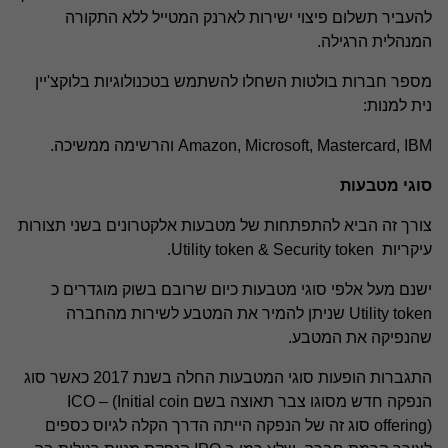
להעביר תשלום פיצוי ישירות לארנק המטייל ללא התקורה
המנהלית הרגילה.
מספר חברות בולטות השחלו להשתמש בטכנולוגיות בלוקצ'יין
נית למנות:
Amazon, Microsoft, Mastercard, IBM והרשימה ממשיכה.
סוגי מטבעות
צורך זה הביא להתפתחות של מטבעות אלקטרונים בשני תצורות
עיקריות Utility token & Security token.
ישנם מעל אלפי סוגי מטבעות כיום שרובם בשוק מוגדרים כ
Utility token שניתן להמיר את המטבע לשירות מהחברה
שהנפיקה את המטבע.
התגברות הופעות סוגי המטבעות החלה בשנת 2017 כאשר סוג
הנפקה חדש מסוגו צבר תאוצה בשם ICO – (Initial coin
offering) סוג זה של הנפקה הייתה הדרך הקלה לגיוס כספים