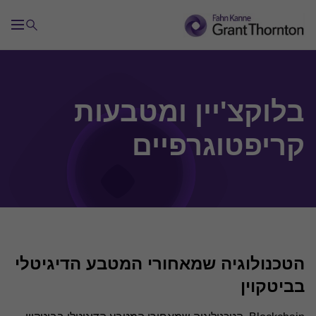
שירותי ייעוץ בתחום הבקרה
בלוקצ'יין ומטבעות
קריפטוגרפיים
ביקורת פנימית
בדיקת אפקטיביות הבקרה הפנימית (SOX)
בדיקת איכות הביקורת הפנימית (QAR)
הטכנולוגיה שמאחורי המטבע הדיגיטלי
ניהול סיכונים
בביטקוין