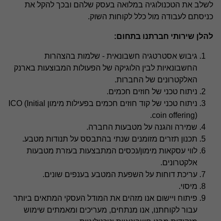
לשלב את הטכנולוגיה במלואה בעסק שלהם ובכך להקל את
כניסתם לעבודה מול כלל לקוחות השוק.
להלן שירותי חברתנו בתחום:
גיבוש אסטרטגיה חשבונאית - שלמות בהצהרות
החשבונאיות לבין הלוגיקה של הפעולות המבוצעות בארנק
האלקטרונים של החברות.
ניתוח טכני של חוזים חכמים.
ניתוח טכני של קוד חוזים חכמים בפעילות מימון ICO (Initial
coin offering).
שמירה והגנה על מטבעות החברה.
תכנון תזרים מזומנים שנתי בהתבסס על תנודות מטבע.
לווי עסקאות מימון/נכסים המתבצעות בעזרת מטבעות
אלקטרונים.
עריכת דוחות על השפעת המטבע בענפים שונים.
מיסוי.
פיתוח ויישום אנו מזהים את המודל העסקי המתאים ביותר
עבור לקוחתנו, אנו מנתחים, מעריכים ומאמתים שימוש