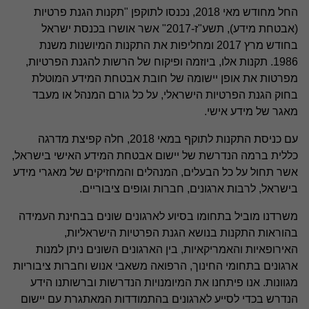
ביקורת חקירתית מגלה
החל מחודש מאי 2018, נכנסו לתוקפן "תקנות הגנת פרטיות
(אבטחת מידע), תשע"ז-2017" אשר אושרו בכנסת ישראל
בחודש מרץ 2017 ומחליפות את התקנות המיושנות משנת
מניעת הונאות ומעילות
1986. תקנות אלו, ביוזמה ופיקוח של הרשות להגנת הפרטיות,
מפרטות את אופן יישומה של חובת אבטחת המידע המוטלת
ייעוץ מערכות מידע וסייבר
בחוק הגנת הפרטיות הישראלי, על כל גורם המנהל או מעבד
מאגר של מידע אישי.
לשכות שירות SOC1,SOC2,SOC3
עם כניסת התקנות לתוקף במאי 2018, חלה קפיצת מדרגה
כללית ברמה הנדרשת של יישום אבטחת המידע האישי בישראל,
אשר תחול על כל הבעלים, המנהלים והמחזיקים של מאגרי מידע
בלוקצ'יין ומטבעות קריפטוגרפיים
בישראל, לרבות ארגונים, חברות וגופים ציבוריים.
משרדנו מוביל בתחומו בסיוע לארגונים שונים בבחינת העמידה
תקנות הגנת הפרטיות הישראליות GDPR / CCPA
בהוראות התקנות בנושא הגנת הפרטיות הישראליות,
האירופאיות והאמריקאיות, בין הארגונים השונים ניתן למנות
ארגונים בתחומי החינוך, הרפואה משאבי אנוש וחברות ציבוריות
בקרת שכר
מגוונות. אנו פיתחנו את המיומנויות הנדרשות וברשותנו הידע
הנדרש בכדי לסייע לארגונים בהתמודדות המאתגרת עם יישום