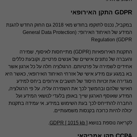
GDPR התקן האירופאי
במקביל, נכנס לתוקפו בחודש מאי 2018 גם החוק החדש להגנת
המידע של האיחוד האירופי: (General Data Protection
Regulation (GDPR
התקנות האירופאיות (GDPR) מתייחסות לאיסוף, שמירה
והעברה של נתונים אישיים של אנשים פרטיים, וקובעת כללים
אחידים לשמירה על פרטיותם. הרגולציה חלה על כל ארגון אשר
בא במגע עם מידע אישי של אזרחי האיחוד האירופאי, כאשר היא
מגדירה את זכויות היסוד של תושבים אירופים ביחס למידע
האישי שלהם ובהמשך לכך את השמירה עליה. על פי הרגולציה,
המידע שאוסף הארגון שייך באופן בלעדי לנושאי המידע ועל
החברה להתייחס לכך בעת השימוש במידע. אי עמידה בתקנות
יכולה להיות כרוכה בקנסות משמעותיים.
לקריאה נוספת בנושא
GDPR [ 1015 kb ]
.
CCPA תקן אמריקאי