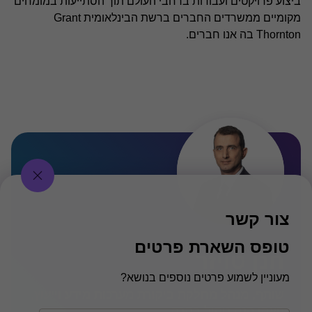
ביצוע פרויקטים ועבודות ברחבי העולם תוך הסתייעות במומחים
מקומיים ממשרדים החברים ברשת הבינלאומית Grant
Thornton בה אנו חברים.
צור קשר
טופס השארת פרטים
חנן טויזר
מעוניין לשמוע פרטים נוספים בנושא?
שותף, מנהל מחלקת ביקורת מערכות מידע וייעוץ,
פאהן קנה ניהול בקרה