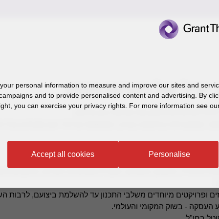
יעיל של סוגיות המס
our personal information to measure and improve our sites and service
campaigns and to provide personalised content and advertising. By clic
ight, you can exercise your privacy rights. For more information see our
להתייחס אליהן ולתכנן את הטיפול בהן מראש.
ה, מהמובילות בתחומה בארץ, המספקת שירותי יעוץ מקיפים בכל ת
Accept all cookies
Personalise
רץ ובחו"ל, מיזוגים, פיצולים, העברת נכסים בין חברות, ארגון מחדש,
ד.
חוזים ופרויקטים מיוחדים משלבי התכנון עד להשלמת ביצועם, לרבות 
 העסקה - בשוק המקומי והעולמי.
טל בחו"ל.