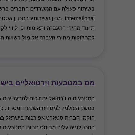
International. מבין השירותים: תכנו
תיעוד מחירי ההעברה ותאימות וכן ליווי לק
למחלוקות מחירי העברה אל מול רשויות ה
מס במטבעות וירטואליים ביש
המטבעות הווירטואליים זוכים להתעניינות 
במשק העולמי, למטרות השקעה ומסחר. כמו
הוקמו חברות סטארט אפ רבות בישראל בתח
הטכנולוגיה עליה מבוסס תחום המטבעות הו