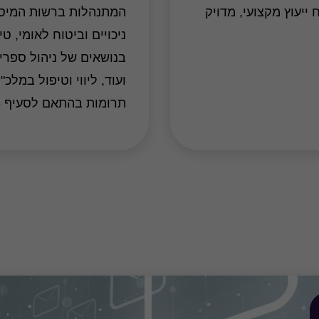
יעוץ מקצועי, מדויק
המתנהלות ברשות המיסים,
ניכויים וביטוח לאומי, ט
בנושאים של ניהול ספרים
ועוד, ליווי וטיפול במלכ
תרומות בהתאם לסעיף 46 לפקודת מס הכנסה.