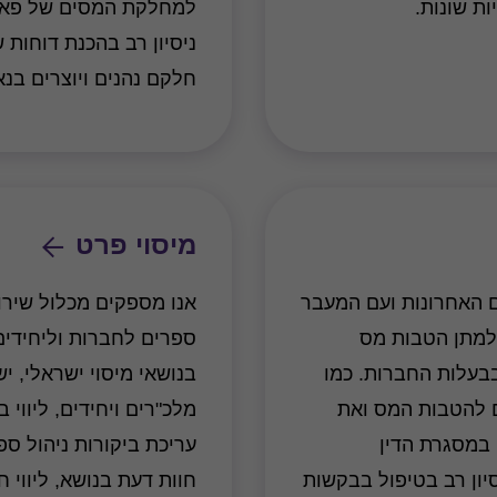
ת שונות.
ניסיון רב בהכנת דוחות 
חלקם נהנים ויוצרים בנא
מיסוי פרט
 האחרונות ועם המעבר
אנו מספקים מכלול שירות
 למתן הטבות מס
ספרים לחברות וליחידים,
בעלות החברות. כמו
בנושאי מיסוי ישראלי, יש
ם להטבות המס ואת
מלכ"רים ויחידים, ליווי 
התנהלותן הכללית לאור אימוץ כללי BEPS במסגרת הדין
עריכת ביקורות ניהול ספ
סיון רב בטיפול בבקשות
חוות דעת בנושא, ליווי 