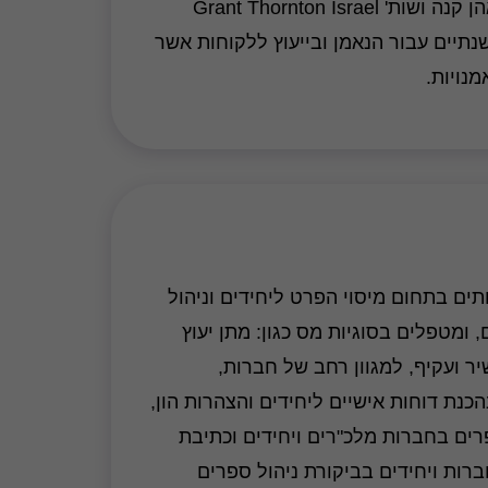
למחלקת המסים של פאהן קנה ושות' Grant Thornton Israel
שנתיים עבור הנאמן ובייעוץ ללקוחות אשר
מנויות.
ים בתחום מיסוי הפרט ליחידים וניהול
 ומטפלים בסוגיות מס כגון: מתן יעוץ
יר ועקיף, למגוון רחב של חברות,
בהכנת דוחות אישיים ליחידים והצהרות הון,
רים בחברות מלכ"רים ויחידים וכתיבת
חברות ויחידים בביקורת ניהול ספרים