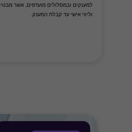
למענקים ובמסלולים מועדפים, אשר מבטיח י
וליווי אישי עד קבלת המענק.