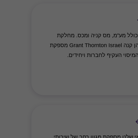
ולל מע"מ, מס קניה ומכס. מחלקת
המיסים של משרדנו פאהן קנה Grant Thornton Israel מספקת
מיסוי העקיף לחברות ויחידים.
 שלנו מספקת מגוון רחב של שירותי