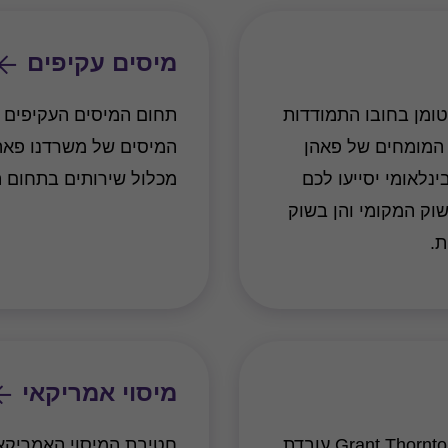
מיסים עקיפים
טומן בחובו התמודדות
תחום המיסים העקיפים כ
 המומחים של פאהן
 בתחום מיסוי בינלאומי יסייעו לכם
מכלול שירותים בתחום ה
וק המקומי והן בשוק
ת.
מיסוי אמריקאי
מחלקת מחירי העברה בפאהן קנה Grant Thornton Israel עובדת
חטיבת המיסוי האמריקאי