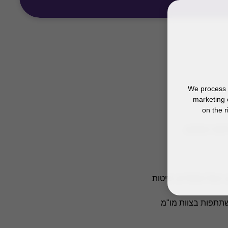
We process y
marketing 
on the r
חומי המסים.
 ניצול הפסדים, שיטות
השתתפות בצוות מו"מ