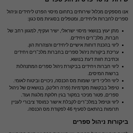
מיסוי אמריקאי
אנו מספקים מכלול שירותים בתחום מיסוי הפרט ליחידים וניהול
ספרים לחברות וליחידים, ומטפלים בסוגיות מס כגון:
מס במטבעות וירטואליים בישראל
מתן יעוץ בנושאי מיסוי ישראלי, ישיר ועקיף, למגוון רחב של
חברות, מלכ"רים ויחידים.
ליווי בהכנת דוחות אישיים ליחידים והצהרות הון.
מיסוי נאמנויות
עריכת ביקורות ניהול ספרים בחברות מלכ"רים ויחידים
וכתיבת חוות דעת בנושא.
ליווי חברות ויחידים בביקורת ניהול ספרים המתנהלות
עידוד השקעות הון
ברשות המיסים.
ליווי הליכי דיוני שומות מס הכנסה, ניכויים וביטוח לאומי.
טיפול בבקשות מקדמיות (פרה רולינג), בנושאים של ניהול
מיסוי פרט
ספרים, פטור מניכוי במקור בגין חלוקת מלגות ועוד.
ליווי וטיפול במלכ"רים לקבלת אישור כמוסד ציבורי לעניין
תרומות בהתאם לסעיף 46 לפקודת מס הכנסה.
ביקורות ניהול ספרים