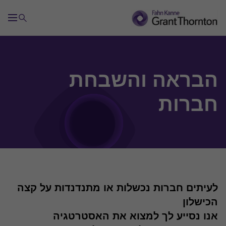
הבראה והשבחת
שירותי ייעוץ כלכלי ועסקי
חברות
ייעוץ עסקי
ייעוץ בהליך ישוב סכסוך
לעיתים חברות נכשלות או מתנדנדות על קצה
בדיקת נאותות פיננסית
הכישלון
אנו נסייע לך למצוא את האסטרטגיה
תמריצים וחדשנות