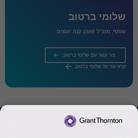
שלומי ברטוב
שותף, מנכ"ל פאהן קנה יועצים
צור קשר עם שלומי ברטוב
קרא עוד על שלומי ברטוב
צור קשר