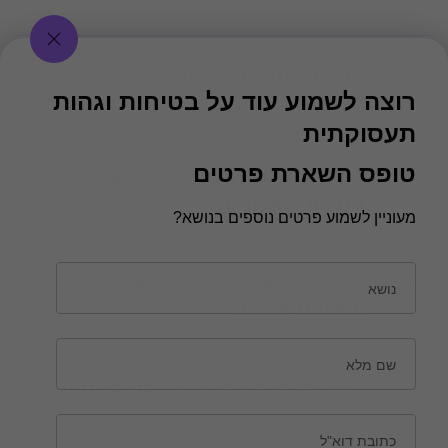
תוכנית ניהול בטיחות
04
רוצה לשמוע עוד על בטיחות וגהות
תעסוקתית
טופס השארת פרטים
בקרה מקצועית על תרגיל מערך
05
החירום של הארגון
מעוניין לשמוע פרטים נוספים בנושא?
חקירה מקצועית של אירועי בטיחות
06
נושא
ותאונות עבודה
שם מלא
ייעוץ בגיבוש תכנית אכיפה פנימית
07
כתובת דוא"ל