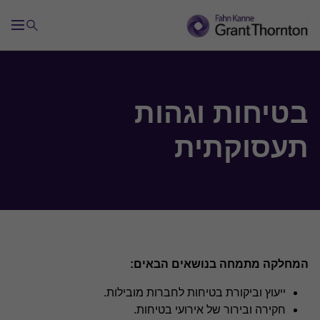
שירותי ייעוץ בתחום הבקרה
בטיחות וגהות
תעסוקתית
ביקורת פנימית
בדיקת אפקטיביות הבקרה הפנימית (SOX)
בדיקת איכות הביקורת הפנימית (QAR)
המחלקה מתמחה בנושאים הבאים:
ניהול סיכונים
ייעוץ וביקורת בטיחות לחברות מובילות.
חקירה ובירור של אירועי בטיחות.