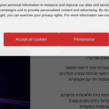
our personal information to measure and improve our sites and service
campaigns and to provide personalised content and advertising. By clic
ight, you can exercise your privacy rights. For more information see our
Accept all cookies
Personalise
 מרכזי בתהליכי העבודה של כל
שים את יעדיו.
וברות שינוי דרמטי ממאגר
 אשר מנהלות עבורנו תהליכים
סקית יחד עם אוטומציות
Grant Thornto מפתחת פתרונות בינה מלאכותית פרקטיים
וכלי עבודה מתקדמים המאפשרים ניהול וקבלת החלטות על בסיס נתונים (Data