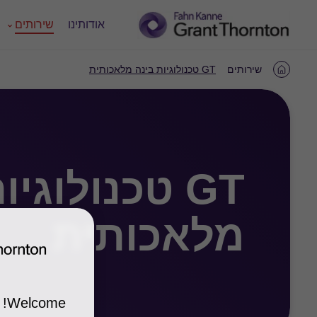
אודותינו
שירותים
שירותים
GT טכנולוגיות בינה מלאכותית
Home
GT טכנולוגי
מלאכותית
Welcome!