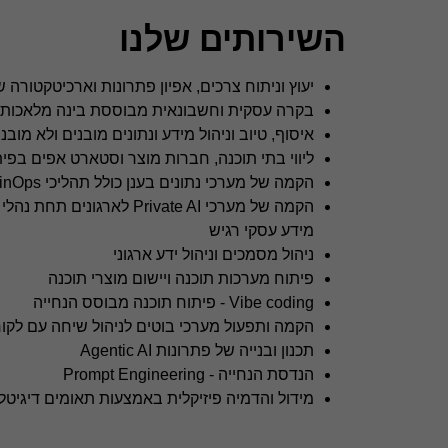
השירותים שלנו
יעוץ וניתוח צרכים, אפיון פתרונות וארכיטקטור
בקרה עסקית וחשבונאית מבוססת בינה מלאכותית 
איסוף, טיוב וניהול מידע ונתונים מובנים ולא מובנ
ליווי בתי תוכנה, חברות מוצר וסטארט אפים בפי
הקמה של מערכי נתונים בענן כולל תהליכי FinOps
הקמה של מערכי Private AI לאר
מידע עסקי רגיש
ניהול מסמכים וניהול ידע ארגוני
פיתוח מערכות תוכנה ויישום מוצרי תוכנה
Vibe coding - פיתוח תוכנה מבוסס הנחייה
הקמה ותפעול מערכי בוטים לניהול שיחה עם לקו
תכנון ובנייה של פתרונות Agentic AI
הנדסת הנחייה - Prompt Engineering
מידול והדמיה פיזיקלית באמצעות תאומים דיגיטל