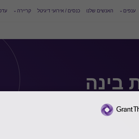
ענפים
האנשים שלנו
כנסים / אירועי דיגיטל
קריירה
עדכו
ות בינה