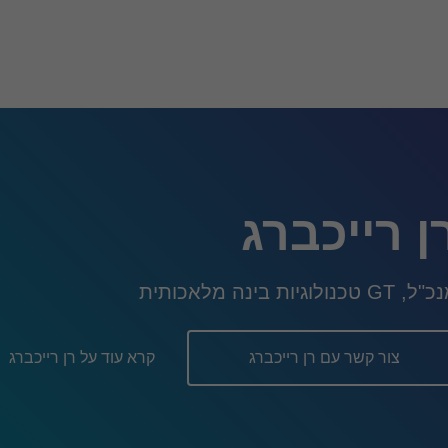
ן רייכברג
 GT טכנולוגיות בינה מלאכותית
צור קשר עם רן רייכברג
קרא עוד על רן רייכברג