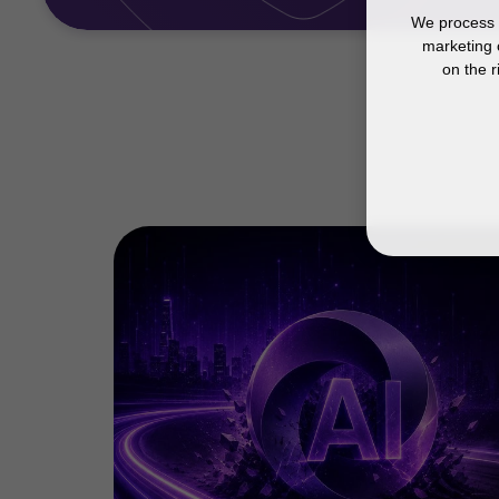
We process y
marketing 
on the r