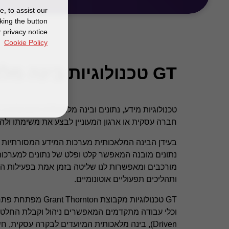
, to assist our
king the button
 privacy notice
Cookie Policy
GT טכנולוגיות בינה מלאכותית
טכנולוגיות מידע, נתונים ובינה מלאכותית הינם מרכיב
חברה עסקית או ארגון המעוניין לבצע את משימתו ולהג
בעידן הבינה המלאכותית מערכות המידע המסורתיות ע
נתונים מובנה המאפשר קלט ופלט של נתונים למערכות
מורכבים ומאפשרות לנו שליטה בזמן אמת בפעילות הע
ותהליכים תפעוליים אוטונומיים.
GT טכנולוגיות מקבוצת n
Driven), בינה מלאכותית המיועדים לבקרה עסקית, חשבונאית ותפעולית.