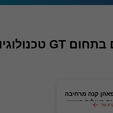
לקריאת מאמרים בתחום GT טכנול
אהן קנה מרחיבה
ת פעילות הייעוץ
רא עוד
מקימה את GT
…