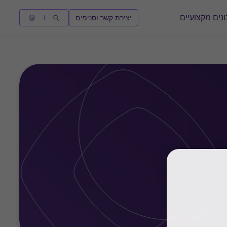
נים מקצועיים
יצירת קשר וסניפים