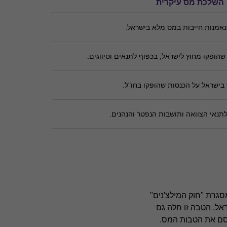
השלכת מס עיקרית
נאמנות חייבות במס מלא בישראל.
הופקו מחוץ לישראל, בכפוף לתנאים וסיווגים.
בישראל על הכנסות שהופקו בחו"ל.
תנאי הצוואה ותושבות הנפטר והנהנים.
סגרת "חוק המילצ'נים"
 לישראל למשך 10 שנים ממועד הגעתם לישראל. הטבה זו חלה גם
קסם את הטבות המס.