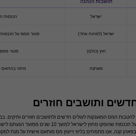
תושבות הנהנה
ישראל
הכנסות ה
ישראל (לפחות אחד)
פטור ממס על הכנסות ש
חוץ (כולם)
פטור ממס 
משתנה
מיסוי בהתאם ל
חדשים ותושבים חוזרים
 להטבות המס המוענקות לעולים חדשים ולתושבים חוזרים ותיקים. במ
והטבות המס הנלוות, אלו נהנים מפטור מדיווח וממס על הכנסות שהופקו מחוץ
 בפאהן קנה, אנו מתמחים בליווי וייעוץ מס מותאם אישית על מנת למ