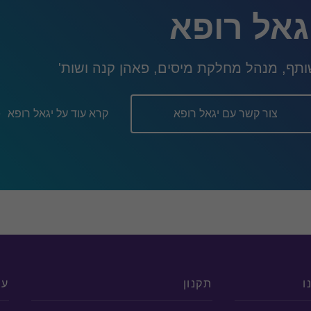
גאל רופא
תף, מנהל מחלקת מיסים, פאהן קנה ושות'
צור קשר עם יגאל רופא
קרא עוד על יגאל רופא
ו
תקנון
עק