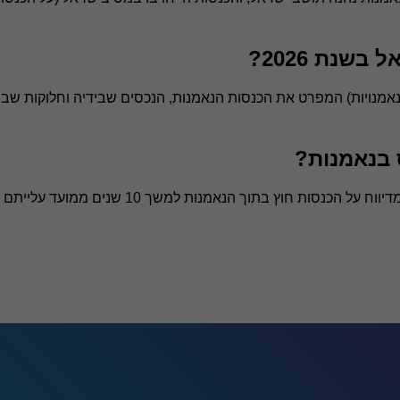
שנת 2026?
יש דוח שנתי (טופס 1301 עם נספח נאמנויות) המפרט את הכנסות הנאמנות, הנכסים שבידיה וחלוקו
 בנאמנות?
ת חוץ בתוך הנאמנות למשך 10 שנים ממועד עלייתם לישראל.