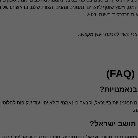
ס, וייעוץ שוטף ליוצרים, נאמנים ונהנים. הצוות שלנו, בראשותו של ר
כלכלית בשנת 2026.
רו קשר לקבלת ייעוץ מקצועי.
)
נאמנויות?
ראשונה את תחום הנאמנויות בישראל, וקבעה כי נאמנויות לא יהיו עוד שקופות לחלו
ה.
 תושב ישראל?
אמנות נהנה תושב ישראל, והכנסותיה יחויבו במס בישראל (על הכנסו