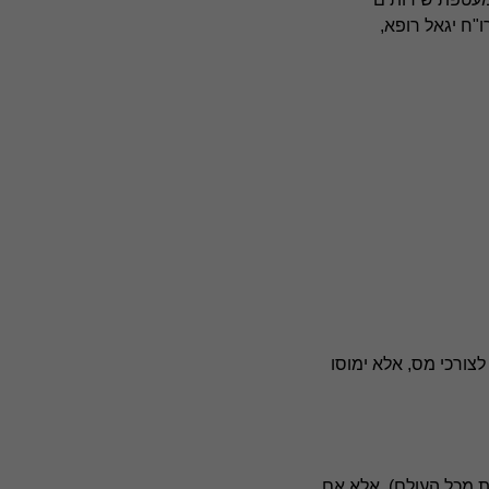
ו"ח יגאל רופא,
טין לצורכי מס, אלא ימוסו
ת מכל העולם), אלא אם