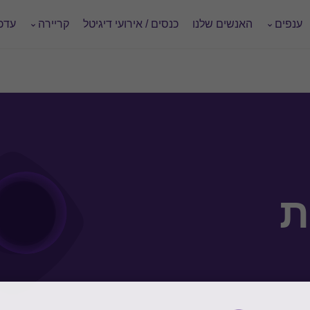
ענפים
האנשים שלנו
כנסים / אירועי דיגיטל
קריירה
עדכו
ת