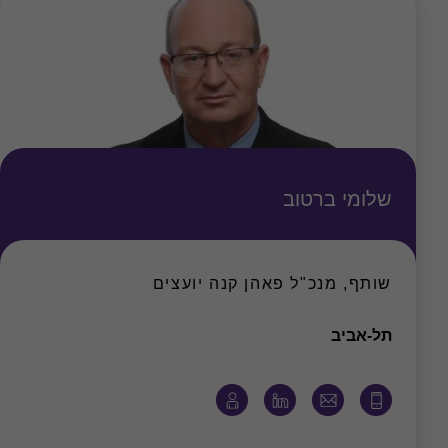
שלומי ברטוב
שותף, מנכ"ל פאהן קנה יועצים
משרד
תל-אביב