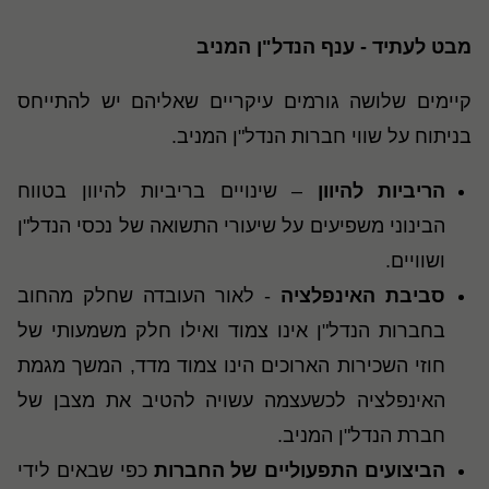
מבט לעתיד - ענף הנדל"ן המניב
קיימים שלושה גורמים עיקריים שאליהם יש להתייחס
בניתוח על שווי חברות הנדל"ן המניב.
הריביות להיוון
– שינויים בריביות להיוון בטווח
הבינוני משפיעים על שיעורי התשואה של נכסי הנדל"ן
ושוויים.
סביבת האינפלציה
- לאור העובדה שחלק מהחוב
בחברות הנדל"ן אינו צמוד ואילו חלק משמעותי של
חוזי השכירות הארוכים הינו צמוד מדד, המשך מגמת
האינפלציה לכשעצמה עשויה להטיב את מצבן של
חברת הנדל"ן המניב.
הביצועים התפעוליים של החברות
כפי שבאים לידי