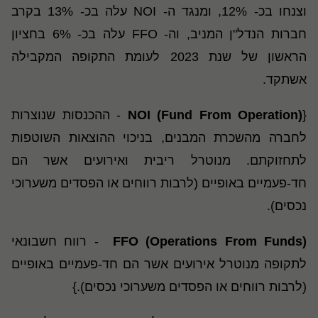
וצנחו בכ- 12%, ומנגד ה- NOI
עלה בכ- 13% בקרב
חברות הנדל"ן המניב, וה-
FFO
עלה בכ- 6% בחציון
הראשון של שנת 2023 לעומת התקופה המקבילה
אשתקד.
{
)
Fund From Operation
(
NOI
- ההכנסות שנוצרות
לחברה מהשכרת המבנים, בניכוי ההוצאות השוטפות
לתחזוקתם. מנוטרל ריבית ואירועים אשר הם
חד-פעמיים באופיים (לרבות רווחים או הפסדים משערוכי
נכסים).
(Operations From Funds)
FFO
- רווח חשבונאי
לתקופה מנוטרל אירועים אשר הם חד-פעמיים באופיים
(לרבות רווחים או הפסדים משערוכי נכסים).}