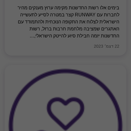
בימים אלו רשות החדשנות מקימה ערוץ מענקים מהיר
לחברות עם RUNWAY קצר במטרה לסייע לתעשייה
הישראלית לצלוח את התקופה הנוכחית ולהתמודד עם
האתגרים שמציבה מלחמת חרבות ברזל, רשות
החדשנות יזמה חבילת סיוע להייטק הישראלי,
…
22 דצמ׳ 2023