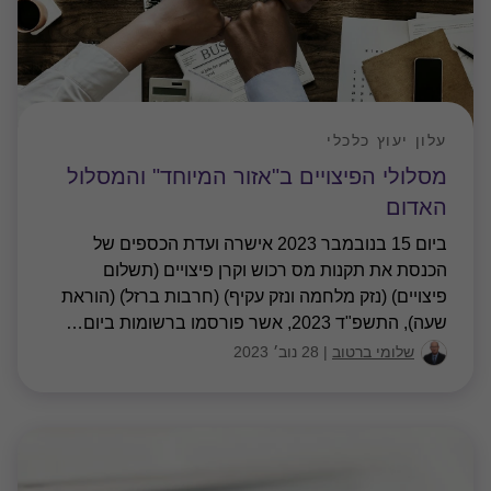
עלון יעוץ כלכלי
מסלולי הפיצויים ב"אזור המיוחד" והמסלול
האדום
ביום 15 בנובמבר 2023 אישרה ועדת הכספים של
הכנסת את תקנות מס רכוש וקרן פיצויים (תשלום
פיצויים) (נזק מלחמה ונזק עקיף) (חרבות ברזל) (הוראת
שעה), התשפ"ד 2023, אשר פורסמו ברשומות ביום
…
שלומי ברטוב
|
28 נוב׳ 2023