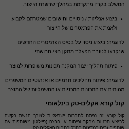
המשלב בקרה מתקדמת במהלך שרשרת הייצור.
ביצוע אנליזות / ניסויים וחישובים שמטרתם לקבוע
ולאמת את הפרמטרים של הייצור
לדוגמה: ביצוע ניסוי על בסיס הפרמטרים החדשים
שנקבעו לטובת הפעלת מתקן חצי-חרושתי.
פיתוח תהליך ייצור המקנה תכונות משופרות למוצר
לדוגמה: פיתוח תהליכים תרמיים או אנרגטיים המשפרים
מהותית את התכונות המכניות או החשמליות של המוצר.
קול קורא אקלים-טק בינלאומי
קול קורא זה נפתח לחברות ישראליות לצורך הגשת בקשה
לביצוע תכניות מחקר ופיתוח או הרצה (פיילוט) משותפות עם
שותפים זרים במדינות בחו”ל בתחום האקלים-טק
.