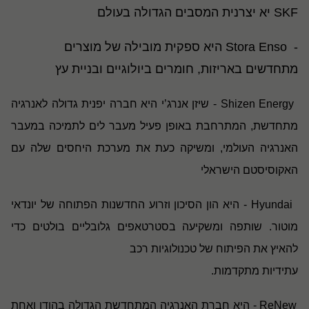
SKF
יא יצרנית המסבים הגדולה בעולם
-
Stora Enso
היא ספקית מובילה של מוצרים
מתחדשים באריזות, חומרים ביולוגיים ובניית עץ
Shizen Energy
- שיזן אנרג’י היא חברה יפנית גדולה לאנרגיה
מתחדשת, המתרחבת באופן פעיל מעבר לים לתמיכה במעבר
האנרגיה העולמי, ומשיקה כעת את מערכת היחסים שלה עם
האקוסיסטם הישראלי
Hyundai
- היא הון הסיכון וזרוע החדשנות הפתוחה של יונדאי
מוטור
.
שותפה ומשקיעה בסטרטאפים גלובליים בולטים כדי
להאיץ את הפיתוח של טכנולוגיות רכב
עתידיות מתקדמות
.
ReNew
- היא חברת האנרגיה המתחדשת הגדולה בהודו ואחת