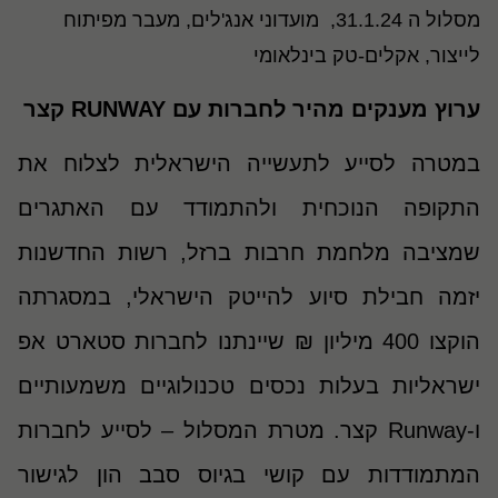
מסלול ה 31.1.24, מועדוני אנג'לים, מעבר מפיתוח
לייצור, אקלים-טק בינלאומי
ערוץ מענקים מהיר לחברות עם RUNWAY קצר
במטרה לסייע לתעשייה הישראלית לצלוח את
התקופה הנוכחית ולהתמודד עם האתגרים
שמציבה מלחמת חרבות ברזל,
רשות החדשנות
יזמה חבילת סיוע להייטק הישראלי, במסגרתה
הוקצו
400 מיליון ₪ שיינתנו לחברות סטארט אפ
ישראליות בעלות נכסים
טכנולוגיים משמעותיים
ו-
Runway
קצר. מטרת המסלול – לסייע לחברות
המתמודדות עם קושי בגיוס סבב הון לגישור