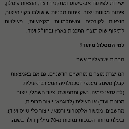
ישירות לפיתוח אב-טיפוס ומתקני הרצה, הוצאות גימלון,
פיתוח מכונות ייצור, פיתוח תבניות שישולבו בקוי הייצור,
הוצאות לקורסים והשתלמויות מקצועיות, פעילויות
לתיקוף שוק תוצרי התכנית בארץ ובחו״ל ועוד.
למי המסלול מיועד?
חברות ישראליות אשר:
המייצרת מוצרים מוחשיים חדשניים, גם אם באמצעות
קבלן משנה, מענפי הטכנולוגיה המעורבת-עילית
(לדוגמא: כימיה, נשק ותחמושת, ציוד חשמלי, ייצור
מכונות ועוד) או העילית (לדוגמא: ייצור תרופות,
מחשבים, מכשור אלקטרוני ורפואי, ייצור כלי טייס ועוד),
ובעלת מחזור הכנסות נמוכות מ-70 מיליון דולר בשנה.