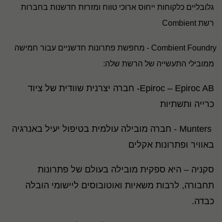
גלובליים כלקוחות ייחוס ארוכי טווח ומזרזת חדשנות בחברות
רשת
Combient
Combient Foundry
- מחפשת פתרונות חדשניים עבור חמישה
ממובילי התעשייה של הרשת שלה
:
Epiroc – Epiroc AB
- חברה יצרנית שוודית של ציוד
כרייה ותשתיות
Munters
- חברה מובילה עולמית בטיפול יעיל באנרגיה
באוויר ופתרונות אקלים
סקניה – היא ספקית מובילה בעולם של פתרונות
תחבורה, לרבות משאיות ואוטובוסים ליישומי הובלה
כבדה
.