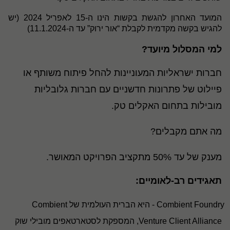
המועד האחרון להגשת בקשות הינו ה-15 לאפריל 2024
(
יש
להגיש בקשה מקדמית לקבלת “אור ירוק” עד ה-11.1.2024)
למי המסלול מיועד?
חברות ישראליות המעוניינות להחל פיתוח משותף או
פיילוט של פתרונות חדשניים עם חברות גלובליות
מובילות בתחום האקלים טק
.
מה אתם מקבלים
?
מענק של עד 50% מתקציב הפרויקט המאושר.
תאגידים רב-לאומיים
:
Combient Foundry
- היא הברית העולמית של
Combient
Venture Client Alliance
, המספקת לסטארטאפים מובילי שוק