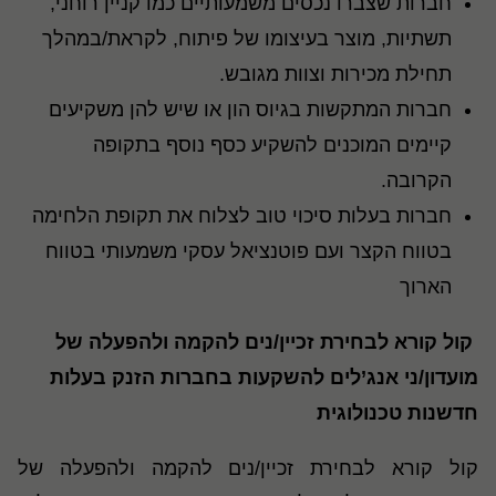
חברות שצברו נכסים משמעותיים כמו קניין רוחני,
תשתיות, מוצר בעיצומו של פיתוח, לקראת/במהלך
תחילת מכירות וצוות מגובש
.
חברות המתקשות בגיוס הון או שיש להן משקיעים
קיימים המוכנים להשקיע כסף נוסף בתקופה
הקרובה
.
חברות בעלות סיכוי טוב לצלוח את תקופת הלחימה
בטווח הקצר ועם פוטנציאל עסקי משמעותי בטווח
הארוך
קול קורא לבחירת זכיין/נים להקמה ולהפעלה של
מועדון/ני אנג’לים להשקעות בחברות הזנק בעלות
חדשנות טכנולוגית
קול קורא לבחירת זכיין/נים להקמה ולהפעלה של