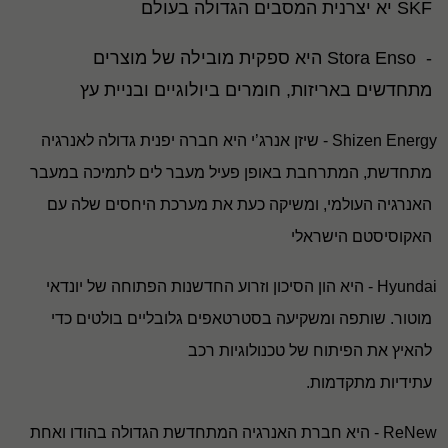
SKF
יא יצרנית המסבים הגדולה בעולם
-
Stora Enso
היא ספקית מובילה של מוצרים
מתחדשים באריזות, חומרים ביולוגיים ובניית עץ
Shizen Energy
- שיזן אנרג’י היא חברה יפנית גדולה לאנרגיה
מתחדשת, המתרחבת באופן פעיל מעבר לים לתמיכה במעבר
האנרגיה העולמי, ומשיקה כעת את מערכת היחסים שלה עם
האקוסיסטם הישראלי
Hyundai
- היא הון הסיכון וזרוע החדשנות הפתוחה של יונדאי
מוטור
.
שותפה ומשקיעה בסטרטאפים גלובליים בולטים כדי
להאיץ את הפיתוח של טכנולוגיות רכב
עתידיות מתקדמות
.
ReNew
- היא חברת האנרגיה המתחדשת הגדולה בהודו ואחת