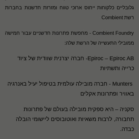
גלובליים כלקוחות ייחוס ארוכי טווח ומזרזת חדשנות בחברות
רשת
Combient
Combient Foundry
- מחפשת פתרונות חדשניים עבור חמישה
ממובילי התעשייה של הרשת שלה
:
Epiroc – Epiroc AB
- חברה יצרנית שוודית של ציוד
כרייה ותשתיות
Munters
- חברה מובילה עולמית בטיפול יעיל באנרגיה
באוויר ופתרונות אקלים
סקניה – היא ספקית מובילה בעולם של פתרונות
תחבורה, לרבות משאיות ואוטובוסים ליישומי הובלה
כבדה
.