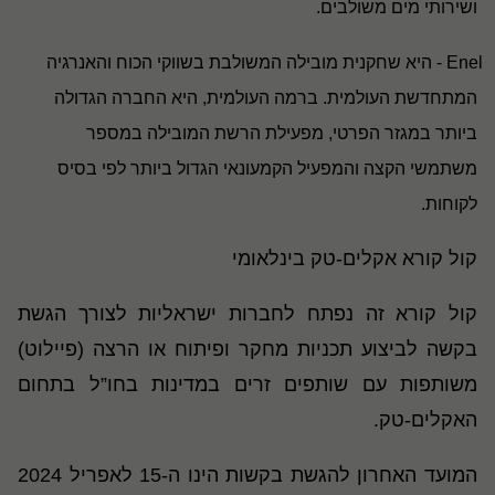
ושירותי מים משולבים
.
Enel
- היא שחקנית מובילה המשולבת בשווקי הכוח והאנרגיה
המתחדשת העולמית
.
ברמה העולמית, היא החברה הגדולה
ביותר במגזר הפרטי, מפעילת הרשת המובילה במספר
משתמשי הקצה והמפעיל הקמעונאי הגדול ביותר לפי בסיס
לקוחות
.
קול קורא אקלים-טק בינלאומי
קול קורא זה נפתח לחברות ישראליות לצורך הגשת
בקשה לביצוע תכניות מחקר ופיתוח או הרצה (פיילוט)
משותפות עם שותפים זרים במדינות בחו”ל בתחום
האקלים-טק
.
המועד האחרון להגשת בקשות הינו ה-15 לאפריל 2024