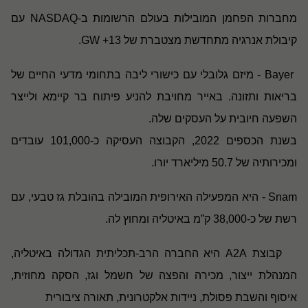
מחברות הפחמן המובילות בעולם הרשומות ב
-NASDAQ
עם
קיבולת אנרגיה מתחדשת מצטברת של 13
+ GW.
Bayer
- מיזם גלובלי עם כישורי ליבה בתחומי מדעי החיים של
בריאות ותזונה. באייר מחויבת להניע פיתוח בר קיימא ולייצר
השפעה חיובית על העסקים שלה
.
בשנת הכספים 2022, הקבוצה העסיקה כ-101,000 עובדים
ומכירותיה של 50.7 מיליארד יורו
.
Snam
- היא המפעילה האירופית המובילה בהובלת גז טבעי, עם
רשת של כ-38,000 ק”מ באיטליה ומחוץ לה
.
קבוצת
A2A
היא החברה הרב-תכליתית הגדולה באיטליה,
המנהלת ייצור, מכירה והפצה של חשמל וגז, הסקה מחוזית,
איסוף והשבת פסולת, ניידות אלקטרונית, תאורה ציבורית