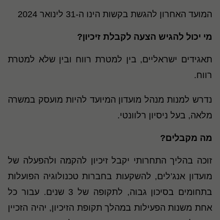
המועד האחרון להגשת בקשות הינו ה-31 לינואר 2024
מי יכול להגיש הצעה לקבלת זיכיון
?
תאגידים ישראליים, בין למטרת רווח ובין שלא למטרת
רווח
.
נדרש למנות מנהל מועדון המיועד להיות מועסק במשרה
מלאה, בעל ניסיון רלוונטי.
מה מקבלים
?
זוכה בהליך התחרותי יקבל זיכיון להקמה ולהפעלה של
מועדון אנג’לים, להשקעות בחברות טכנולוגיה הפועלות
בתחומים בסיכון גבוה, לתקופה של 3 שנים. עבור כל
אחת משנות הפעילות במהלך תקופת הזיכיון, יהיה הזכיין