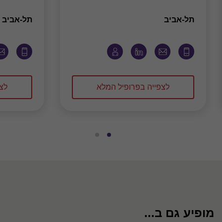
משרד
מ
תל-אביב
תל-אביב
לצפייה בפרופיל המלא
לצ
עבור
עבור
לשקופית
לשקופית
2
1
מתוך
מתוך
2
2
מופיע גם ב...