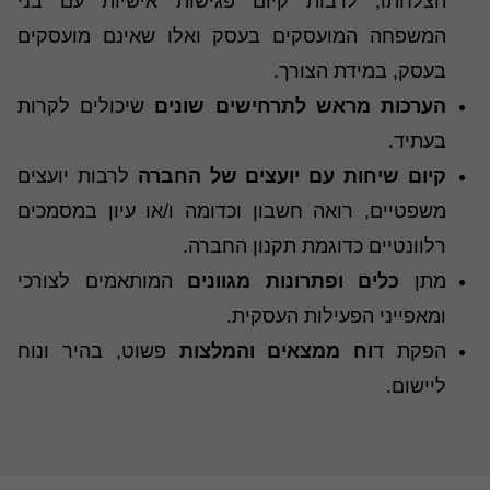
הצלחתו, לרבות קיום פגישות אישיות עם בני
המשפחה המועסקים בעסק ואלו שאינם מועסקים
בעסק, במידת הצורך.
הערכות מראש לתרחישים שונים
שיכולים לקרות
בעתיד.
קיום שיחות עם יועצים של החברה
לרבות יועצים
משפטיים, רואה חשבון וכדומה ו/או עיון במסמכים
רלוונטיים כדוגמת תקנון החברה.
מתן
כלים ופתרונות מגוונים
המותאמים לצורכי
ומאפייני הפעילות העסקית.
הפקת ד
וח ממצאים והמלצות
פשוט, בהיר ונוח
ליישום.