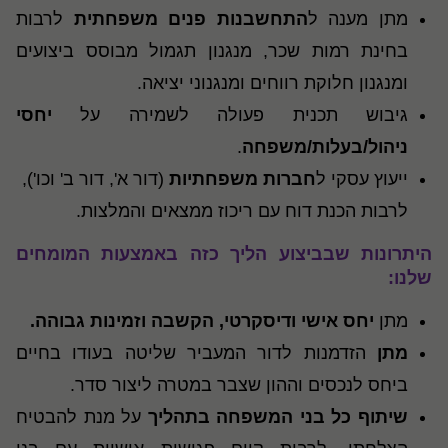
מתן מענה ל
התחשבנות פנים משפחתית
לרבות
בחינת רמות שכר, מנגנון תגמול מבוסס ביצועים
ומנגנון חלוקת רווחים ומנגנוני יציאה.
גיבוש תכנית פעולה לשמירה על
יחסי
ניהול/בעלות/משפחה
.
ייעוץ עסקי ל
חברות משפחתיות
(דור א', דור ב' וכו'),
לרבות הכנת דוח עם ריכוז ממצאים והמלצות.
היתרונות שבביצוע הליך כזה באמצעות המומחים
שלנו:
מתן
יחס אישי ודיסקרטי, הקשבה וזמינות גבוהה.
מתן
הזדמנות לדור המעביר שליטה בעודו בחיים
ביחס לנכסים וההון שצבר במטרה ליצור סדר.
שיתוף כל בני המשפחה בתהליך
על מנת להבטיח