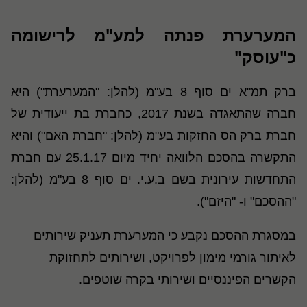
המערערת פנתה למע"מ לרישומה
כ"עוסק"
ברק תמ"א ים סוף 8 בע"מ (להלן: "המערערת") היא
חברה שהתאגדה בשנת 2017, כחברת בת ייעודית של
חברת ברק הס החזקות בע"מ (להלן: "חברת האם") והיא
התקשרה בהסכם הלוואה יחיד מיום 25.1.17 עם חברת
התחדשות עירונית בשם ב.ע.י. ים סוף 8 בע"מ (להלן:
"ההסכם" ו- "היזם").
במסגרת ההסכם נקבע כי המערערת תעניק שירותים
לאיתור גורמי מימון לפרויקט, ושירותים לתחזוקת
הקשרים הפיננסיים ושירותי בקרה שוטפים.