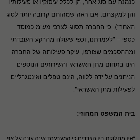
כנמנה עם סוג אחר, הן לכלל עיסוקיו או פעילותיו
והן למקצתם, אם ראה שמהותם קרובה יותר לסוג
האחר"), כי החברה תסווג לצרכי מע"מ כמוסד
כספי – "לעמדתנו, וכפי שעולה מהרקע העובדתי
ומההסכמים שצורפו, עיקר פעילותה של החברה
הינו בתחום מתן האשראי והשירותים הנוספים
הניתנים על ידה ללווה, הינם טפלים ואינטגרליים
לפעילות מתן האשראי".
בית המשפט המחוזי:
"אין מחלוקת בין הצדדים כי המערערת אינה עונה על אף