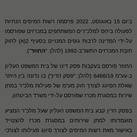
ביום 15 באוגוסט, 2022 פרסמה רשות המיסים הנחיות
לפעולה ביחס למלכ"רים המשתתפים במכרזים שפורסמו
על-ידי המדינה לרבות גופים המנויים בסעיף 2(א) לחוק
חובת המכרזים התשנ"ב-1992 (להלן: "
החוזר
").
החוזר פורסם בעקבות פסק דינו של בית המשפט העליון
ב-עע"מ 6466/19 (להלן: "פסק הדין") בו נדונה בין היתר
שאלת הסיווג לצורך חוק מע"מ של פעילות מלכ"ר במתן
שירות במסגרת מכרז שפורסם על-ידי משרד הביטחון.
בפסק הדין קבע בית המשפט העליון שעל מלכ"ר המציע
מועמדותו למתן שירותים במסגרת מכרז להצטייד
באישור מאת רשות המיסים לצורך סיווג פעילותו לצורכי