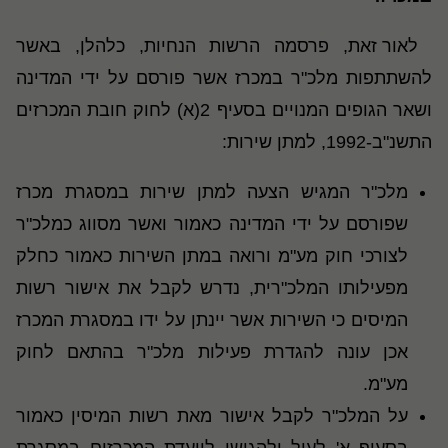
לאור זאת, פרסמה הרשות הנחיות, כלהלן, באשר
להשתתפות מלכ"ר במכרז אשר פורסם על ידי המדינה
ושאר הגופים המנויים בסעיף 2(א) לחוק חובת המכרזים
התשנ"ב-1992, למתן שירות:
מלכ"ר המגיש הצעה למתן שירות במסגרת מכרז
שפורסם על ידי המדינה כאמור ואשר מסווג כמלכ"ר
לצורכי חוק מע"מ ורואה במתן השירות כאמור כחלק
מפעילותו המלכ"רית, נדרש לקבל את אישור רשות
המיסים כי השירות אשר יינתן על ידו במסגרת המכרז
אכן עונה להגדרת פעילות מלכ"ר בהתאם לחוק
מע"מ.
על המלכ"ר לקבל אישור מאת רשות המיסין כאמור