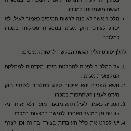
בסעיף א' לעיל ולהגישו לוועדת המכרזים במסגרת
הגשת מועמדותו במכרז.
מלכ"ר אשר לא פנה לרשות המיסים כאמור לעיל, לא
יסווג לצורכי חוק מע"מ במסגרת פעילותו במכרז
כמלכ"ר.
להלן יפורט הליך הגשת הבקשה לרשות המיסים:
על המלכ"ר לפנות להחלטת מיסוי מקדמית למחלקה
המקצועית מע"מ .
נושא הפנייה יהא אישור סיווג כמלכ"ר לצורכי חוק
מע"מ לעניין השתתפות במכרז.
הפנייה כאמור לעיל תהא מבעוד מועד ולא יאוחר מ-
45 יום מן המועד האחרון להגשת ההצעות במכרז.
יש לפרט את כלל העובדות בצורה ברורה וכן לצרף