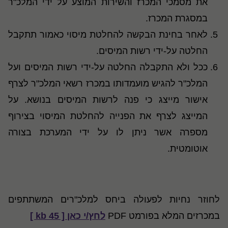
את מסמכי המכרז והשירות המוצע על ידי המלכ"ר
במסגרת המכרז.
לאחר בחינת הבקשה להחלטת מיסוי כאמור תתקבל
החלטה על-ידי רשות המיסים.
ככל ולא התקבלה החלטה על-ידי רשות המיסים ועל
המלכ"ר להגיש מועמדותו במכרז רשאי המלכ"ר לצרף
אישור מייצג כי פנה לרשות המיסים בנושא. על
המייצג לצרף את הפנייה להחלטת המיסוי בצירוף
מספרה אשר ניתן לו על ידי המערכת בצורה
אוטומטית.
לחוזר נחיות לפעולה ביחס למלכ"רים המשתתפים
במכרזים המלא בפורמט PDF
לחץ/י כאן [ 45 kb ]