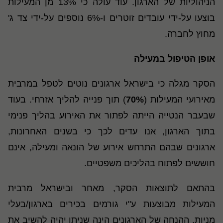
הניהוליות של הארגון. עוד עולה כי 13% מן המעילות
בוצעו על-ידי עובדים זוטרים ו-6% נוספים על-ידי צד ג'
מחוץ לחברה.
אופן הטיפול במעילה
הסקר מגלה כי בישראל ארגונים נוטים לטפל במרבית
מאירועי המעילות (
70%
) תוך פנייה להליך אזרחי. בעוד
שבעבר הנטייה הייתה לפתור את האירוע בהליך פנימי
בתוך הארגון, אנו עדים לכך כי בשנים האחרונות,
ארגונים שבהם התרחש אירוע של הונאה ומעילה, אינם
חוששים לפתוח בהליכים משפטיים.
בהתאם לתוצאות הסקר, מאחר ובישראל מרבית
המעילות מבוצעות ע"י גורמים בכירים בארגון/בעלי
מניות, ההנחה של הארגונים הינה שניתן יהיה להשיב את