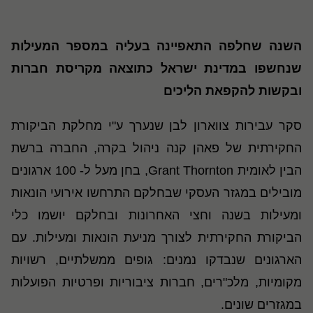
השנה שחלפה התאפיינה בעליה במספר המעילות
שנחשפו במדינת ישראל כתוצאה מקריסת חברות
ובקשות להקפאת הליכים
סקר עבירות צווארון לבן שנערך ע"י מחלקת הביקורת
החקירתית של פאהן קנה ניהול בקרה, החברה ברשת
הבין לאומית Grant Thornton, בחן מעל ל- 100 ארגונים
מובילים במגזר העסקי שבחלקם התרחשו אירועי הונאות
ומעילות בשנה וחצי האחרונות ובחלקם יושמו כלי
הביקורת החקירתית לצורך מניעת הונאות ומעילות. עם
הארגונים שנבדקו נמנים: גופים ממשלתיים, רשויות
מקומיות, מלכ"רים, חברות ציבוריות ופרטיות הפועלות
במגזרים שונים.