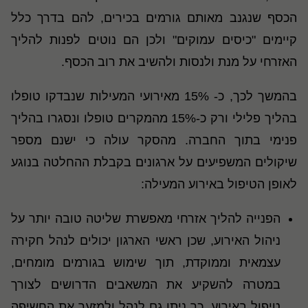
הכסף שנגנב מאותם גורמים בכירים, להם בדרך כלל
קיימים "כיסים עמוקים" ולכן הם נוטים לפנות להליך
האזרחי על מנת ולנסות ולהשיב את רוב הכסף.
בהמשך לכך, כ- 15% מאירועי המעילות שנבדקו טופלו
בהליך פלילי ורק כ-15% מהמקרים טופלו ונסגרו בהליך
פנימי בתוך החברה. מהסקר עולה כי ישנם מספר
שיקולים המשפיעים על ארגונים בקבלת ההחלטה בנוגע
לאופן הטיפול באירוע המעילה:
הפנייה להליך אזרחי מאפשרת שליטה טובה יותר על
ניהול האירוע, שכן ראשי הארגון יכולים לנהל חקירה
עצמאית וממוקדת, תוך שימוש בגורמים מומחים,
במטרה להשקיע את המשאבים הדרושים לצורך
טיפול באירוע. כך ניתן גם לנהל ולמזער את החשיפה