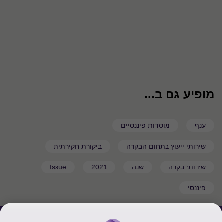
מופיע גם ב...
ענף
מוסדות פיננסיים
שירותי ייעוץ בתחום הבקרה
ביקורת חקירתית
שירותי בקרה
שנה
2021
Issue
פיננסי