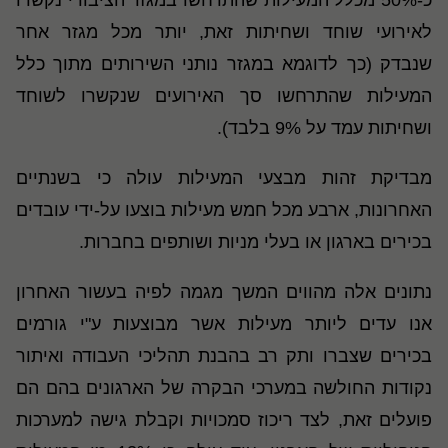
כ-50% מכלל המעילות שהתרחשו במגזר הציבורי נקשרו
לאירועי שוחד ושחיתות זאת, יותר מכל מגזר אחר
שנבדק (כך לדוגמא במגזר נותני השירותים מתוך כלל
המעילות שהתרחשו סך האירועים שנקשרו לשוחד
ושחיתות עמד על 9% בלבד).
מבדיקת זהות מבצעי המעילות עולה כי בשנתיים
האחרונות, ארבע מכל חמש מעילות בוצעו על-ידי עובדים
בכירים בארגון או בעלי מניות ושותפים בחברות.
נתונים אלה מהווים המשך מגמה לפיה בעשור האחרון
אנו עדים ליותר מעילות אשר מבוצעות ע"י גורמים
בכירים שצברו ותק רב בהבנת תהליכי העבודה ואיתור
נקודות החולשה במערכי הבקרה של הארגונים בהם הם
פועלים זאת, לצד ריכוז סמכויות וקבלת גישה למערכות