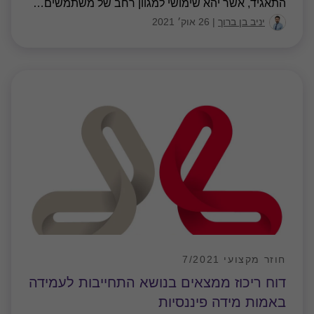
התאגיד, אשר יהא שימושי למגוון רחב של משתמשים
…
יניב בן ברוך
|
26 אוק׳ 2021
חוזר מקצועי 7/2021
דוח ריכוז ממצאים בנושא התחייבות לעמידה
באמות מידה פיננסיות