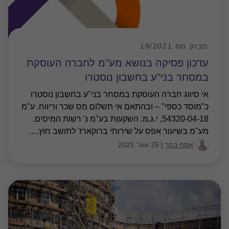
מבזק מס 19/2021
עדכון פסיקה בנושא מע"מ לחברה העוסקת
במסחר בני"ע בחשבון נוסטרו
אי סיווג חברה העוסקת במסחר בני"ע בחשבון נוסטרו
כ"מוסד כספי" – ובהתאם אי תשלום מס שכר וריווח. ע"מ
54320-04-18, י.ג.מ. השקעות בע"מ נ' רשות המיסים.
מע"מ בשיעור אפס על שירותי ברוקארז' לתושב חוץ.
…
אסף בהר
|
25 אוג׳ 2021