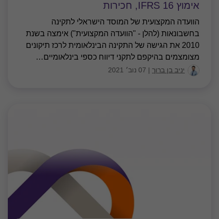
אימוץ IFRS 16, חכירות
הוועדה המקצועית של המוסד הישראלי לתקינה
בחשבונאות (להלן - "הוועדה המקצועית") אימצה בשנת
2010 את הגישה של התקינה הבינלאומית לרכז תיקונים
מצומצמים בהיקפם לתקני דיווח כספי בינלאומיים
…
יניב בן ברוך
|
07 נוב׳ 2021