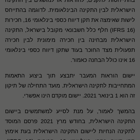
בהתייחסות לתקנים, להוראות או למושגים בין התקינה
הישראלית לבין התקינה הבינלאומית. לדוגמה בהתייחס
לישות שאימצה את תקן דיווח כספי בינלאומי 16, חכירות
(IFRS 16) חלף כלל חשבונאי מקובל בישראל, התקינה
הישראלית מבחינה בין חכירה מימונית לבין חכירה
תפעולית מצד החוכר בעוד שתקן דיווח כספי בינלאומי
16 אינו כולל הבחנה כאמור.
יישום הוראות המעבר יתבצע תוך ביצוע התאמות
המתחייבות לתקינה הישראלית. מועד התחילה של תיקון
זה הוא 1 בינואר 2021. יישום מוקדם הינו אפשרי.
בהמשך לאמור, על מנת לסייע למשתמשים ביישום
התקינה הישראלית, בחודש מרץ 2021 פרסם המוסד
לתקינה הנחיות ליישום התקינה הישראלית בעת אימוץ