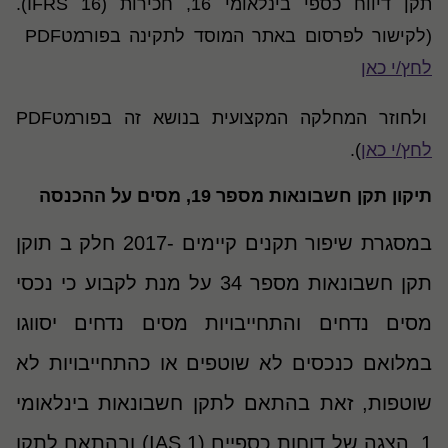
תקן דיווח כספי בינלאומי 16, חכירות (IFRS 16).
(לקישור לפרסום באתר המוסד לתקינה בפורמטPDF
לחץ/י כאן
ולחוזר המחלקה המקצועית בנושא זה בפורמטPDF
לחץ/י כאן
).
תיקון תקן חשבונאות מספר 19, מסים על ההכנסה
במסגרת שיפור תקנים קיימים -2017 חלק ב תוקן
תקן חשבונאות מספר 34 על מנת לקבוע כי נכסי
מסים נדחים והתחייבויות מסים נדחים יסווגו
במלואם כנכסים לא שוטפים או כהתחייבויות לא
שוטפות, זאת בהתאם לתקן חשבונאות בינלאומי
1, הצגה של דוחות כספיים (IAS 1) ובהתאם לתקן