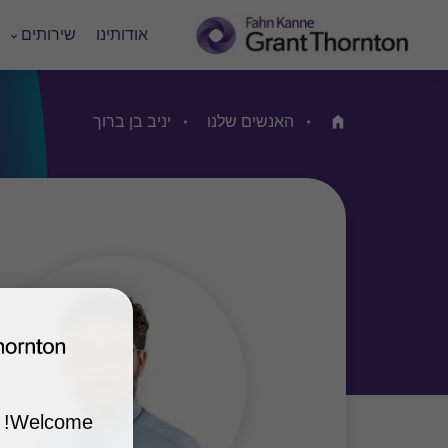
אודותינו
שירותים
האנשים שלנו
יניב בן ברוך
Home
Welcome!