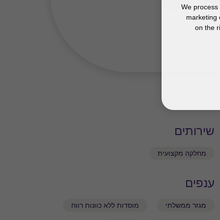
We process y
marketing 
on the r
שירותים
מחלקה מקצועית
ענפים
מגזר ממשלתי
מוסדות ללא כוונות רווח