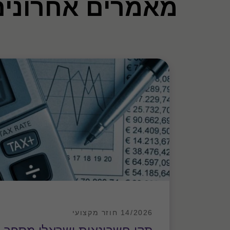
מאמרים אחרונים
בתחומים הבאים: מכשירים פיננסיים
וטיפול במכשירים פיננסיים נגזרים; תכנ
בהכנסה.
השכלה
1999 - 1996: תואר ראשון בחשבונאות וכלכלה, אוניברסיטת תל אביב.
14/2026 חוזר מקצועי