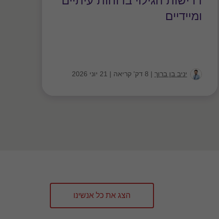
דרישות הגילוי בדוחות עיתיים
דו
ומיידיים
הער
שוו
יניב בן ברוך
|
8 דק' קריאה
|
21 יוני 2026
הצג את כל אנשינו