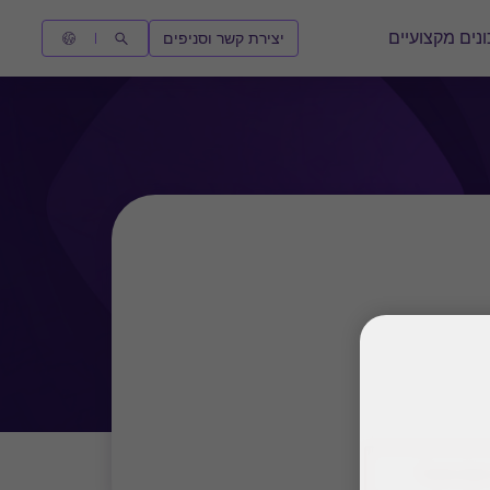
נים מקצועיים
יצירת קשר וסניפים