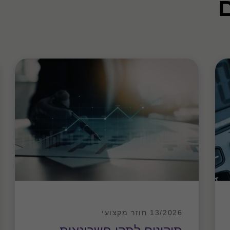
, איגו"ח, התקשרויות בעסקאות הגנה
יות תגמול עובדים ונותני שירותים; הכרה
13/2026 חוזר מקצועי