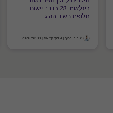
תיקונים לתקן חשבונאות
בינלאומי 28 בדבר יישום
חלופת השווי ההוגן
יניב בן ברוך
|
4 דק' קריאה
|
08 יולי 2026