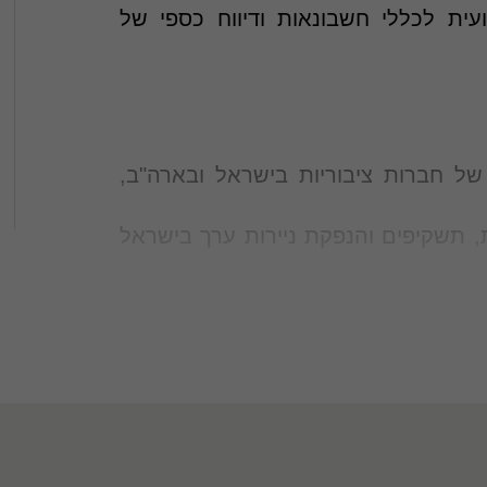
ית לכללי חשבונאות ודיווח כספי של
 של חברות ציבוריות בישראל ובארה"ב,
שות, תשקיפים והנפקת ניירות ערך בישראל
והשותפים בפירמה בדבר חידושי תקינה
נית.
נושאים חשבונאות, ביקורת וחקיקה
ם.
עיים והדרכות.
לית, בינלאומית ואמריקנית, בין היתר