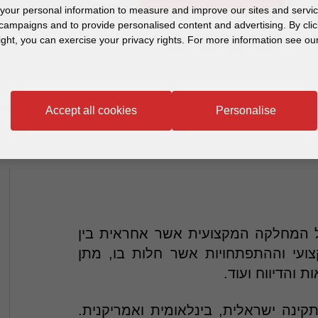
our personal information to measure and improve our sites and service
campaigns and to provide personalised content and advertising. By clic
ight, you can exercise your privacy rights. For more information see our
הוספה לאנשי הקשר
Accept all cookies
Personalise
הל המחלקה המקצועית אשר אחראית בין
ועי וההתפתחויות אשר חלות בו, מתן
 והדיווח ועוד.
בתקינה ישראלית, בינלאומית ואמריקנית.