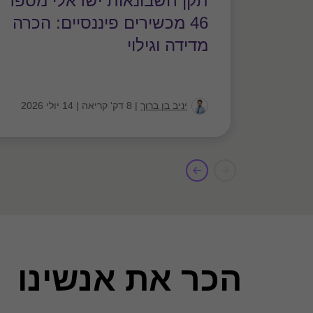
תקן חשבונאות ישראלי מספר
46 מכשירים פיננסיים: הכרה
מדידה וגילוי
יניב בן ברוך
|
8 דק' קריאה
|
14 יולי 2026
הכר את אנשינו