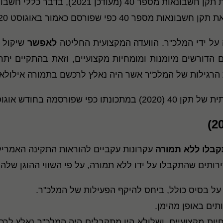
ות מספר 40 כפי שפורסם כאמור באוגוסט 2020.
על ידי המלכ"ר. הוועדה המקצועית החליטה
לאפשר
שיקול 
ילות של המלכ"ר אשר היה נאלץ לרכשם בתמורה אילולא התקבלו (ראה ס
מה בחודש אוגוסט 2020
בלו ללא תמורה
רותים שהתקבלו על ידו ללא תמורה, על פי השווי ההוגן של
על בסיס כולל, ביחס להיקף הפעילות של המלכ"ר.
תים באופן מהימן.
יות מקצועיים, ושלולא היו מתקבלים היה המלכ"ר נאלץ לרכ