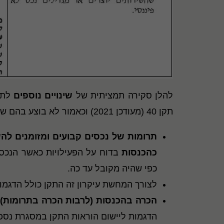
להלן סקירה תמציתית של
שינויים נוספים
לתק
תקן 40 (מעודכן 2021) וכאמור לא בוצע בהם שינוי בהשוואה לנוסח הקודם אשר פורסם באוגוסט 2020:
תרומות של
נ
כסים קבועים ומזומנים לה
כהכנסות
בדוח על הפעילויות כאשר הנכס 
כפי שהיה מקובל עד כה.
לצורך המחשת עיקרון זה התקן כולל הדגמות 
הכרה בהכנסות (לרבות הכרה בתרומות) 
הדגמות ליישום הוראות התקן במסגרת נספח 3