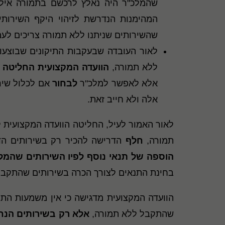
שהמלכ"ר היה נאלץ לרכשם בתמורה אילולא
המהימנות הנדרשת לזיהוי היקף השירותי
שהשירותים שניתנו ללא תמורה צריכים לעמ
ללא תמורה,
הוועדה המקצועית החליטה 
אלא לאפשר למלכ"ר
לבחור
אלה ולא חייב זאת.
לאור האמור לעיל, החליטה הוועדה המקצועית לפרסם ביום 15 בנובמבר 2021 את תקן 40 
תמורה,
חלף
הדרישה להכיר רק בשירותים הדו
הוספה של תנאי נוסף לפיו השירותים שהמל
בחינת התנאים לצורך הכרה בשירותים שהתקבלו
הוועדה המקצועית מדגישה כי אין משמעות התי
שהתקבל ללא תמורה,
אלא רק בשירותים הנח