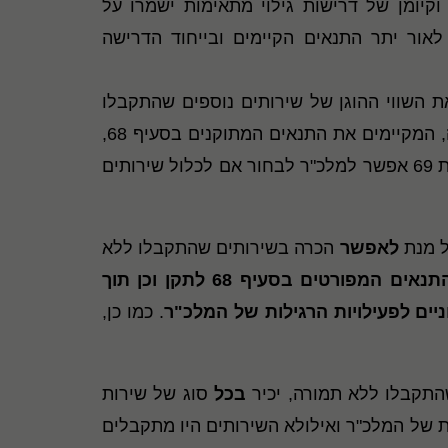
קיומן של דרישות גילוי מתאימות ישמרו על
לאור יתר התנאים הקיימים ובייחוד הדרישה
), ייתכן שמלכ"רים יידרשו לאמוד את השווי ההוגן של שירותים נוספים שהתקבלו
, המקיימים את התנאים המתוקנים בסעיף 68,
אם לכלול שירותים אלה וזאת משיקולי עלות תועלת. ראוי לציין כי גילוי דעת 69 אפשר למלכ"ר לבחור אם לכלול שירותים
לאפשר
הכרה בשירותים שהתקבלו ללא
אים המפורטים בסעיף 68 לתקן
וכן תוך
ניים לפעילויות הרגילות של המלכ"ר
. כמו כן,
התקבלו ללא תמורה, יכיר
בכל
סוג של שירות
ות של המלכ"ר ואילולא השירותים היו מתקבלים