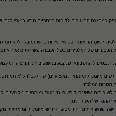
 כי מלכ"ר רשאי לספק במסגרת הביאורים לדוחות הכספיים מידע כמות
(2020), הועלתה טענה לפיה יישום הוראותיו בנושא שירותים שהתקבלו
כספיים של המלכ"רים בשל העובדה ששירותים אלה אינם דו
ית בטיפול החשבונאי שנקבע בנושא. בדיוני הוועדה המקצועית
רשים מיומנות ומומחיות מקצועיים) שהתקבלו ללא תמורה, א
ת מטרות המלכ"ר.
ס לשירותים
שאינם
דורשים מיומנות ומומחיות מקצועיים קי
וי ההוגן של השירותים.
ה שהשירותים יהיו מסוג הדורש מיומנות ומומחיות מקצ