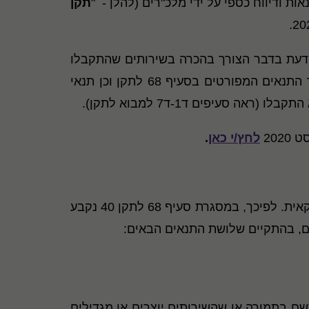
תקן
דעת בדבר הצורך בהכרה בשירותים שהתקבלו
ללא תמורה, חלף הדרישה להכיר רק בשירותים הדורשים מיומנות ומומחיות מקצועיים, וזאת בהתקיים יתר התנאים המפורטים בסעיף 68 לתקן וכן תנאי
עיפים ד1-ד7 למבוא לתקן).
לחץ/י כאן
.
עקרונות עקביים להוראות התקינה האמריקאית. לפיכך, במסגרת סעיף 68 לתקן 40 נקבע
הם, בהתקיים שלושת התנאים הבאים:
שם בתמורה או שהשירותים יוצרים או מגדילים