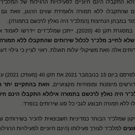
 התקבלו הינם חיוניים לפעילויות הרגילות של המלכ"ר ו
ם שהתקבלו ללא תמורה ולאמידת שווים ההוגן, וזאת גם 
וד במבחן הנחיצות (המלכ"ר היה נאלץ לרכשם בתמורה).
לאור העובדה שבעקבות התיקונים שבוצעו במסגרת תקן 40 (2020
שלא לחייב מלכ"ר לכלול שירותים שהתקבלו ללא תמורה
(מעודכן 2021) על מנת
רשים מיומנות ומומחיות מקצועיים,
וזאת בהתקיים יתר התנ
כ"ר היה נאלץ לרכשם בתמורה אילולא התקבלו הינם
חיו
 ללא תמורה תבוצע לגבי כל סוג שירותים בנפרד.
קון שמלכ"ר הבוחר כמדיניות חשבונאית להכיר בשירותים ש
וצים
למלכ"ר לצורך פעילותו (הינם חיוניים לפעילויות הרגיל