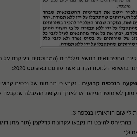
ינה החשבונאית בנושא מלכ"רים (המבוססים בעיקרם על ה
שקעה ב
נ
כסים קבועים
- נקבע כי תרומות של נכסים קבועי
מוכן לשימושו המיועד או לאורך תקופת ההגבלה שנקבעה ע
ליישום הוראותיו בנספח 3.
-
בהתייחס להיבט זה נקבעו עקרונות כדלקמן (תוך מתן דוגמ
):