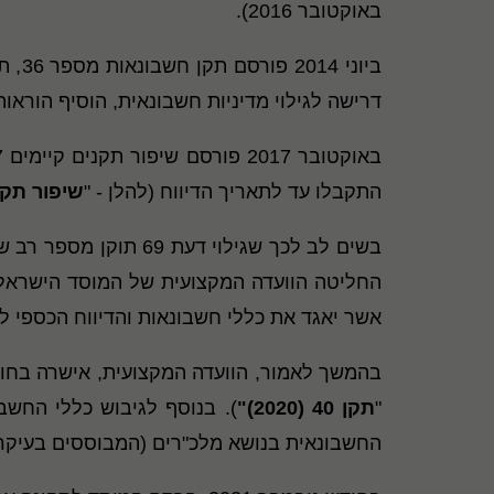
באוקטובר 2016).
ביוני 2014 פורסם תקן חשבונאות מספר 36, תיקון גילוי דעת מספר 69 בדבר כללי חשבונאות ודיווח כספי על ידי מלכ"רים (להלן - "
דרישה לגילוי מדיניות חשבונאית, הוסיף הוראות
התקבלו עד לתאריך הדיווח (להלן - "
שיפור תק
בשים לב לכך שגילוי 
החליטה הוועדה המקצועית של המוסד הישראלי 
אשר יאגד את כללי חשבונאות והדיווח הכספי 
"
תקן 40 (2020)"
). בנוסף לגיבוש כללי החשבונ
החשבונאית בנושא מלכ"רים (המבוססים בעיקר