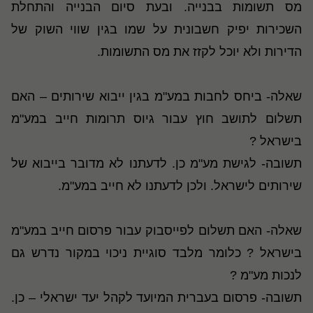
מס תשומות בבנייה. ובעת סיום הבנייה והתחלת
השכירות יפיק חשבונית על שמו בגין שווי השוק של
הדירות ולא יוכל לקזז את מס התשומות.
שאלה- ביחס לחבות במע"מ בגין ייבוא שירותים – האם
תשלום לתושב חוץ עבור גיוס תרומות חייב במע"מ
בישראל ?
תשובה- לגישת מע"מ כן. לדעתנו לא מדובר בייבוא של
שירותים לישראל. ולכן לדעתנו לא חייב במע"מ.
שאלה- האם תשלום לפייסבוק עבור פרסום חייב במע"מ
בישראל ? כלומר מלבד סוגיית ניכוי במקור נדרש גם
לנכות מע"מ ?
תשובה- פרסום בעברית המיועד לקהל יעד ישראלי – כן.