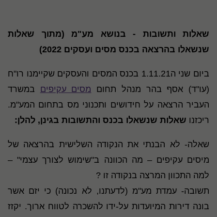
שאלות ותשובות - בנושא מע"מ (מתוך שאלות
שנשאלו בהרצאה בכנס מסים ועסקים 2022)
ביום שני ה1.11.21 בכנס המסים והעסקים שקיימנו רו"ח
(עו"ד) אסף בהר מנהל תחום
מסים עקיפים
במשרד
העביר הרצאה על חידושים ותכנוני מס בתחום המע"מ.
ריכזנו
שאלות שנשאלו בכנס והתשובות בגינן, להלן:
שאלה- לא הבנתי את הנקודה השלישית בהרצאה של
מיסים עקיפים – מה הכוונה ב"שימוש לצורך עצמי" –
למה התכוון המרצה בנקודה זו ?
תשובה- עמדת מע"מ (לדעתנו, לא נכונה) כי יזם אשר
בונה דירות המיועדות על-ידו להשכרה לטווח ארוך. יקזז