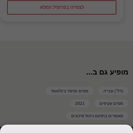
לצפייה בפרופיל המלא
מופיע גם ב...
נדל"ן ובנייה
מסים ומיסוי בינלאומי
מסים עקיפים
2021
מאמרים בתחום ניהול סיכונים