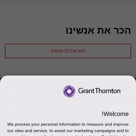
הכר את אנשינו
הצג את כל אנשינו
צור קשר
אודותינו
הכר את אנשינו
Welcome!
יצירת קשר וסניפים
תקנון
אודותינו
We process your personal information to measure and improve
our sites and service, to assist our marketing campaigns and to
כניסה לעובדים - דוא"ל
זיכרון והנצחה