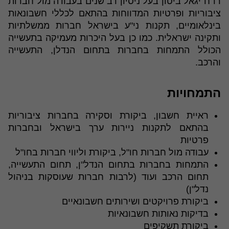
רו"ח יגאל ביטון בעל ניסיון רב שנים בעבודה מול חברות
ציבוריות ופרטיות המדווחות בהתאם לכללי חשבונאות
בינלאומיים, תקנות ני"ע בישראל חברות ממשלתיות
ותקינה ישראלית. כמו כן בעל היכרות מעמיקה בתעשייה
הכולל התמחות בחברות בתחום הנדלן, התעשייה
והרכב.
התמחויות
ראיית חשבון, ביקורת וסקירה בחברות ציבוריות
בהתאם לתקנות ניירות ערך בישראל ובחברות
פרטיות
עבודה מול חברות חו"ל, ביקורת וליווי חברות בחו"ל
התמחות בחברות בתחום הנדל"ן, תחום התעשייה,
תחום הרכב ועוד (לרבות חברות שעוסקות בניהול
נדל"ן)
ביקורת פרויקטים ושירותים חשבונאיים
בדיקות נאותות חשבונאיות
ביקורת תשקיפים