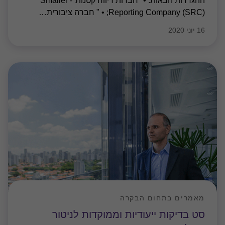
ההגדרות הבאות: • "חברות דיווח קטנות"- Smaller
Reporting Company (SRC); • " חברה ציבורית
…
16 יוני 2020
מאמרים בתחום הבקרה
סט בדיקות ייעודיות וממוקדות לניטור