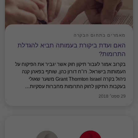
מאמרים בתחום הבקרה
האם ועדת ביקורת בעמותה תביא להגדלת
התרומות?
בקרוב אמור לעבור תיקון חוק אשר יגביר את הפיקוח על
העמותות בישראל. רו"ח דורון כהן, שותף בפאהן קנה
ניהול בקרה Grant Thornton Israel משער שאולי
בעקבות התיקון לחוק התרומות מחברות עסקיות
…
29 ספט׳ 2018