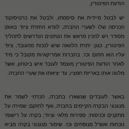
הודעת הפיטורין.
יש לבטל מיידית את סיסמתו, ולבטל את כרטיס/קוד
הכניסה שלו לשערי החברה, לוודא החזרת ציוד באופן
מסודר ויש להכין מראש את הנתונים הנדרשים לתהליך
הפיטורין, כגון: יתרת הלוואה שיש לנכות מהעובד, ציוד
עליו הוא חתום וכו'. בחברות אמריקאיות מקובל כי מיד
לאחר הודעת הפיטורין מוצמד לעובד איש ביטחון, אשר
מלווה אותו באריזת חפציו, עד יציאתו את שערי החברה
.
באשר לעובדים שנשארו בחברה, הכרחי לשמר את
מנגנוני הבקרה הקיימים בחברה, ואף לחזקם; שמירה על
מתקנים וכניסות; ספירות מלאי וציוד; בקרה על רישומי
נוכחות ואש"ל מנופחים וכו'. שימור מנגנוני בקרה מביא