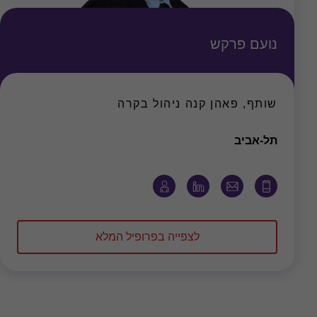
נועם פרקש
שותף, פאהן קנה ניהול בקרה
משרד
תל-אביב
לצפייה בפרופיל המלא