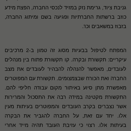
גניבת ציוד, גרימת נזק במזיד לנכסי החברה, הפצת מידע
כוזב ברשתות החברתיות ופגיעה בשם ומיתוג החברה,
בזבוז במשאבים וכו
'.
המפתח לטיפול בבעיות מסוג זה טמון ב-2 מרכיבים
עיקריים: תקשורת ובקרה. קו תקשורת פתוח בין מנהלים
לעובדים, מאפשר להנהלה להבהיר לעובדים את מצב
החברה ואת הכורח שבצמצומים
.
תקשורת עם המפוטרים
מאפשרת מתן סיוע באיתור מקום עבודה חליפי להם.
התקשורת מקטינה במידה רבה את התסכול והמרירות
אשר נצברים בקרב העובדים והמפוטרים בעיתות מעין
אלו. יחד עם זאת, על החברה להגביר את הבקרה
בעיתות אלו. רצוי כי עזיבת העובד תהיה מייד אחרי