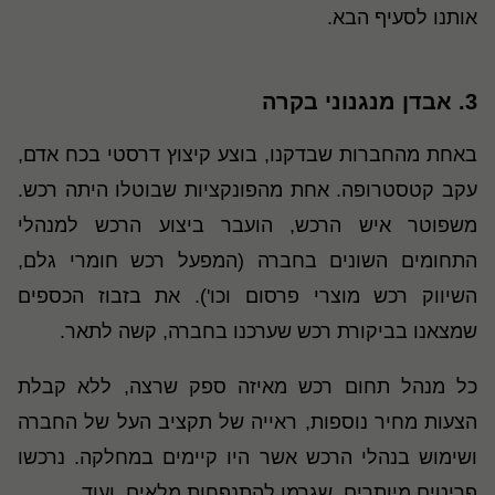
אותנו לסעיף הבא
.
3.
אבדן מנגנוני בקרה
באחת מהחברות שבדקנו, בוצע קיצוץ דרסטי בכח אדם,
עקב קטסטרופה. אחת מהפונקציות שבוטלו היתה רכש.
משפוטר איש הרכש, הועבר ביצוע הרכש למנהלי
התחומים השונים בחברה (המפעל רכש חומרי גלם,
השיווק רכש מוצרי פרסום וכו'). את בזבוז הכספים
שמצאנו בביקורת רכש שערכנו בחברה, קשה לתאר.
כל מנהל תחום רכש מאיזה ספק שרצה, ללא קבלת
הצעות מחיר נוספות, ראייה של תקציב העל של החברה
ושימוש בנהלי הרכש אשר היו קיימים במחלקה. נרכשו
פריטים מיותרים, שגרמו להתנפחות מלאים, ועוד
.