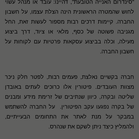
"סינדרום האנייה הטובעת", דהיינו: עובד או מנהל עשוי
לחוש שהמטרה הראשונית הינה הצלת עצמו, על חשבון
החברה. קיימות דרכים רבות מספור לעשות זאת, החל
מגניבה פשוטה של כסף, מלאי או ציוד, דרך ביצוע
מעילה, וכלה בביצוע עסקאות פרטיות עם לקוחות על
חשבון החברה
.
חברה בקשיים נאלצת, פעמים רבות, לפטר חלק ניכר
מצוות העובדים. פיטורין אלו כרוכים לעתים באובדן
שליטה ובקרה, כיוון שנתיבים של זרימת מידע ומבנים
של בקרה נפגעו עקב הפיטורין
.
על החברה להשתמש
במבקר על מנת לאתר את התחומים הבעייתיים,
ולהמליץ כיצד ניתן לשקם את שנהרס
.