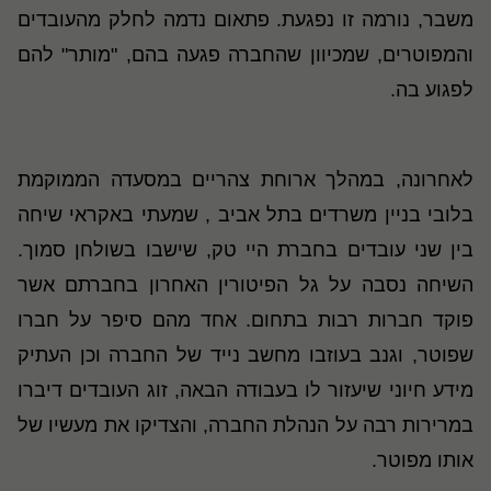
משבר, נורמה זו נפגעת. פתאום נדמה לחלק מהעובדים
והמפוטרים, שמכיוון שהחברה פגעה בהם, "מותר" להם
לפגוע בה
.
לאחרונה, במהלך ארוחת צהריים במסעדה הממוקמת
בלובי בניין משרדים בתל אביב , שמעתי באקראי שיחה
בין שני עובדים בחברת היי טק, שישבו בשולחן סמוך.
השיחה נסבה על גל הפיטורין האחרון בחברתם אשר
פוקד חברות רבות בתחום. אחד מהם סיפר על חברו
שפוטר, וגנב בעוזבו מחשב נייד של החברה וכן העתיק
מידע חיוני שיעזור לו בעבודה הבאה, זוג העובדים דיברו
במרירות רבה על הנהלת החברה, והצדיקו את מעשיו של
אותו מפוטר.