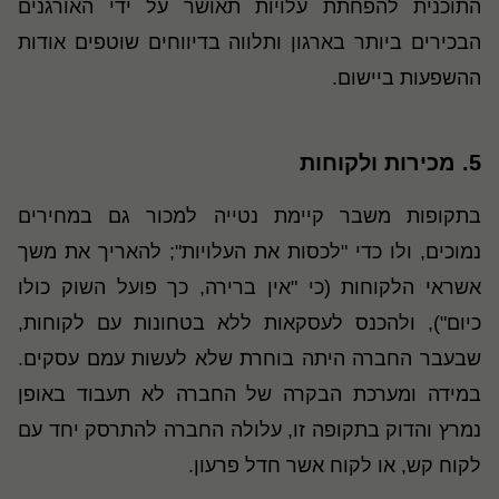
התוכנית להפחתת עלויות תאושר על ידי האורגנים
הבכירים ביותר בארגון ותלווה בדיווחים שוטפים אודות
ההשפעות ביישום
.
5.
מכירות ולקוחות
בתקופות משבר קיימת נטייה למכור גם במחירים
נמוכים, ולו כדי "לכסות את העלויות"; להאריך את משך
אשראי הלקוחות (כי "אין ברירה, כך פועל השוק כולו
כיום"), ולהכנס לעסקאות ללא בטחונות עם לקוחות,
שבעבר החברה היתה בוחרת שלא לעשות עמם עסקים.
במידה ומערכת הבקרה של החברה לא תעבוד באופן
נמרץ והדוק בתקופה זו, עלולה החברה להתרסק יחד עם
לקוח קש, או לקוח אשר חדל פרעון
.