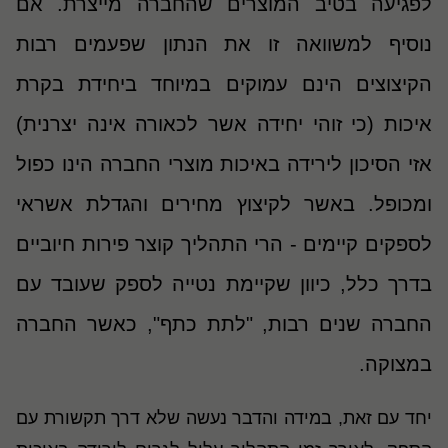
לפגיעה בטיב המוצרים שהחברה מייצרת. אם
נוסיף למשוואה זו את הנתון שפעמים רבות
הקיצוצים הינם עמוקים במיוחד ביחידת בקרת
איכות (כי זוהי יחידה אשר לכאורה אינה יצרנית)
אזי הסיכון לירידה באיכות מוצרי החברה הינו כפול
ומכופל. באשר לקיצוץ מחירים והגדלת אשראי
לספקים קיימים - הרי התהליך קוצר פירות חיוביים
בדרך כלל, כיוון שקיימת נטייה לספק שעובד עם
החברה שנים רבות, "לתת כתף", כאשר החברה
במצוקה.
יחד עם זאת, במידה והדבר נעשה שלא דרך תקשורת עם