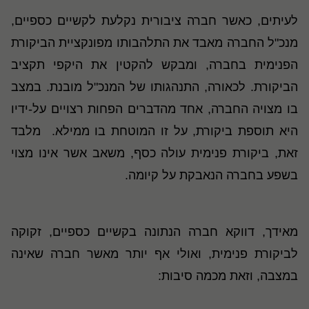
לעיתים, כאשר חברה ציבורית נקלעת לקשיים כספיים,
מנכ"ל החברה מאבד את התלהבותו מפונקציית הביקורת
הפנימית בחברה, ומבקש להקטין את היקפי תקציב
הביקורת. לכאורה, התנהגותו של המנכ"ל מובנת. במצב
בו מצויה החברה, אחד מהדברים הפחות רצויים על-ידיו
היא תוספת ביקורת, על זו המוטחת בו ממילא
.
מלבד
זאת, ביקורת פנימית עולה כסף, משאב אשר אינו מצוי
בשפע בחברה הנאבקת על קיומה
.
מאידך, דווקא חברה הנתונה בקשיים כספיים, זקוקה
לביקורת פנימית, ואולי אף יותר מאשר חברה שאינה
במצבה, וזאת מכמה סיבות
: