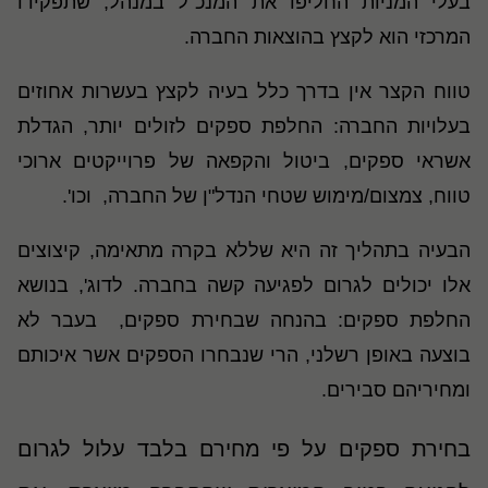
בעלי המניות החליפו את המנכ"ל במנהל, שתפקידו
המרכזי הוא לקצץ בהוצאות החברה.
טווח הקצר אין בדרך כלל בעיה לקצץ בעשרות אחוזים
בעלויות החברה: החלפת ספקים לזולים יותר, הגדלת
אשראי ספקים, ביטול והקפאה של פרוייקטים ארוכי
טווח, צמצום/מימוש שטחי הנדל"ן של החברה
,
וכו'.
הבעיה בתהליך זה היא שללא בקרה מתאימה, קיצוצים
אלו יכולים לגרום לפגיעה קשה בחברה. לדוג', בנושא
החלפת ספקים: בהנחה שבחירת ספקים
,
בעבר לא
בוצעה באופן רשלני, הרי שנבחרו הספקים אשר איכותם
ומחיריהם סבירים.
בחירת ספקים על פי מחירם בלבד עלול לגרום