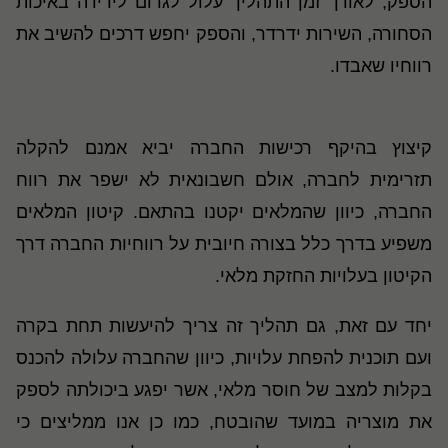
הספק, לאורך זמן התהליך עלול לגרום לירידה באיכות
הסחורה, השירות ידרדר, והספק יחפש דרכים להשיב את
רווחיו שאבדו
.
קיצוץ בהיקף רכישות החברה יביא אמנם להקלה
תזרימית לחברה, אולם חשבונאית לא ישפר את רווח
החברה, כיוון שהמלאים יקטנו בהתאם. קיטון המלאים
משפיע בדרך כלל בצורה חיובית על רווחיות החברה דרך
הקיטון בעלויות החזקת מלאי.
יחד עם זאת, גם תהליך זה צריך להיעשות תחת בקרה
ועם תוכנית להפחת עלויות, כיוון שהחברה עלולה להכנס
בקלות למצב של חוסר מלאי, אשר יפגע ביכולתה לספק
את מוצריה במועד שהובטח, כמו כן אנו ממליצים כי