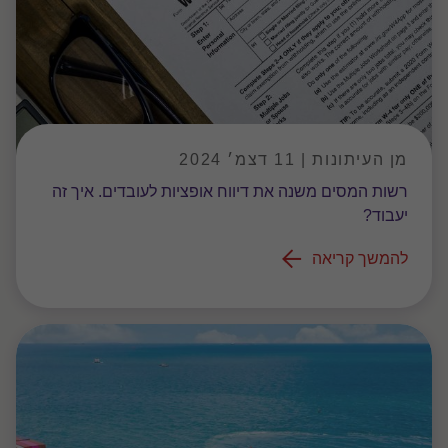
מן העיתונות | 11 דצמ׳ 2024
רשות המסים משנה את דיווח אופציות לעובדים. איך זה
יעבוד?
להמשך קריאה