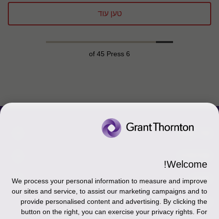
טען עוד
of 45 Press
6
צור קשר
אודותינו
הכר את אנשינו
Welcome!
יצירת קשר וסניפים
תקנון
אודותינו
We process your personal information to measure and improve
our sites and service, to assist our marketing campaigns and to
כניסה לעובדים - דוא"ל
זיכרון והנצחה
מדיניות הפרטיות
עקבו אחרינו ברשתות החברתיות
provide personalised content and advertising. By clicking the
button on the right, you can exercise your privacy rights. For
כניסה לעובדים - דוחות עבודה