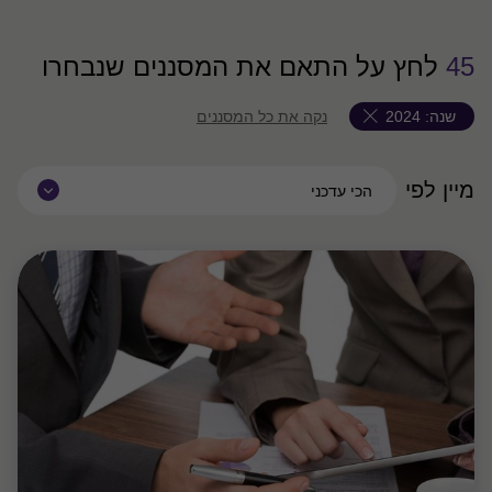
45
לחץ על התאם את המסננים שנבחרו
שנה:
2024
נקה את כל המסננים
מיין לפי
הכי עדכני