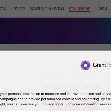
ענפים
האנשים שלנו
כנסים / אירועי דיגיטל
קריירה
עדכו
תל-אביב
דירקטור בכיר, פאהן קנה ושות'
איל ברוידה
our personal information to measure and improve our sites and service
campaigns and to provide personalised content and advertising. By clic
ight, you can exercise your privacy rights. For more information see our
03-7106633