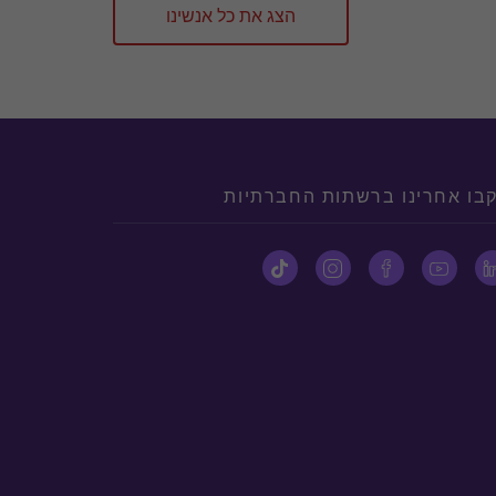
הצג את כל אנשינו
בו אחרינו ברשתות החברתיות