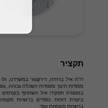
תקציר
מוסדות חינוך ומוסדות השכלה גבוהה, גופ
במסגרת תפקידו איל השתתף בקורסים ש
ביקורת דוחות כספיים ברשויות מקומיו
ברשויות מקומיות ועוד.