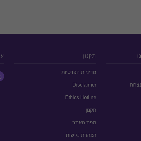
 קבלת אישורים על זיכוי תרומות.
ו
תקנון
עק
מדיניות הפרטיות
הנצחה
Disclaimer
Ethics Hotline
תקנון
מפת האתר
הצהרת נגישות