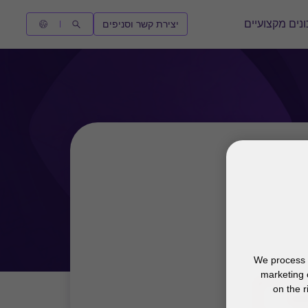
נים מקצועיים
יצירת קשר וסניפים
We process y
marketing 
on the r