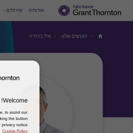
אודותינו
שירותים
האנשים שלנו
איל ברוידה
Home
Welcome!
, to assist our
king the button
 privacy notice
Cookie Policy