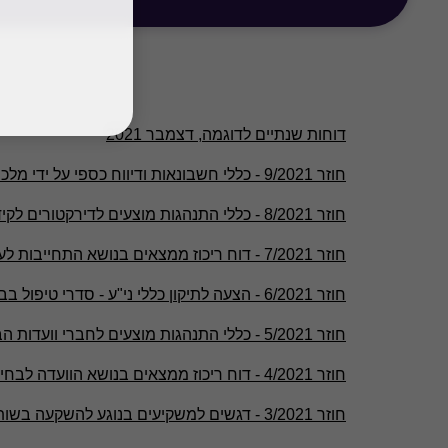
דוחות שנתיים לדוגמה, דצמבר 2021
חוזר 9/2021 - כללי חשבונאות ודיווח כספי על ידי מלכ"רים
חוזר 8/2021 - כללי התנהגות מוצעים לדירקטורים לקידום איכות הביקורת
חוזר 7/2021 - דוח ריכוז ממצאים בנושא התחייבות לעמידה באמות מידה פיננסיות
חוזר 6/2021 - הצעה לתיקון כללי ני"ע - סדרי טיפול בבקשות למתן היתר לתשקיפים
חוזר 5/2021 - כללי התנהגות מוצעים לחברי וועדות הביקורת והמאזן-פרסום להערות
חוזר 4/2021 - דוח ריכוז ממצאים בנושא הוועדה לבחינת הדוחות הכספיים
חוזר 3/2021 - דגשים למשקיעים בנוגע להשקעה בשותפויות מו"פ