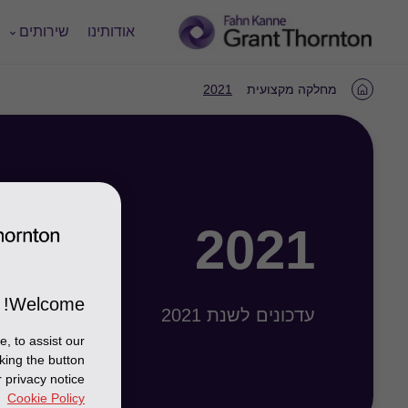
אודותינו
שירותים
מחלקה מקצועית
2021
Home
2021
Welcome!
עדכונים לשנת 2021
, to assist our
king the button
 privacy notice
Cookie Policy