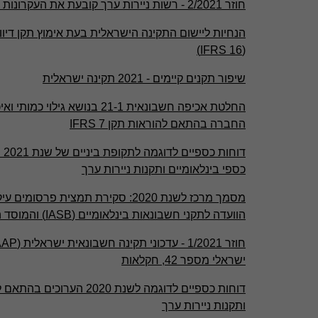
חוזר 2/2021 - רשות ניירות ערך קובעת את העקרונות והתנאים להנפקת SPAC בישראל
(IFRS 16)
שיפור תקנים קיימים - 2021 תקינה ישראלית
החלטת אכיפה חשבונאית 21-1 בנושא ג
החברה בהתאם להוראות תקן IFRS 7
דו
כספי בינלאומיים ותקנות ניירות ערך
מסמך מרכז לשנת 2020: סקירת תמצית פרס
הוועדה לתקני חשבונאות בינלאומיים (IASB) והמוסד הישראלי לתקינה בחשבונאות
ישראלי מספר 42, חקלאות
דוחות כספיים לדוגמה לשנת 2020
ותקנות ניירות ערך