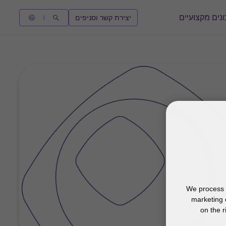
נים מקצועיים
יצירת קשר וסניפים
We process y
marketing 
on the r