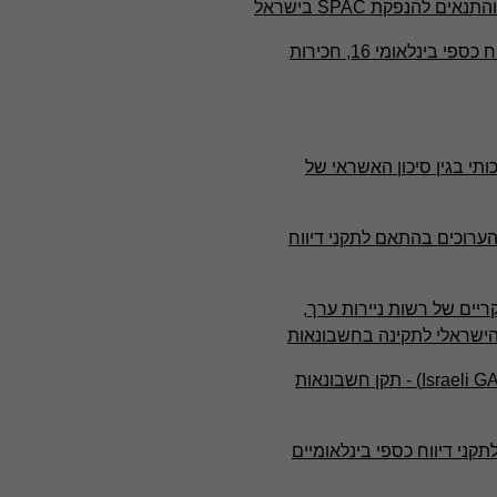
הנחיות ליישום התקינה הישראלית בעת אימוץ תקן דיווח כספי בינלאומי 16, חכירות
ילוי כמותי ואיכותי בגין סיכון האשראי של
חות כספיים לדוגמה לתקופת ביניים של שנת 2021 הערוכים בהתאם לתקני דיווח
ומים עיקריים של רשות ניירות ערך,
חוזר 1/2021 - עדכוני תקינה חשבונאית ישראלית (Israeli GAAP) - תקן חשבונאות
 הערוכים בהתאם לתקני דיווח כספי בינלאומיים