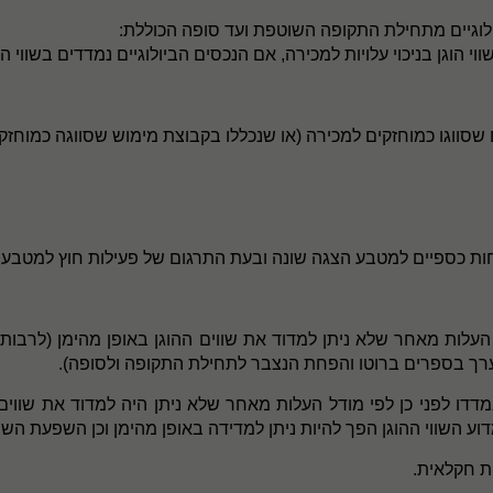
לוגיים מתחילת התקופה השוטפת ועד סופה הכוללת:
 הוגן בניכוי עלויות למכירה, אם הנכסים הביולוגיים נמדדים בשווי הוגן
ים שסווגו כמוחזקים למכירה (או שנכללו בקבוצת מימוש שסווגה כמוחזק
ות כספיים למטבע הצגה שונה ובעת התרגום של פעילות חוץ למטבע ה
העלות מאחר שלא ניתן למדוד את שווים ההוגן באופן מהימן (לרבות, 
ערך בספרים ברוטו והפחת הנצבר לתחילת התקופה ולסופה).
נמדדו לפני כן לפי מודל העלות מאחר שלא ניתן היה למדוד את שווים 
שווי ההוגן הפך להיות ניתן למדידה באופן מהימן וכן השפעת השינו
ת חקלאית.