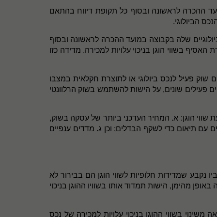
עד ההכרה לראשונה ובסוף כל תקופת דיווח בהתאם
ולוגיים שלה בקבוצה במועד ההכרה לראשונה ובסוף
האסיף בשווי הוגן בניכוי עלויות למכירה. מדידה כזו
 שוק פעיל לנכס ביולוגי או לתוצרת חקלאית במצבו
ים פעילים שונים, על הישות להשתמש בשוק הרלוונטי
שווי הוגן: א. המחיר העדכני ביותר של עסקה בשוק,
 עם תיאום כדי לשקף הבדלים; וכן ג. מדדים ענפיים
יו נקבע שמדידות חלופיות לשווי הוגן הם בבירור לא
 באופן מהימן, הישות תמדוד אותו בשוויו ההוגן בניכוי
 משינוי בשווי ההוגן בניכוי עלויות למכירה של נכס