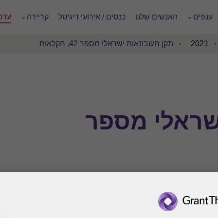
ענפים
האנשים שלנו
כנסים / אירועי דיגיטל
קריירה
עדכו
2021
תקן חשבונאות ישראלי מספר 42, חקלאות
שראלי מספר