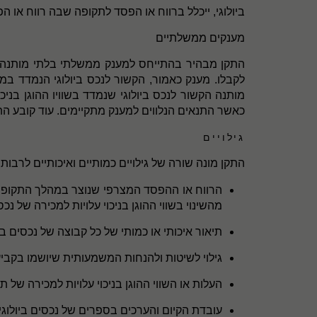
ביולוגי, ייכלל ברווח או הפסד לתקופה שבה רווח או ה
מענקים ממשלתיים
התקן מבהיר בהתייחס למענק ממשלתי בלתי מותנה אשר 
לקבלו. מענק כאמור, הקשור לנכס ביולוגי הנמדד במ
מותנה הקשור לנכס ביולוגי שנמדד בשוויו ההוגן בני
כאשר התנאים הנלווים למענק מתקיימים. עוד קובע 
גילויים
התקן מונה שורה של גילויים כמותיים ואיכותיים לרבות:
הרווח או ההפסד המצרפי שנוצר במהלך התקופה ה
מהשינוי בשווי ההוגן בניכוי עלויות למכירה של נכס
תיאור איכותי או כמותי של כל קבוצה של נכסים ביו
גילוי לשיטות ולהנחות המשמעותית שיושמו בקביע
העלות או השווי ההוגן בניכוי עלויות למכירה 
עובדת הקיום והערכים בספרים של נכסים ביולוגיי