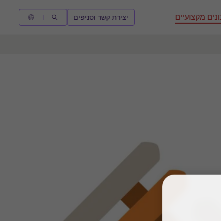
נים מקצועיים
יצירת קשר וסניפים