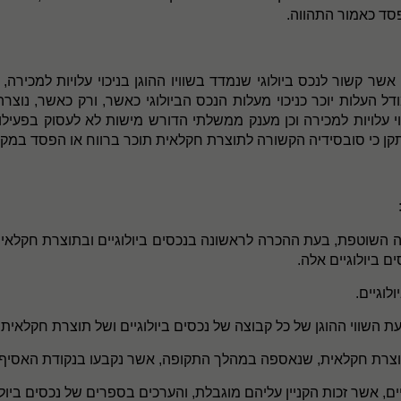
פסד כאמור התהווה.
קשור לנכס ביולוגי שנמדד בשוויו ההוגן בניכוי עלויות למכירה, 
ודל העלות יוכר כניכוי מעלות הנכס הביולוגי כאשר, ורק כאשר, נ
כוי עלויות למכירה וכן מענק ממשלתי הדורש מישות לא לעסוק בפעיל
התקן כי סובסידיה הקשורה לתוצרת חקלאית תוכר ברווח או הפסד במ
שוטפת, בעת ההכרה לראשונה בנכסים ביולוגיים ובתוצרת חקלאית הנמ
ים ביולוגיים אלה.
לוגיים.
ת השווי ההוגן של כל קבוצה של נכסים ביולוגיים ושל תוצרת חקלאית
של תוצרת חקלאית, שנאספה במהלך התקופה, אשר נקבעו בנקודת האסיף
ם, אשר זכות הקניין עליהם מוגבלת, והערכים בספרים של נכסים ביול