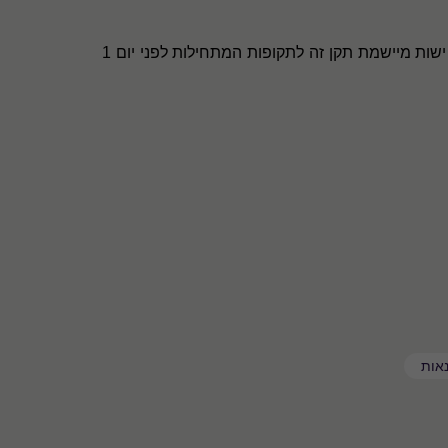
תקן זה יחול על דוחות כספיים שנתיים לתקופות המתחילות ביום 1 בינואר 2021 או לאחריו. יישום מוקדם יותר מומלץ. אם ישות מיישמת תקן זה לתקופות המתחילות לפני יום 1
אות