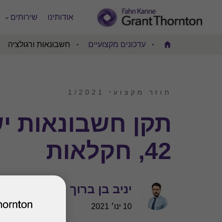
אודותינו
שירותים
עדכונים מקצועיים
חשבונאות ורגולציה
Home
חוזר מקצועי 1/2021
תקן חשבונאות י
42, חקלאות
יניב בן ברוך
10 ינו׳ 2021