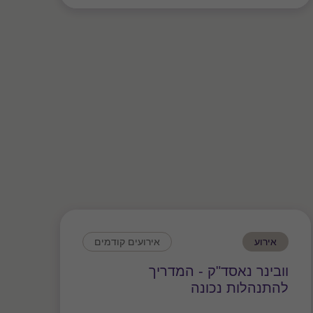
אירוע
אירועים קודמים
וובינר נאסד"ק - המדריך
להתנהלות נכונה