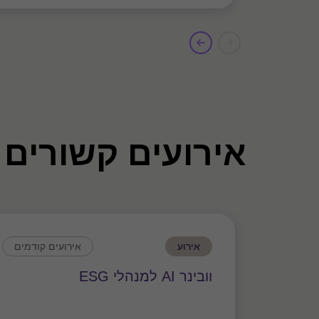
אירועים קשורים
אירוע
אירועים קודמים
וובינר AI למנהלי ESG