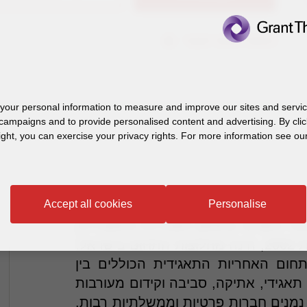
הוספה לאנשי הקשר
our personal information to measure and improve our sites and service
campaigns and to provide personalised content and advertising. By clic
ight, you can exercise your privacy rights. For more information see our
Accept all cookies
Personalise
יבורי והפרטי בתחום האחריות התאגידית,
חברת Good vision, שהוקמה על ידו בשנת 2002, הינה מחלוצות התחום בישראל.
תחום האחריות התאגידית הכוללים בין
 תאגידי, אתיקה, סביבה וקידום מעורבות
נמנים חברות פרטיות וממשלתיות רבות.