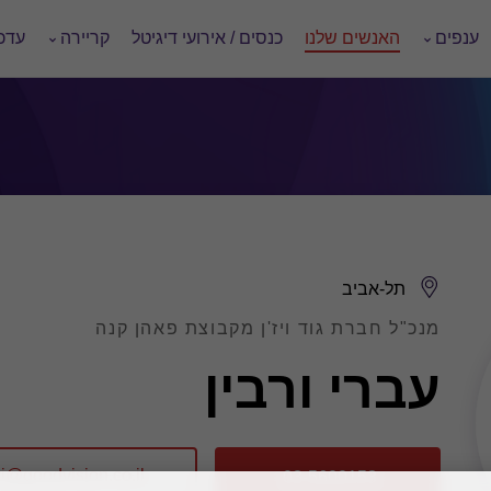
ענפים
האנשים שלנו
כנסים / אירועי דיגיטל
קריירה
עדכו
תל-אביב
מנכ"ל חברת גוד ויז'ן מקבוצת פאהן קנה
עברי ורבין
03-5600153