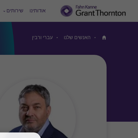
אודותינו
שירותים
האנשים שלנו
עברי ורבין
Home