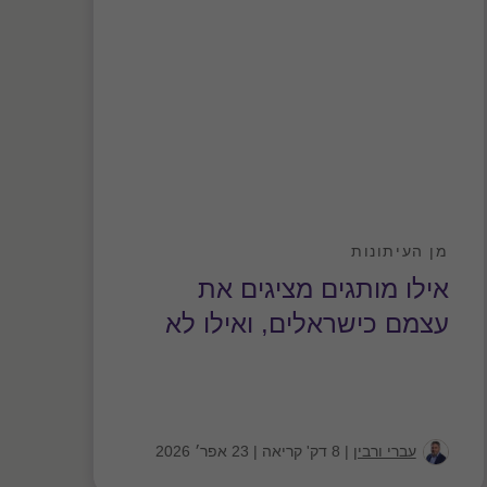
מן העיתונות
מן 
אילו מותגים מציגים את
ער
עצמם כישראלים, ואילו לא
המ
הע
עברי ורבין
|
8 דק' קריאה
|
23 אפר׳ 2026