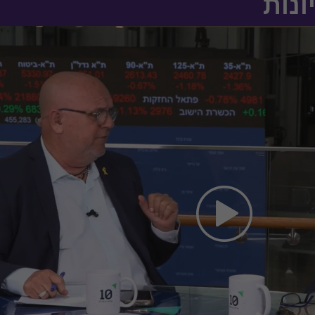
ונות
כשרה לתפקיד תוך הבנת צרכיה הייחודים
ה האסטרטגית של החברה, ליווי התהליך
מנית לחברה, הגשת דיווחי פליטות גזי
דינות סביבתית לחברה, ייעוץ בדרכי
שא.
1998 - 1996: תואר שני במנהל עסקים (MBA), אוניברסיטת ברדפורד, התמחות