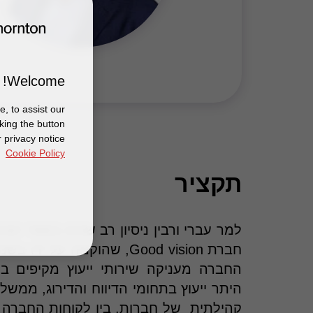
Welcome!
, to assist our
king the button
 privacy notice
Cookie Policy
תקציר
למר עברי ורבין ניסיון רב שנים במגזר הצ
החברה מעניקה שירותי ייעוץ מקיפים ב
היתר ייעוץ בתחומי הדיווח והדירוג, ממשל
קהילתית של חברות, בין לקוחות החברה 