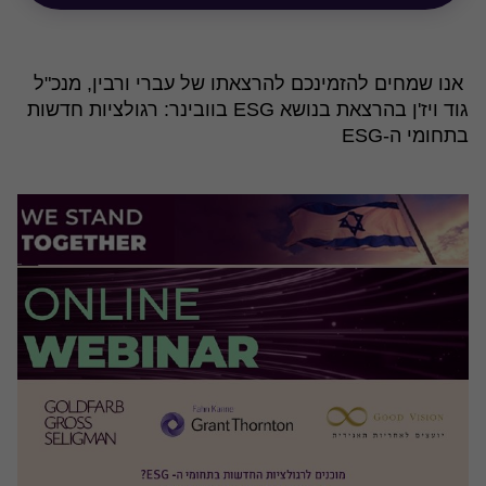
אנו שמחים להזמינכם להרצאתו של עברי ורבין, מנכ"ל
גוד ויז'ן בהרצאת בנושא ESG בוובינר: רגולציות חדשות
בתחומי ה-ESG