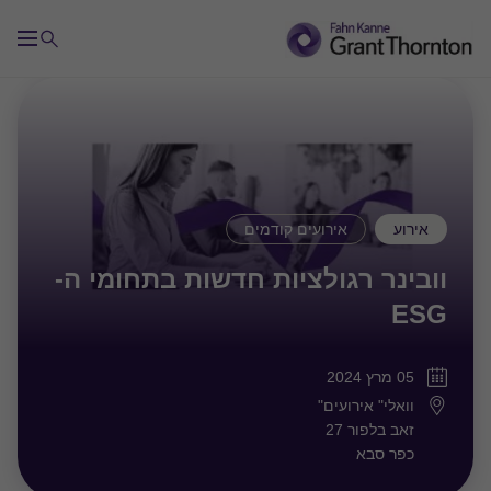
אירוע
אירועים קודמים
וובינר רגולציות חדשות בתחומי ה-
ESG
05 מרץ 2024
וואלי" אירועים"
זאב בלפור 27
כפר סבא