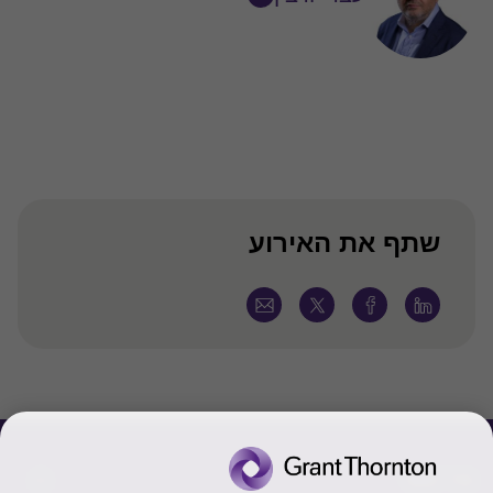
עקוב
בלינקדאין
שתף את האירוע
צור קשר