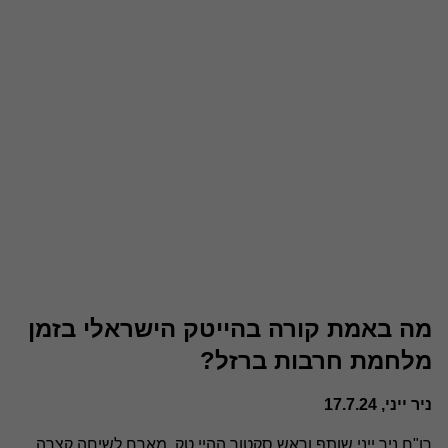
מה באמת קורה בהייטק הישראלי בזמן
מלחמת חרבות ברזל?
ניר ייני, 17.7.24
רו"ח
ניר ייני
שותף וראש סקטור ההיי טק, מארח לשיחה קצרה