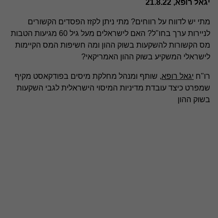
יגאל רופא, 21.8.22
מתי יש לדווח על רווחים? מתי ניתן לקזז הפסדים הקשורים
לניירות ערך בחו"ל? האם לישראלים מעל גיל 60 מגיעות הטבות
מס הקשורות להשקעות בשוק ההון ומה חשיפות המס הקיימות
לישראלי המשקיע בשוק ההון האמריקאי?
רו"ח
יגאל רופא
, שותף ומנהל מחלקת מיסים בפודקאסט מקיף
שמפרט כיצד עובדת מדיניות המיסוי הישראלית לגבי השקעות
בשוק ההון