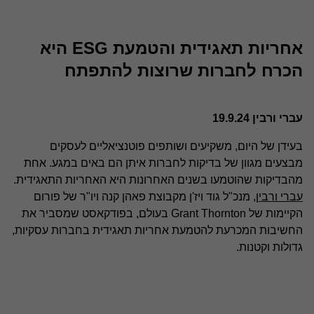
אחריות תאגידית והטמעת ESG היא
הכרח לחברות שרוצות להתפתח
עברי ורבין 19.9.24
בעידן של היום, משקיעים ושותפים פוטנציאליים לעסקים
מבצעים מגוון של בדיקות לחברות איתן הם באים במגע. אחת
מהבדיקות שהוטמעו בשנים האחרונות היא האחריות התאגידית.
עברי ורבין
, מנכ"ל גוד ויז'ן מקבוצת פאהן קנה ויו"ר של פורום
הקיימות של Grant Thornton בעולם, בפודקאסט שמסביר את
החשיבות המכרעת להטמעת אחריות תאגידית בחברות עסקיות,
גדולות וקטנות.