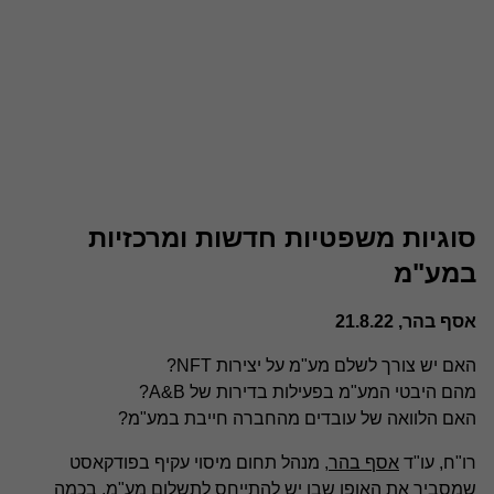
סוגיות משפטיות חדשות ומרכזיות
במע"מ
אסף בהר, 21.8.22
האם יש צורך לשלם מע"מ על יצירות NFT?
מהם היבטי המע"מ בפעילות בדירות של A&B?
האם הלוואה של עובדים מהחברה חייבת במע"מ?
רו"ח, עו"ד
אסף בהר
, מנהל תחום מיסוי עקיף בפודקאסט
שמסביר את האופן שבו יש להתייחס לתשלום מע"מ, בכמה