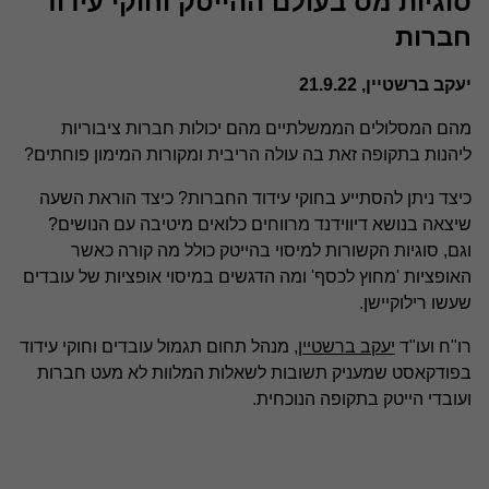
סוגיות מס בעולם ההייטק וחוקי עידוד
חברות
יעקב ברשטיין, 21.9.22
מהם המסלולים הממשלתיים מהם יכולות חברות ציבוריות
ליהנות בתקופה זאת בה עולה הריבית ומקורות המימון פוחתים?
כיצד ניתן להסתייע בחוקי עידוד החברות? כיצד הוראת השעה
שיצאה בנושא דיווידנד מרווחים כלואים מיטיבה עם הנושים?
וגם, סוגיות הקשורות למיסוי בהייטק כולל מה קורה כאשר
האופציות 'מחוץ לכסף' ומה הדגשים במיסוי אופציות של עובדים
שעשו רילוקיישן.
רו"ח ועו"ד
יעקב ברשטיין
, מנהל תחום תגמול עובדים וחוקי עידוד
בפודקאסט שמעניק תשובות לשאלות המלוות לא מעט חברות
ועובדי הייטק בתקופה הנוכחית.