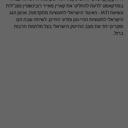
בפודקאסט 'לדעת להחליט' את קארין מאייר רובינשטיין מנכ"לית
ונשיאת IATI - האיגוד הישראלי לתעשיות מתקדמות, ארגון הגג
הישראלי לתעשיות ההיי-טק ומדעי החיים, לשיחה שבה הם
סוקרים יחד את מצב ההייטק הישראלי בצל מלחמת חרבות
ברזל.