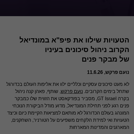
הטעויות שילוו את פיפ"א במונדיאל
הקרוב ניהול סיכונים בעיניו
של מבקר פנים
נועם פרקש, 11.6.26
לא מעט סיכונים עסקיים וכלליים ילוו את אליפות העולם בכדורגל
שתחל בימים הקרובים.
נועם פרקש,
שותף, פאהן קנה ניהול
בקרה GT Israel, מסביר בפודקאסט את הזווית שלו כמבקר
פנים רגע לפני תחילת המונדיאל, מדוע מודל הביקורת הנוכחי
המונהג בעולם הכדורגל לא מותאם למציאות הקיימת כיום וכיצד
הטעויות ואי למידת הלקחים משפיעים על הטורניר, השחקנים,
המארגנים והמדינות המארחות