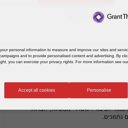
הוספה לאנשי הקשר
our personal information to measure and improve our sites and service
campaigns and to provide personalised content and advertising. By clic
ight, you can exercise your privacy rights. For more information see our
Accept all cookies
Personalise
ם מגזר ציבורי במשרדנו.
 המגזר הציבורי: משרדי ממשלה, חברות
ים נתמכים.