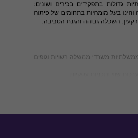
ת גדולות בתפקידים בכירים ושונים:
והינו בעל מומחיות בתחומים של פיתוח
קעין, השכלה גבוהה והגנת הסביבה.
 ממשלתיות משרדי ממשלה רשויות וגופים
רכות שווי ותכניות עסקיות
.
 עבודה ופיקוח ובקרה עליהם
.
בארץ ובחו"ל
.
השקעות.
יווח הכספי.