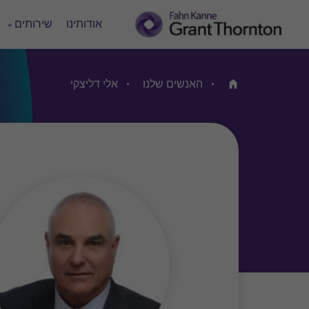
אודותינו
שירותים
האנשים שלנו
אלי דליצקי
Home