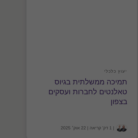
יעוץ כלכלי
עלון
תמיכה ממשלתית בגיוס
מע
טאלנטים לחברות ועסקים
במ
בצפון
|
1 דק' קריאה
|
22 אוק׳ 2025