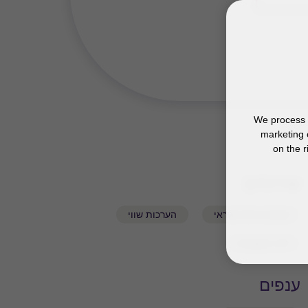
We process y
marketing 
on the r
שירותים
בנקים וגיוס אשראי
הערכות שווי
ליווי עסקאות
ענפים