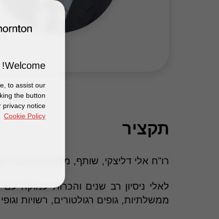
Welcome!
, to assist our
king the button
 privacy notice
Cookie Policy
תקציר
רו"ח אלי דליצקי, שותף, משמש כמנהל תחו
לאלי ניסיון רב שנים והכרות עמוקה עם
ממשלתיות, גופים רגולטורים, רשויות וגופ