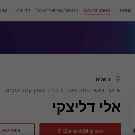
ענפים
האנשים שלנו
כנסים / אירועי דיגיטל
קריירה
עדכו
ירושלים
שותף, ראש תחום מגזר ציבורי, פאהן קנה יועצים
אלי דליצקי
-7922306