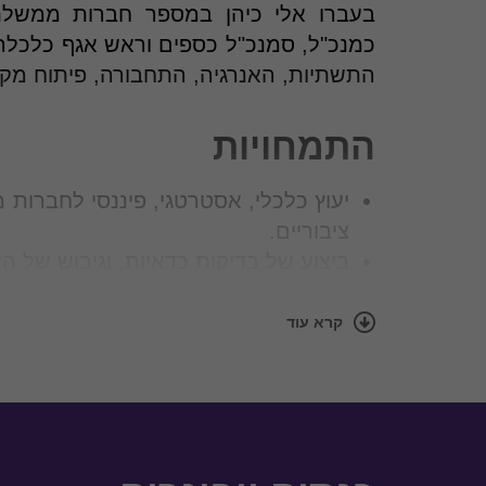
בעברו אלי כיהן במספר חברות ממשלתיו
כמנכ"ל, סמנכ"ל כספים וראש אגף כלכלה 
התשתיות, האנרגיה, התחבורה, פיתוח מקר
התמחויות
יעוץ כלכלי, אסטרטגי, פיננסי לחברות
ציבוריים.
ביצוע של בדיקות כדאיות, וגיבוש של הע
גיבוש דוחות כספיים, תקציבים, תוכניות
ליווי מכרזים
עסקאות גדולות ומורכבות 
קרא עוד
גיוס כספים, ניהול אשראי, ניהול תיקי 
יישום והטמעה של בקרות פנימיות על הד
השכלה