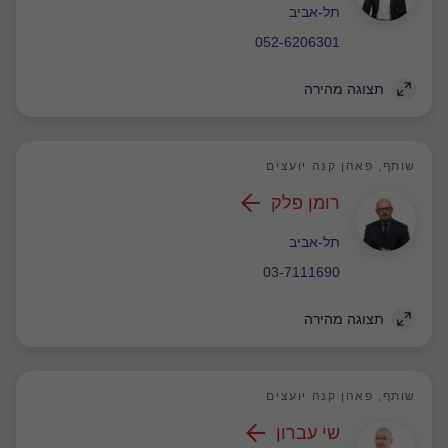
משרד
תל-אביב
052-6206301
תצוגה מהירה
שותף, פאהן קנה יועצים
רומן פלק
משרד
תל-אביב
03-7111690
תצוגה מהירה
שותף, פאהן קנה יועצים
שי עברון