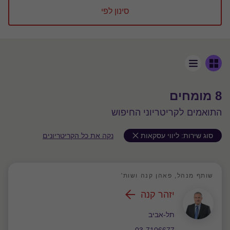
סינון לפי
8 מומחים
התואמים לקריטריוני החיפוש
סוג שירות:
ליווי עסקאות
נקה את כל הקריטריונים
שותף מנהל, פאהן קנה ושות'
יזהר קנה
משרד
תל-אביב