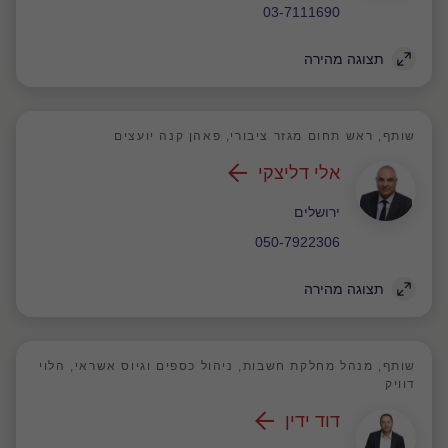
03-7111690
תצוגה מהירה
שותף, ראש תחום מגזר ציבורי, פאהן קנה יועצים
אלי דליצקי
משרד
ירושלים
050-7922306
תצוגה מהירה
שותף, מנהל מחלקת חשבות, ניהול כספים וגיוס אשראי, הלוי
דוויק
דוד ידין