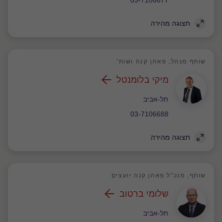
03-7106677
תצוגה מהירה
שותף מנהל, פאהן קנה ושות'
מיקי בלומנטל
משרד
תל-אביב
03-7106688
תצוגה מהירה
שותף, מנכ"ל פאהן קנה יועצים
שלומי ברטוב
משרד
תל-אביב