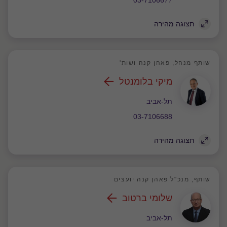
03-7106677
תצוגה מהירה
שותף מנהל, פאהן קנה ושות'
מיקי בלומנטל
משרד
תל-אביב
03-7106688
תצוגה מהירה
שותף, מנכ"ל פאהן קנה יועצים
שלומי ברטוב
משרד
תל-אביב