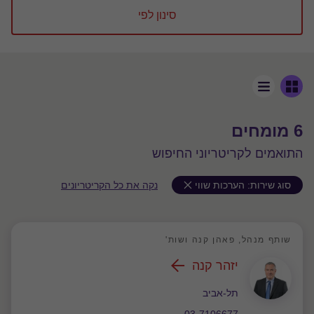
סינון לפי
6 מומחים
התואמים לקריטריוני החיפוש
סוג שירות:
הערכות שווי
נקה את כל הקריטריונים
שותף מנהל, פאהן קנה ושות'
יזהר קנה
משרד
תל-אביב