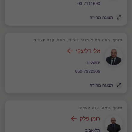
03-7111690
תצוגה מהירה
שותף, ראש תחום מגזר ציבורי, פאהן קנה יועצים
אלי דליצקי
משרד
ירושלים
050-7922306
תצוגה מהירה
שותף, פאהן קנה יועצים
רומן פלק
משרד
תל-אביב