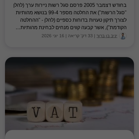
בחודש דצמבר 2005 פרסם סגל רשות ניירות ערך (להלן
"סגל הרשות") את החלטה מספר 99-4 בנושא מהותיות
לצורך תיקון טעויות בדוחות כספיים (להלן - "ההחלטה
הקודמת"), אשר קבעה קווים מנחים לבחינת מהותיות
…
יניב בן ברוך
|
33 דק' קריאה
|
16 יוני 2026