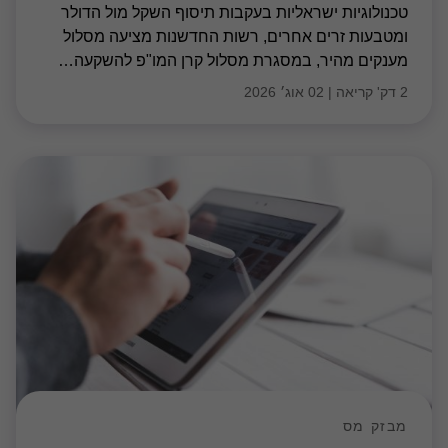
טכנולוגיות ישראליות בעקבות תיסוף השקל מול הדולר
ומטבעות זרים אחרים, רשות החדשנות מציעה מסלול
מענקים מהיר, במסגרת מסלול קרן המו"פ להשקעה
…
2 דק' קריאה
|
02 אוג׳ 2026
מבזק מס