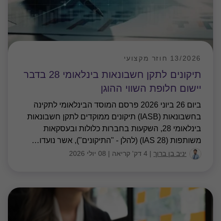
13/2026 חוזר מקצועי
תיקונים לתקן חשבונאות בינלאומי 28 בדבר
יישום חלופת השווי ההוגן
ביום 26 ביוני 2026 פרסם המוסד הבינלאומי לתקינה
בחשבונאות (IASB) תיקונים ממוקדים לתקן חשבונאות
בינלאומי 28, השקעות בחברות כלולות ובעסקאות
משותפות (IAS 28) (להלן - "התיקונים"), אשר נועדו
…
יניב בן ברוך
|
4 דק' קריאה
|
08 יולי 2026