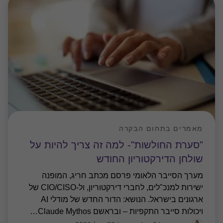
מאמרים בתחום הבקרה
"סערת החולשות"- למה זה צריך להיות על
שולחן הדירקטוריון החודש
מערך הסייבר הלאומי פרסם מכתב חריג, המופנה
ישירות למנכ"לים, לחברי דירקטוריון, ול-CIO/CISO של
ארגונים בישראל. הנושא: הדור החדש של מודלי AI
ויכולות סייבר התקפיות – ובראשם Claude Mythos
…