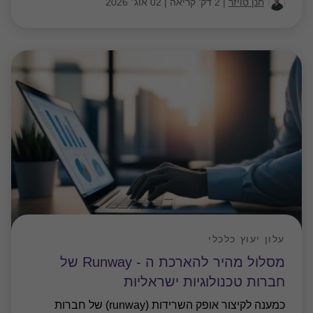
חנן טויזר
|
2 דק' קריאה
|
02 אוג׳ 2026
עלון יעוץ כלכלי
מסלול מהיר להארכת ה - Runway של
חברות טכנולוגיות ישראליות
כמענה לקיצור אופק השרידות (runway) של חברות