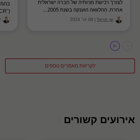
לצורך רכישת מניותיה של חברה ישראלית
בהמשך
אחרת. ההלוואה הוענקה בשנת 2005
…
("CbCR") ובהתאם להנחיות ה-OECD
שי מויאל
|
08 ינו׳ 2024
ש
לקריאת מאמרים נוספים
אירועים קשורים