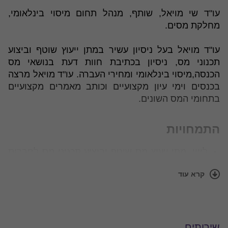
עו"ד שי מויאל, שותף, מנהל תחום מיסוי בינלאומי,
מחלקת מסים.
עו"ד מויאל בעל ניסיון עשיר במתן ייעוץ שוטף וביצוע
תכנוני מס, ניסיון בכתיבת חוות דעת בנושאי מס
הכנסה,מיסוי בינלאומי ומחירי העברה. עו"ד מויאל מרצה
בכנסים וימי עיון מקצועיים וכותב מאמרים מקצועיים
בתחומי המס השונים.
התמחויות
ליווי, מתן ייעוץ מס שוטף וביצוע תכנוני מס לחברות
ציבוריות ופרטיות הפועלות בתחומי המסחר
קרא עוד
ושירותים, הייטק, Start-Up.
כתיבת חוות דעת בנושאי מס הכנסה,
מיסוי בינלאומי
ו
מחירי העברה
, לרבות ניתוח כלכלי של מחירי
העברה.
ייעוץ לחברות ישראליות ביחס ל
מיסוי בינלאומי
שירותים