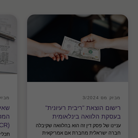
מבזק מס
מבזק מס 3/2024
שאל
רישום הוצאת "ריבית רעיונית"
המסי
בעסקת הלוואה בינלאומית
(CbCR)
עניינו של פסק דין זה הוא בהלוואה שקיבלה
חברה ישראלית מחברת אם אמריקאית