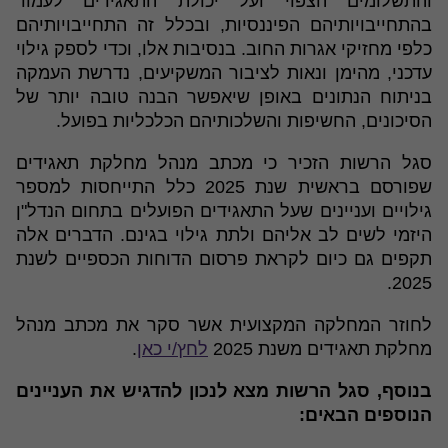
והתשלומים הצפוי ועל יכולת התאגידים לעמוד
בהתחייבויותיהם הפיננסיות, ובכלל זה התחייבויותיהם
כלפי מחזיקי אגרות החוב. בנסיבות אלו, וכדי לספק גילוי
עדכני, מהימן ונאות לציבור המשקיעים, נדרשת העמקה
בניתוח הנתונים באופן שיאפשר הבנה טובה יותר של
הסיכונים, החשיפות והשלכותיהם הכלכליות בפועל.
סגל הרשות הזכיר כי מכתב מנהל מחלקת תאגידים
שפורסם בראשית שנת 2025 כלל התייחסות למספר
גילויים ועניינים שעל התאגידים הפועלים בתחום הנדל"ן
היזמי לשים לב אליהם ולתת גילוי בגינם. הדברים אלה
תקפים גם כיום לקראת פרסום הדוחות הכספיים לשנת
2025.
לחוזר המחלקה המקצועית אשר סקר את מכתב מנהל
מחלקת תאגידים משנת 2025
לחץ/י כאן
.
בנוסף, סגל הרשות מצא לנכון להדגיש את העניינים
הנוספים הבאים: