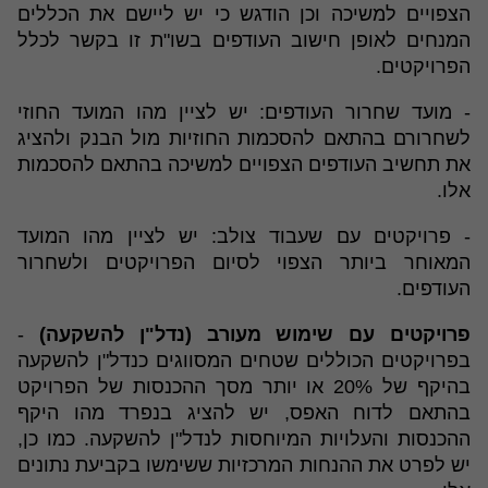
הצפויים למשיכה וכן הודגש כי יש ליישם את הכללים
המנחים לאופן חישוב העודפים בשו"ת זו בקשר לכלל
הפרויקטים.
- מועד שחרור העודפים: יש לציין מהו המועד החוזי
לשחרורם בהתאם להסכמות החוזיות מול הבנק ולהציג
את תחשיב העודפים הצפויים למשיכה בהתאם להסכמות
אלו.
- פרויקטים עם שעבוד צולב: יש לציין מהו המועד
המאוחר ביותר הצפוי לסיום הפרויקטים ולשחרור
העודפים.
פרויקטים עם שימוש מעורב (נדל"ן להשקעה)
-
בפרויקטים הכוללים שטחים המסווגים כנדל"ן להשקעה
בהיקף של 20% או יותר מסך ההכנסות של הפרויקט
בהתאם לדוח האפס, יש להציג בנפרד מהו היקף
ההכנסות והעלויות המיוחסות לנדל"ן להשקעה. כמו כן,
יש לפרט את ההנחות המרכזיות ששימשו בקביעת נתונים