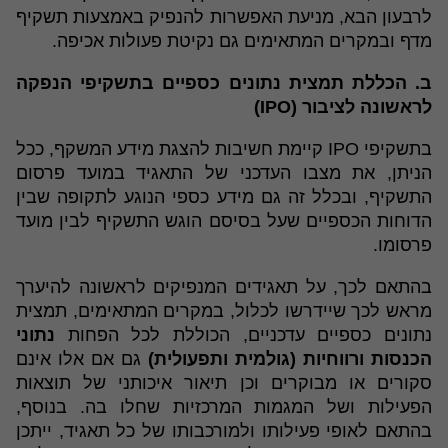
לרבעון הבא, מניעת האפשרות להנפיק באמצעות תשקיף
מדף ובמקרים המתאימים גם נקיטת פעולות אכיפה.
ב. הכללת תמצית נתונים כספיים בתשקיפי הנפקה
לראשונה לציבור (IPO)
בתשקיפי IPO קיימת חשיבות להצגת מידע המשקף, ככל
הניתן, את מצבו העדכני של התאגיד במועד פרסום
התשקיף, ובכלל זה גם מידע כספי הנוגע לתקופה שבין
הדוחות הכספיים שעל בסיסם הוגש התשקיף לבין מועד
פרסומו.
בהתאם לכך, על תאגידים המנפיקים לראשונה להיערך
מראש לכך שיידרשו לכלול, במקרים המתאימים, תמצית
נתונים כספיים עדכניים, הכוללת לכל הפחות
נתוני
הכנסות ורווחיות (גולמית ותפעולית)
גם אם אלו אינם
סקורים או מבוקרים וכן תיאור איכותני של תוצאות
הפעילות ושל המגמות המרכזיות שחלו בה. בנוסף,
בהתאם לאופי פעילותו ולמורכבותו של כל תאגיד, ייתכן