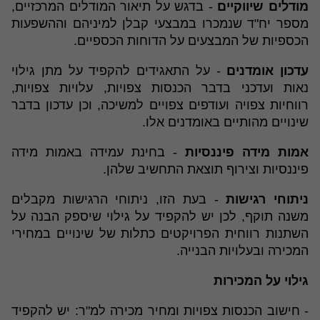
מודלים שיווקיים
- בדגש על תיאור המודלים המרכזיים,
מספר יח"ד שנמכרו במבצעי קבלן למיניהם וההשפעות
הכספיות של המבצעים על הדוחות הכספיים.
עדכון אומדנים
- על התאגידים להקפיד על מתן גילוי
נאות ועדכני בדבר הכנסות צפויות, עלויות צפויות,
רווחיות צפויה ועודפים צפויים למשיכה, וכן עדכון בדבר
שינויים מהותיים באומדנים אלו.
אמות מידה פיננסיות
- בחינת עמידה באמות מידה
פיננסיות וצירוף תוצאת התחשיב שלהן.
ניתוחי רגישות
- בעת הזו, ניתוחי הרגישות מקבלים
משנה תוקף, לכן יש להקפיד על גילוי שיספק הבנה על
השתנות רווחית הפרויקטים כתלות של שינויים במחירי
המכירה ובעלויות הבנייה.
גילוי על המכירות
- חישוב הכנסות צפויות ומחיר מכירה למ"ר: יש להקפיד