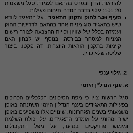
להוראות הדין ובפרט בהתאם לעמדת סגל משפטית
101-20: גילוי בדבר הסדרי תיחום פעילות.
סעיף 46ב לחוק ותקנון התאגיד
- על התאגיד לוודא
שיש בתאגיד סוג מניות אחד בהתאם לדרישות החוק
ועמידה בכלל של שוויון זכויות ההצבעה לצורך רישום
המניות למסחר בבורסה. בנוסף יש לבחון האם
קיימות בתקנון הוראות היוצרות, דה פקטו, ביצור
שליטה שלא כדין.
2. גילוי ענפי
א. ענף הנדל"ן היזמי
סגל הרשות ציין כי מפת הסיכונים הכלכליים הכרוכים
בפעילות התאגידים בענף הנדל"ן היזמי השתנתה באופן
משמעותי בשנים האחרונות. שינויים אלו משפיעים באופן
ישיר ומהותי על אומדני התאגידים, על יכולת השלמת
ומימוש פרויקטים במועד, על מפל התקבולים