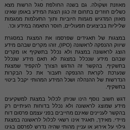
מאוזנת ושקולה. גם בשנה החולפת סגל הרשות מצא
כשלים חוזרים בתחום זה כגון הצגת המידע באופן שאינו
מאוזן המדגיש מגמות חיוביות ותוך התעלמות ממגמות
שליליות בביצועים תפעוליים, חוסר התאמה במידע וכו'.
במצגות של תאגידים שפרסמו את המצגת במסגרת
שיווק ההנפקה לראשונה (IPO), זוהו מקרים שבהם מידע
הוצג לראשונה במצגת ולא נכלל בתשקיף או מקרים
שבהם מידע שנכלל במצגת לא תאם מידע שנכלל
בתשקיף. בהקשר זה הודגש הצורך להקפיד שמצגת
שנערכת לקראת ההנפקה תעבור את כל הבקרות
הנדרשות של ההנהלה ושכל המידע המהותי יקבל ביטוי
בתשקיף.
דגש חשוב נוסף הינו שניתן לכלול במצגת למשקיעים
מידע שמוצג לראשונה ולא נכלל בדוחות העיתיים רק
בהקשר לעניינים שאינם מחייבים בפני עצמם פרסום דוח
מיידי. מאידך, תאגיד אינו רשאי לכלול לראשונה במצגת
גילוי על אירוע או עניין מהותי שהיה נדרש לפרסם בגינו