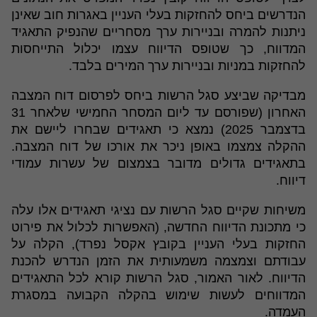
הנדרשים ביחס להחזקות בעלי העניין באגרות חוב שאינן
ניתנות להמרה ובניירות ערך מסחריים שהנפיק התאגיד
המדווח, כך שטופס הדיווח עצמו יכלול התייחסות
להחזקות במניות ובניירות ערך המירים בלבד.
מבדיקה שביצע סגל הרשות ביחס לפרסום דוח המצבה
האחרון (שפורסם עד ליום המסחר החמישי שלאחר 31
בדצמבר 2025) נמצא כי תאגידים שבחרו ליישם את
ההקלה צמצמו באופן ניכר את אורכו של דוח המצבה.
בתאגידים גדולים מדובר בצמצום של עשרות עמודי
דיווח.
משיחות שקיים סגל הרשות עם נציגי תאגידים אלו עלה
כי מתכונת הדיווח החדשה, (האפשרות לכלול את פירוט
החזקות בעלי העניין בקובץ אקסל נפרד), הקלה על
עבודתם וצמצמה משמעותית את הזמן הנדרש להכנת
הדיווח. לאור האמור, סגל הרשות קורא לכל התאגידים
המדווחים לעשות שימוש בהקלה הקבועה במסגרת
העמדה.