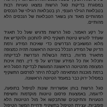
במסגרת בדיקות סגל הרשות נמצאו טעויות רבות
בטבלאות הגילוי הענפי, הן בטבלאות הגילוי של הנכסים
המהותיים מאוד והן בשאר הטבלאות של הנכסים הלא
מהותיים.
על רקע האמור, סגל הרשות מדגיש שעל כל תאגיד
שעתיד להגיש טיוטת תשקיף IPO להתכונן ולהקדיש את
מלוא המשאבים הנדרשים כדי שאיכות המידע ורמת
הדיוק של המידע הנכלל בטיוטה הראשונה תהיה כמצופה
מתאגיד מדווח, ברמת הבשלות הנדרשת לבדיקתה
ותכלול את כל המידע שנדרש על פי דין. רמת איכות
המצופה מהטיוטה הראשונה המוגשת לבדיקת הסגל היא
ברמת מוכנות המתאימה לקבלת היתר לפרסום התשקיף
במסלול ירוק כבר במעמד הטיוטה הראשונה.
סגל הרשות בוחן אפשרויות שונות לטיפול בתופעה,
לדוגמה, באמצעות פרסום טיוטות מוקדמות וחשיפת
הטעויות והתיקונים שהתבקשו אל מול הטיוטות הלא
פומביות, עצירת הטיפול בתשקיף ודחיית המשך הטיפול