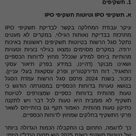
1. תשקיפים
א. תשקיפי IPO וטיוטות תשקיפי IPO
עיקר עבודת המחלקה בקשר לבדיקת תשקיפי IPO
מתרכזת בבדיקת נאותות הגילוי. במקרים לא מעטים
נתקל סגל הרשות בטיוטות תשקיפים ראשונות באיכות
ירודה. במקרים מסוימים נמצאו בגילוי בעיות וטעויות
מהותיות ביחס למידע שנכלל מחוץ לדוחות הכספיים
ושאינו מבוקר (דהיינו, במידע בפרק תיאור עסקי
התאגיד, דוח הדירקטוריון ופרק עסקאות בעלי עניין).
כזכור, בשנת 2024 פרסם סגל הרשות עמדת הסגל
בנושא טעויות בדוחות הכספיים במסגרתה הודגש כי
טעות מהותית בדוחות כספיים שמצורפים לטיוטת
תשקיף לא פומבית היא טעות לכל דבר ויש לתקנה
כתיקון טעות מהותית. האמור תקף גם בהתייחס לשאר
פרקי התשקיף בחלקים שמחוץ לדוחות הכספיים.
כך לדוגמה, התחום בו התקבלה הכמות הגדולה ביותר
של טיוטות תשקיף בשנת 2025 הוא תחום הנדל"ן היזמי.