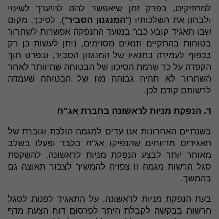
למחזיקים, בפרק זמן שיאפשר להם להיערך לשינוי
ולבחון את השלכותיו ("
המנגנון הסביר
"). לפיכך, מקום
שבו תאגיד קובע כבר במועד ההנפקה אפשרות לשחרור
בטוחות בהתקיים תנאים מסוימים, ניתן לעשות כן רק
בכפוף לעמידה בתנאיו של המנגנון הסביר, ובפרט תוך
הקפדה על כך שרמת הסיכון של הבטוחה שתיוותר לאחר
השחרור לא תהיה גבוהה מזו של הבטוחה שעמדה
לרשותם קודם לכן.
ד. הנפקת מניות לראשונה בחברת אג"ח
בשנתיים האחרונות אנו עדים למגמה הולכת וגוברת של
תאגידים מדווחים שהנפיקו אג"ח בלבד ופעלו בשלב
מאוחר יותר לבצע הנפקת מניות לראשונה. להשקפת
סגל הרשות מגמה זו צפויה להמשיך לצבור תאוצה גם
בהמשך.
בעת הנפקת מניות לראשונה, על התאגיד לפנות לסגל
הרשות בבקשה לקבלת היתר לפרסום דוח הצעת מדף