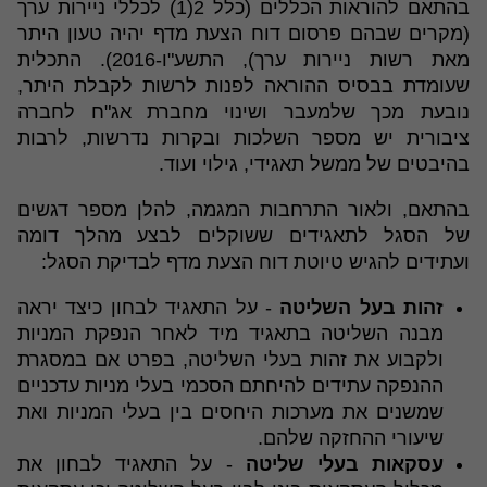
בהתאם להוראות הכללים (כלל 2(1) לכללי ניירות ערך
(מקרים שבהם פרסום דוח הצעת מדף יהיה טעון היתר
מאת רשות ניירות ערך), התשע"ו-2016). התכלית
שעומדת בבסיס ההוראה לפנות לרשות לקבלת היתר,
נובעת מכך שלמעבר ושינוי מחברת אג"ח לחברה
ציבורית יש מספר השלכות ובקרות נדרשות, לרבות
בהיבטים של ממשל תאגידי, גילוי ועוד.
בהתאם, ולאור התרחבות המגמה, להלן מספר דגשים
של הסגל לתאגידים ששוקלים לבצע מהלך דומה
ועתידים להגיש טיוטת דוח הצעת מדף לבדיקת הסגל:
זהות בעל השליטה
- על התאגיד לבחון כיצד יראה
מבנה השליטה בתאגיד מיד לאחר הנפקת המניות
ולקבוע את זהות בעלי השליטה, בפרט אם במסגרת
ההנפקה עתידים להיחתם הסכמי בעלי מניות עדכניים
שמשנים את מערכות היחסים בין בעלי המניות ואת
שיעורי ההחזקה שלהם.
עסקאות בעלי שליטה
- על התאגיד לבחון את