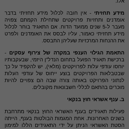
אלו.
מידע תחזיתי
- אין חובה לכלול מידע תחזיתי בדבר
אומדנים ותחזיות פרויקטים שתחילת הקמתם צפויה
מעבר ל-5 שנים ממועד הדוח. אם התאגיד בוחר לכלול
מידע תחזיתי כאמור, עליו לבסס את האומדנים ולפרט
את ההנחות המרכזיות שעליהן התבסס.
התאמת הגילוי הענפי במקרה של צירוף עסקים
-
ברכישת תאגיד הפועל בתחום הנדל"ן היזמי, שבעקבותיו
יוחסו עודפי עלות לפרויקטים (מלאי), יש להקפיד על כך
שבטבלאות הפרויקטים בוצע ייחוס של עודפי העלות
לנתוני הפרויקט באותה צורה שבה הם צפויים להיות
מוכרים בהתאם לכללי חשבונאות מקובלים.
ב. ענף אשראי חוץ בנקאי
פעילות תאגידים בענף האשראי החוץ בנקאי מתרחבת
בשנים האחרונות. אחת המגמות הבולטות בענף, הייתה
הסטת האשראי הניתן על ידי התאגידים הללו למימון