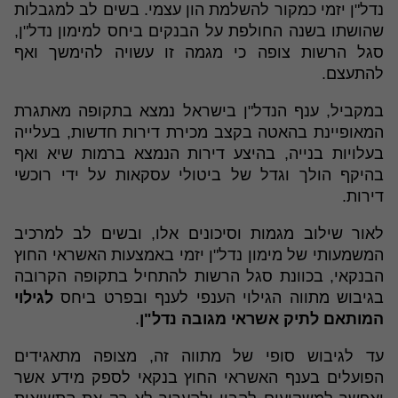
נדל"ן יזמי כמקור להשלמת הון עצמי. בשים לב למגבלות
שהושתו בשנה החולפת על הבנקים ביחס למימון נדל"ן,
סגל הרשות צופה כי מגמה זו עשויה להימשך ואף
להתעצם.
במקביל, ענף הנדל"ן בישראל נמצא בתקופה מאתגרת
המאופיינת בהאטה בקצב מכירת דירות חדשות, בעלייה
בעלויות בנייה, בהיצע דירות הנמצא ברמות שיא ואף
בהיקף הולך וגדל של ביטולי עסקאות על ידי רוכשי
דירות.
לאור שילוב מגמות וסיכונים אלו, ובשים לב למרכיב
המשמעותי של מימון נדל"ן יזמי באמצעות האשראי החוץ
הבנקאי, בכוונת סגל הרשות להתחיל בתקופה הקרובה
בגיבוש מתווה הגילוי הענפי לענף ובפרט ביחס
לגילוי
המותאם לתיק אשראי מגובה נדל"ן
.
עד לגיבוש סופי של מתווה זה, מצופה מתאגידים
הפועלים בענף האשראי החוץ בנקאי לספק מידע אשר