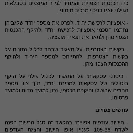
כי ההכנסות הצפויות והמחיר למ"ר המוצגים בטבלאות
הגילוי יוצגו בניכוי מרכיב מימוני.
- אופציות לרכישת יח"ד: לפרט את מספר יח"ד שלגביהן
נחתמו הסכמי אופציות לרכישת יח"ד ולהיקף ההכנסות
הצפוי מהן ולתאר את תנאי האופציה.
- בקשות הצטרפות: על תאגיד שבחר לכלול נתונים על
בקשות הצטרפות, להתייחס למספר היח"ד ולהיקף
ההכנסות הצפוי מהן.
- ביטולי עסקאות: על התאגיד לכלול גילוי על היקף
ביטולים של עסקאות למכירת יח"ד, תוך ציון מספר
החוזים שבוטלו והיקפם הכספי, נכון למועד הדוח ולמועד
פרסומו.
עודפים צפויים
- חישוב עודפים צפויים: בהקשר זה סגל הרשות הפנה
לשו"ת 105-36 לעניין אופן חישוב והצגת העודפים