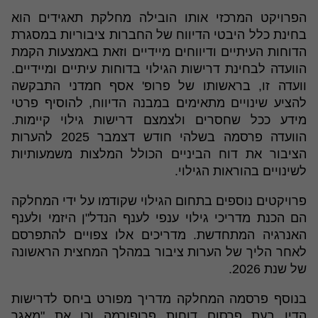
הפרויקט המרכזי אותו הובילה מחלקת תאגידים הוא
בחינת כלל היבטי הדיווח של החברות ציבוריות במסגרת
הדוחות העיתיים ודיווחים מיידיים וזאת באמצעות הקמת
הוועדה לבחינת דרישות הגילוי בדוחות עיתיים ומיידיים.
וועדה זו, בראשותו של פרופ' אסף חמדני התבקשה
להציע שינויים מתאימים במבנה הדיווח, להוסיף פרטי
מידע ככל שחסרים ולצמצם דרישות גילוי קיימות.
הוועדה פרסמה בשלהי חודש דצמבר 2025 להערות
הציבור את דוח הביניים הכולל המלצות משמעותיות
לשינויים בהוראות הגילוי.
פרויקטים נוספים בתחום הגילוי שקודמו על ידי המחלקה
הם הכנת מדריכי גילוי ענפי לענף הנדל"ן היזמי ולענף
האנרגיה המתחדשת. מדריכים אלו צפויים להתפרסם
לאחר הליך של הערות ציבור במהלך המחצית הראשונה
של שנת 2026.
בנוסף פרסמה המחלקה מדריך מפורט ביחס לדרישות
הדין בעת פרסום דוחות פרופורמה וכן את "מאגר