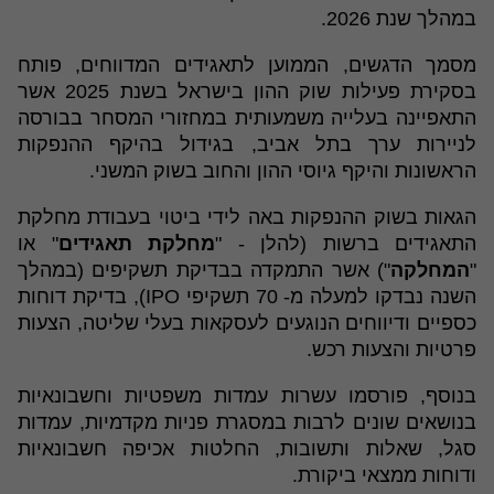
במהלך שנת 2026.
מסמך הדגשים, הממוען לתאגידים המדווחים, פותח
בסקירת פעילות שוק ההון בישראל בשנת 2025 אשר
התאפיינה בעלייה משמעותית במחזורי המסחר בבורסה
לניירות ערך בתל אביב, בגידול בהיקף ההנפקות
הראשונות והיקף גיוסי ההון והחוב בשוק המשני.
הגאות בשוק ההנפקות באה לידי ביטוי בעבודת מחלקת
התאגידים ברשות (להלן - "
מחלקת תאגידים
" או
"
המחלקה
") אשר התמקדה בבדיקת תשקיפים (במהלך
השנה נבדקו למעלה מ- 70 תשקיפי IPO), בדיקת דוחות
כספיים ודיווחים הנוגעים לעסקאות בעלי שליטה, הצעות
פרטיות והצעות רכש.
בנוסף, פורסמו עשרות עמדות משפטיות וחשבונאיות
בנושאים שונים לרבות במסגרת פניות מקדמיות, עמדות
סגל, שאלות ותשובות, החלטות אכיפה חשבונאיות
ודוחות ממצאי ביקורת.