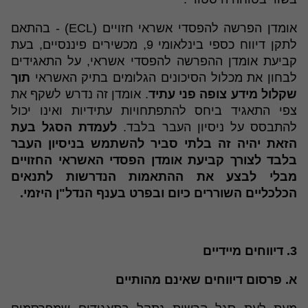
אומדן הפרשה להפסדי אשראי חזויים (ECL) - בהתאם
לתקן דיווח כספי בינלאומי 9, מכשירים פיננסיים, בעת
קביעת אומדן ההפרשה להפסדי אשראי, על התאגידים
לבחון את מכלול הסיכונים הגלומים בתיק האשראי
תוך
שקלול מידע צופה פני עתיד
. אומדן זה נדרש לשקף את
צפי התאגיד ביחס להתפתחויות עתידיות ואינו יכול
להתבסס על ניסיון העבר בלבד.
לעמדת הסגל בעת
הזאת יהיה זה בלתי סביר להשתמש בניסיון העבר
בלבד לצורך קביעת אומדן הפסדי האשראי החזויים
מבלי לבצע את ההתאמות הנדרשות לתנאים
הכלכליים השוררים כיום ובפרט בענף הנדל"ן היזמי.
3. דיווחים מיידיים
א. פרסום דיווחים שאינם מהותיים