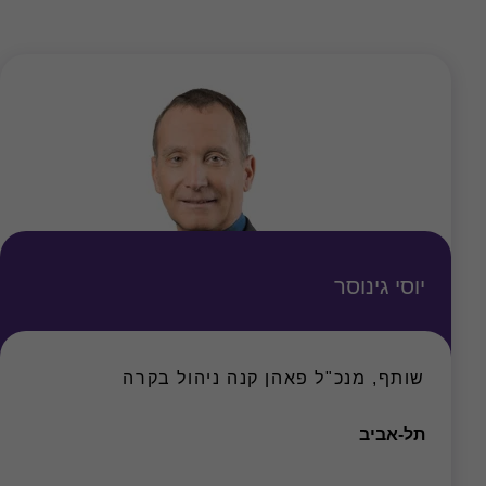
יוסי גינוסר
שותף, מנכ"ל פאהן קנה ניהול בקרה
משרד
תל-אביב