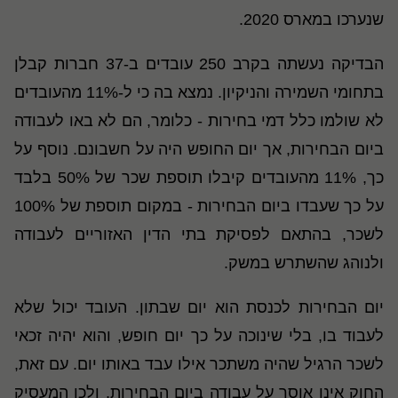
שנערכו במארס 2020.
הבדיקה נעשתה בקרב 250 עובדים ב-37 חברות קבלן
בתחומי השמירה והניקיון. נמצא בה כי ל-11% מהעובדים
לא שולמו כלל דמי בחירות - כלומר, הם לא באו לעבודה
ביום הבחירות, אך יום החופש היה על חשבונם. נוסף על
כך, 11% מהעובדים קיבלו תוספת שכר של 50% בלבד
על כך שעבדו ביום הבחירות - במקום תוספת של 100%
לשכר, בהתאם לפסיקת בתי הדין האזוריים לעבודה
ולנוהג שהשתרש במשק.
יום הבחירות לכנסת הוא יום שבתון. העובד יכול שלא
לעבוד בו, בלי שינוכה על כך יום חופש, והוא יהיה זכאי
לשכר הרגיל שהיה משתכר אילו עבד באותו יום. עם זאת,
החוק אינו אוסר על עבודה ביום הבחירות, ולכן המעסיק