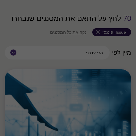
70
לחץ על התאם את המסננים שנבחרו
Issue:
פיננסי
נקה את כל המסננים
מיין לפי
הכי עדכני