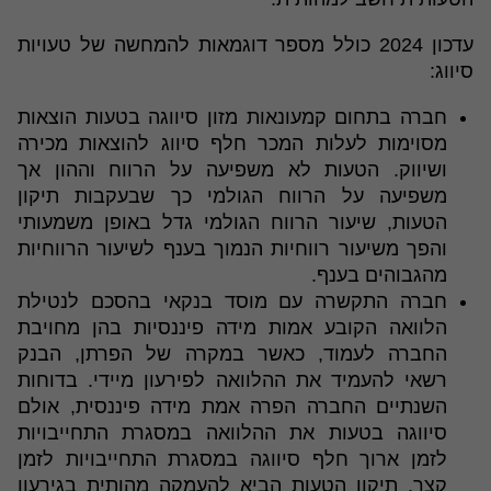
עדכון 2024 כולל מספר דוגמאות להמחשה של טעויות
סיווג:
חברה בתחום קמעונאות מזון סיווגה בטעות הוצאות
מסוימות לעלות המכר חלף סיווג להוצאות מכירה
ושיווק. הטעות לא משפיעה על הרווח וההון אך
משפיעה על הרווח הגולמי כך שבעקבות תיקון
הטעות, שיעור הרווח הגולמי גדל באופן משמעותי
והפך משיעור רווחיות הנמוך בענף לשיעור הרווחיות
מהגבוהים בענף.
חברה התקשרה עם מוסד בנקאי בהסכם לנטילת
הלוואה הקובע אמות מידה פיננסיות בהן מחויבת
החברה לעמוד, כאשר במקרה של הפרתן, הבנק
רשאי להעמיד את ההלוואה לפירעון מיידי. בדוחות
השנתיים החברה הפרה אמת מידה פיננסית, אולם
סיווגה בטעות את ההלוואה במסגרת התחייבויות
לזמן ארוך חלף סיווגה במסגרת התחייבויות לזמן
קצר. תיקון הטעות הביא להעמקה מהותית בגירעון