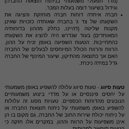
(מדד תפעולי משמעותי בניתוח תוצאות החברה)
וגידול בשיעור דומה בעלות המכר.
חברה איחדה דוחות חברה מוחזקת והציגה את
השקעתו של צד ג' בחברה שאוחדה כזכויות שאינן
מקנות שליטה (דהיינו, כחלק מההון בדוחותיה
המאוחדים) בעוד שנדרש היה להציג את השקעתו
כהתחייבות. הטעות השפיעה באופן זניח על ההון,
הרווח והרווח הכולל המיוחסים לבעלים של החברה
האם אך כתוצאה מהתיקון, שיעור המינוף של החברה
גדל במידה ניכרת.
טעות סיווג
- טעות סיווג עלולה להשפיע באופן משמעותי
על יחסים פיננסיים או על מדדי ביצוע משמעותיים
הנובעים מהדוחות הכספיים. טעויות מסוג זה עלולות
להשפיע באופן משמעותי על ניתוח תוצאות החברה או
על ניתוח יכולת שירות החוב של החברה, גם מקום בו הן
אינן משפיעות על הרווח וההון. במקרים אלו חזקה כי
הטעות תיחשב למהותית.