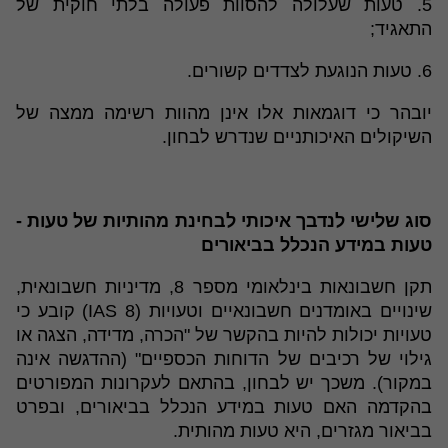
5. טעות שעלולה להסוות פעולה בלתי חוקית של
התאגיד;
6. טעות הנוגעת לצדדים קשורים.
יובהר כי דוגמאות אלו אינן מהוות רשימה ממצה של
השיקולים האיכותניים שנדרש לבחון.
סוג שלישי לנדבך איכותי לבחינת מהותיות של טעות -
טעות במידע הנכלל בביאורים
תקן חשבונאות בינלאומי מספר 8, מדיניות חשבונאית,
שינויים באומדנים חשבונאיים וטעויות (IAS 8) קובע כי
טעויות יכולות להיות בהקשר של "הכרה, מדידה, הצגה או
גילוי של רכיבים של הדוחות הכספיים" (ההדגשה אינה
במקור). משכך יש לבחון, בהתאם לעקרונות המפורטים
בהקדמה האם טעות במידע הנכלל בביאורים, ובפרט
בביאור מגזרים, היא טעות מהותית.