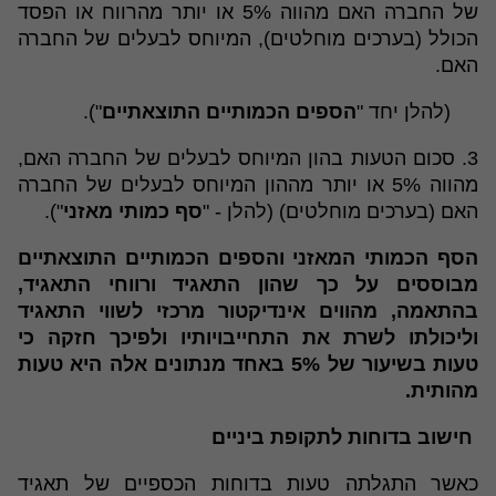
של החברה האם מהווה 5% או יותר מהרווח או הפסד
הכולל (בערכים מוחלטים), המיוחס לבעלים של החברה
האם.
(להלן יחד "
הספים הכמותיים התוצאתיים
").
3. סכום הטעות בהון המיוחס לבעלים של החברה האם,
מהווה 5% או יותר מההון המיוחס לבעלים של החברה
האם (בערכים מוחלטים) (להלן - "
סף כמותי מאזני
").
הסף הכמותי המאזני והספים הכמותיים התוצאתיים
מבוססים על כך שהון התאגיד ורווחי התאגיד,
בהתאמה, מהווים אינדיקטור מרכזי לשווי התאגיד
וליכולתו לשרת את התחייבויותיו ולפיכך חזקה כי
טעות בשיעור של 5% באחד מנתונים אלה היא טעות
מהותית.
חישוב בדוחות לתקופת ביניים
כאשר התגלתה טעות בדוחות הכספיים של תאגיד