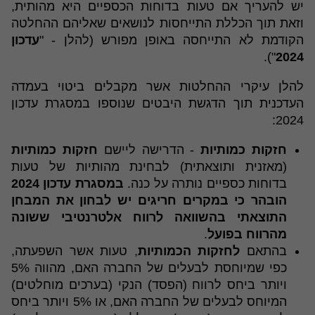
יש להעריך אם טעות בדוחות הכספיים היא מהותית,
וזאת תוך הכללת התייחסות לנושאים שאליהם ההחלטה
הקודמת לא התייחסה באופן מפורש (להלן - "
עדכון
").
2024
להלן עיקרי ההחלטות אשר מקבלים ביטוי בעמדה
העדכנית תוך הדגשת היבטים שנוספו במסגרת עדכון
2024:
חזקות כמותיות
- הדרישה ליישם
חזקות כמותיות
(מאזנית ותוצאתית) לבחינת מהותיות של טעות
בדוחות כספיים נותרה על כנה.
במסגרת עדכון 2024
הובהר כי במקרים חריגים יש לבחון את המבחן
התוצאתי בהשוואה לרווח אלטרנטיבי ששונה
מהרווח בפועל
.
בהתאם
לחזקות הכמותיות
, טעות אשר השפעתה,
כפי שמיוחסת לבעלים של החברה האם, מהווה 5%
ויותר ביחס לרווח (הפסד) הנקי (בערכים מוחלטים)
המיוחס לבעלים של החברה האם, או 5% ויותר ביחס