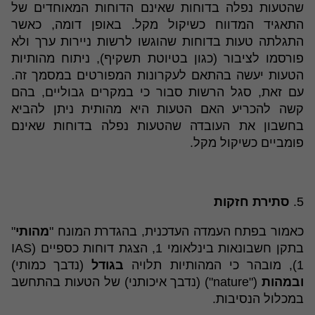
שהטעות נפלה בדוחות שאינם הדוחות המאוחדים של
התאגיד המדווח כשיקול מקל. באופן דומה, כאשר
התגלתה טעות בדוחות שהוגשו לרשות ניירות ערך ולא
פורסמו לציבור (כגון בטיוטת תשקיף), ניתוח מהותיות
הטעות יעשה בהתאם לעקרונות המפורטים במסמך זה.
עם זאת, סגל הרשות סבור כי במקרים גבוליים, בהם
קשה להכריע האם הטעות היא מהותית ניתן להביא
בחשבון את העובדה שהטעות נפלה בדוחות שאינם
פומביים כשיקול מקל.
5.
סתירת חזקות
כאמור בפתח העמדה העדכנית, בהגדרת המונח "
מהותי
"
בתקן חשבונאות בינלאומי 1, הצגת דוחות כספיים (IAS
1), מובהר כי המהותיות תלויה
בגודל
(נדבך כמותי)
ובמהות
("nature") (נדבך איכותני) של הטעות בהתחשב
במכלול הנסיבות.