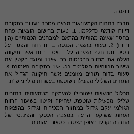
דוגמה:
חברה בתחום הקמעונאות מצאה מספר טעויות בתקופת
דיווח קודמת כדלקמן: 1. טעות ברישום הוצאות פחת
בחסר שאינה מהותית בהתאם למבחנים הכמותיים (הון
ורווח) 2. טעות בהצגת הכנסה בדוח רווח והפסד על
בסיס נטו חלף הצגתה על בסיס ברוטו אשר תיקונה
העלה את מחזור ההכנסות בכ- 11% ומנגד הקטין את
שיעור הרווחיות הגולמית בכ- 1% בתקופה האמורה 3.
טעות בדוח תזרים מזומנים אשר תיקונה הגדיל את
התזרים השלילי מפעילות שוטפת בעשרות מיליוני ש"ח.
מכלול הטעויות שהובילו להעמקה משמעותית בתזרים
שלילי מפעילות שוטפת, שחיקה וקיטון בשיעור הרווח
הגולמי עקב גידול במחזור המכירות וגידול בהוצאות
הפחת ששיקפו הרעה במצבה העסקי והפיננסי של
החברה נקבעו באופן מצטבר כטעות מהותית.