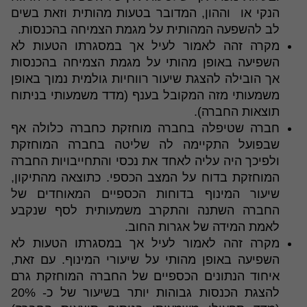
הנקי או וההון, המדובר בטעות מהותית וזאת בשים
לב להשפעה המהותית על מגמת הצמיחה בהכנסות.
מקרה זהה לאמור לעיל אך במסגרתו הטעות לא
השפיעה באופן מהותי על מגמת הצמיחה בהכנסות
אך הובילה להצגת שיעור רווחיות גולמית נמוך באופן
משמעותי מזה המקובל בענף (מדד משמעותי בניתוח
תוצאות החברה).
חברה שטיפלה בחברה מוחזקת כחברה כלולה אף
שבפועל התקיימה לה שליטה בחברה המוחזקת
ולפיכך היה עליה לאחד את נכסי והתחייבויות החברה
המוחזקת בדוח על המצב הכספי. כתוצאה מהתיקון,
שיעור המינוף בדוחות הכספיים המאוחדים של
החברה השתנה והתקרב משמעותית לסף שנקבע
לאמת המידה של אגרות החוב.
מקרה זהה לאמור לעיל אך במסגרתו הטעות לא
השפיעה באופן מהותי על שיעורי המינוף. עם זאת,
איחוד הנתונים הכספיים של החברה המוחזקת גרם
להצגת הכנסות גבוהות יותר בשיעור של כ- 20%