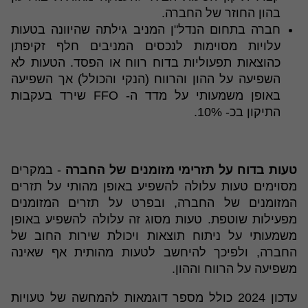
בהון החוזר של החברה.
חברה בתחום הנדל"ן המניב גילתה שהיוונה בטעות
עלויות מסוימות לנכסים המניבים חלף זקיפתן
כהוצאות תפעוליות בדוח רווח או הפסד. הטעות לא
השפיעה על ההון והרווח (הנקי והכולל) אך השפיעה
באופן משמעותי על מדד ה- FFO שירד בעקבות
התיקון בכ- 10%.
טעות בדוח על תזרימי מזומנים של החברה
- במקרים
מסוימים טעות עלולה להשפיע באופן מהותי על תזרים
המזומנים של החברה, ובפרט על תזרים המזומנים
מפעילות שוטפת. טעות מסוג זה עלולה להשפיע באופן
משמעותי על ניתוח תוצאות ויכולת שירות החוב של
החברה, ולפיכך להיחשב לטעות מהותית אף שאינה
משפיעה על הרווח וההון.
עדכון 2024 כולל מספר דוגמאות להמחשה של טעויות