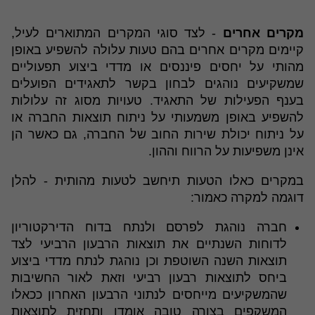
מקרים אחרים
- לצד סוגי המקרים המתוארים לעיל,
קיימים מקרים אחרים בהם טעות עלולה להשפיע באופן
מהותי על יחסים פיננסים או מדדי ביצוע תפעוליים
שמשקיעים נוהגים לבחון בקשר לתאגידים הפועלים
בענף הפעילות של התאגיד. טעויות מסוג זה עלולות
להשפיע באופן משמעותי על ניתוח תוצאות החברה או
על ניתוח יכולת שירות החוב של החברה, גם כאשר הן
אינן משפיעות על הרווח וההון.
במקרים כאלו הטעות תיחשב לטעות מהותית - להלן
דוגמה למקרה כאמור:
חברה נוהגת לפרסם ולנתח בדוח הדירקטוריון
לדוחות השנתיים את תוצאות הרבעון הרביעי לצד
תוצאות השנה השוטפת וכן נוהגת לנתח מדדי ביצוע
ביחס לתוצאות רבעון רביעי וזאת לאור החשיבות
שהמשקיעים מייחסים לנתוני הרבעון האחרון ככאלו
המשקפים בצורה טובה אומדן ותחזית לתוצאות