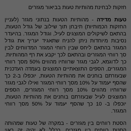
חזקות לבחינת מהותיות טעות בביאור מגזרים
טעות מדידה
- מהותיות הטעות בנתוני מגזר (לעניין
החזקות הכמותיות) תיבחן תוך שילוב של גודל הטעות,
בהתאם לשיקולים המוצגים לעיל, וגודל המגזר. בהיעדר
נסיבות מיוחדות ניתן להניח שתאגיד יעריך את גודל
המגזר בהתאם ליחס שבין רווחי המגזר המדווחים לבין
סך רווחי המגזרים ובהתאם לכך יקבע את רף המהותיות.
כך לדוגמא, לגבי מגזר שרווחיו מהווים 50% מסך רווחי
המגזרים, הספים התוצאתיים המוצגים בעמדה העדכנית
שבעזרתם בוחנים את מהותיות הטעות, יוכפלו ב-2 כך
שהסף יעמוד על 10% מסך רווחי המגזר ואילו לגבי מגזר
שרווחיו מהווים 10% מסך רווחי המגזרים, הספים
המוצגים לעיל שבעזרתם בוחנים את מהותיות הטעות,
יוכפלו ב- 10 כך שהסף יעמוד על 50% מסך רווחי
המגזר.
הסטת רווחים בין מגזרים - במקרה של טעות שמהותה
הסטת רווחים בין מגזרים, ככלל לא יהיה זה ראוי