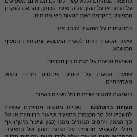
כתוצאה ממהותם וללא קשר לגודלם הם אינם משפיעים
על הרווח או על ההון, על התאגיד לבחון, בהתאם לעקרון
המפורט בהקדמה האם הטעות היא מהותית.
במסגרת זו על התאגיד לבחון את:
שיעור הטעות ביחס לסעיף המושפע ומהותיות הסעיף
המושפע.
השפעת הטעות על מגמות בין תקופות.
שפעת הטעות על יחסים פיננסים ומדדי ביצוע
משמעותיים.
דוגמאות לסוגים שכיחים של טעויות כאמור:
טעויות ברוטו/נטו
- טעויות מסוגים מסוימים עשויות
להשפיע על סך הכנסות התאגיד ושיעור הרווחיות או על
סך המאזן ויחסים הנגזרים ממנו (כגון שיעור מינוף) אף
מבלי להשפיע מהותית על הרווח וההון של התאגיד.
ההחלטה האם הטעות עולה לכדי טעות מהותית תלויה