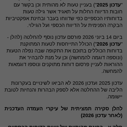
"
עדכון 2025
") בעניין טעות לא מהותית וכן בקשר עם
חובות הדיווח החלות על תאגיד אשר גילה טעות
בדוחותיו הכספיים כפי שדווחו בעבר ובחינת אפקטיביות
הבקרה הפנימית על הדיווח הכספי ועל הגילוי.
ביום 14 ביוני 2026 פורסם עדכון נוסף להחלטה (להלן -
"
עדכון 2026
") הכולל התייחסות לטעות המתוקנת
בדוחות הכוללים בתוכם את התקופה שבה נפלה הטעות
(ונוספה דוגמה להמחשה) וכן על מנת להבהיר את
ההוראות לעניין פרסום דוחות מתוקנים ונוספו דוגמאות
להמחשה.
עדכון 2025 ועדכון 2026 לא הביאו לשינויים בעקרונות
הליבה של ההחלטה אלא לספק הבהרות והנחיות לטובת
יישומה.
להלן סקירה תמציתית של עיקרי העמדה העדכנית
(לאחר עדכון 2026)