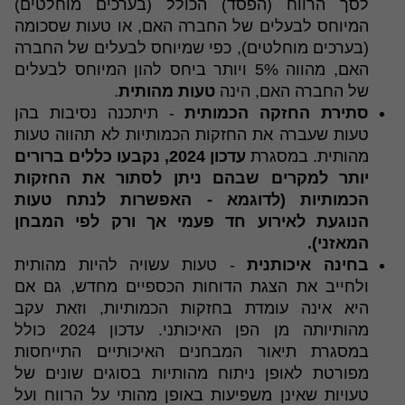
לסך הרווח (הפסד) הכולל (בערכים מוחלטים)
המיוחס לבעלים של החברה האם, או טעות שסכומה
(בערכים מוחלטים), כפי שמיוחס לבעלים של החברה
האם, מהווה 5% ויותר ביחס להון המיוחס לבעלים
של החברה האם, הינה
טעות מהותית
.
סתירת החזקה הכמותית
- תיתכנה נסיבות בהן
טעות שעברה את החזקות הכמותיות לא תהווה טעות
מהותית. במסגרת
עדכון 2024, נקבעו כללים ברורים
יותר למקרים שבהם ניתן לסתור את החזקות
הכמותיות (לדוגמא - האפשרות לנתח טעות
הנוגעת לאירוע חד פעמי אך ורק לפי המבחן
המאזני).
בחינה איכותנית
- טעות עשויה להיות מהותית
ולחייב את הצגת הדוחות הכספיים מחדש, גם אם
היא אינה עומדת בחזקות הכמותיות, וזאת עקב
מהותיותה מן הפן האיכותני. עדכון 2024 כולל
במסגרת תיאור המבחנים האיכותיים התייחסות
מפורטת לאופן ניתוח מהותיות בסוגים שונים של
טעויות שאינן משפיעות באופן מהותי על הרווח ועל