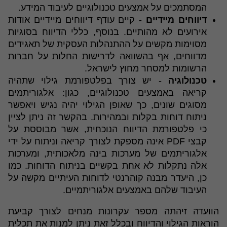
המסתמכים על אמצעים טכנולוגיים לעיבוד המידע.
דיווחים מיידיים
- קיים עודף דיווחים מיידיים אודות
אירועים לא מהותיים. בנוסף, כללי הדיווח בסוגיות
מסוימות מקשים על ההתנהלות העסקית של תאגידים
מדווחים, אף בהשוואה לדרישות החלות על חברות
הרשומות למסחר מחוץ לישראל.
טכנולוגיה
- יש צורך בפלטפורמת גילוי שתהיה
קריאה באמצעים טכנולוגיים, כגון: אלגוריתמים
מסוגים שונים, כך שאופן הגילוי יהיה נגיש ויאפשר
ניתוח דוחות בקלות ובמהירות. בהקשר זה ניתן לציין
כי פלטפורמת הדיווח הנוכחית, אשר מבוססת על
קבצי PDF אינה מספקת לצורך קריאה וניתוח על ידי
אלגוריתמים של מערכות בינה מלאכותית, ומערכות
אלה נתקלות לא אחת בקשיים בניתוח הדוחות. כמו
כן, היעדר מבנה קוהרנטי לדוחות העיתיים מקשה על
העיבוד שלהם באמצעים אלגוריתמיים.
הוועדה זיהתה מספר עקרונות מנחים לצורך קביעת
הוראות הגילוי והדיווח ובכלל זאת ניתן למנות את תכלית