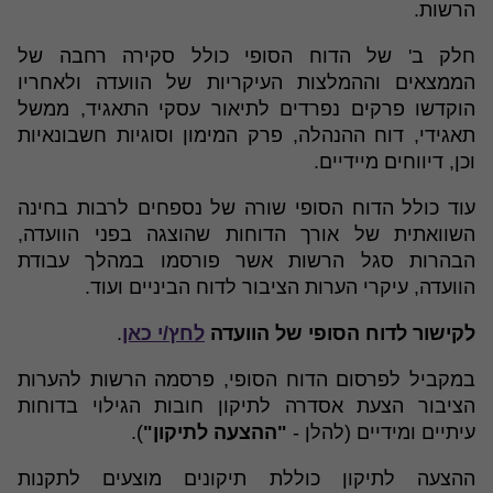
הרשות.
חלק ב' של הדוח הסופי כולל סקירה רחבה של
הממצאים וההמלצות העיקריות של הוועדה ולאחריו
הוקדשו פרקים נפרדים לתיאור עסקי התאגיד, ממשל
תאגידי, דוח ההנהלה, פרק המימון וסוגיות חשבונאיות
וכן, דיווחים מיידיים.
עוד כולל הדוח הסופי שורה של נספחים לרבות בחינה
השוואתית של אורך הדוחות שהוצגה בפני הוועדה,
הבהרות סגל הרשות אשר פורסמו במהלך עבודת
הוועדה, עיקרי הערות הציבור לדוח הביניים ועוד.
לקישור לדוח הסופי של הוועדה
לחץ/י כאן
.
במקביל לפרסום הדוח הסופי, פרסמה הרשות להערות
הציבור הצעת אסדרה לתיקון חובות הגילוי בדוחות
עיתיים ומידיים (להלן -
"ההצעה לתיקון"
).
ההצעה לתיקון כוללת תיקונים מוצעים לתקנות