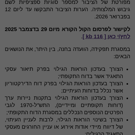
מפורטת של הציבור למספר סוגיות ספציפיות לשם
גיבוש המלצותיה. הערות הציבור התבקשו עד ליום 12
בפברואר 2026.
לקישור לפרסום הקול הקורא מיום 29 בדצמבר 2025
לחץ/י כאן [ 116 kb ]
.
במסגרת תפקידה, הוועדה בחנה, בין היתר, את הנושאים
הבאים:
הצורך בעדכון הוראות הגילוי בפרק תיאור עסקי
התאגיד אשר בדוח התקופתי;
הצורך בעדכון הוראות הגילוי בפרק דוח הדירקטוריון
אשר נכלל בדוחות העיתיים;
הצורך בעדכון הוראות הגילוי בתקנות ניירות ערך
(דוחות תקופתיים ומיידיים), התש"ל-1970 לגבי
הפרטים הנוספים הנכללים במסגרת הדוח התקופתי;
הצורך בשינוי הוראות הגילוי, לרבות לעניין העיתוי,
של דיווח מיידי אודות אירוע או עניין החורגים מעסקי
התאגיד הרגילים;