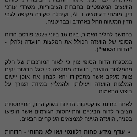
היועצים המשפטיים בחברות הציבוריות, משרדי עורכי
דין, מומחי דיגיטציה ו- AI, וקיבלה סקירה מקיפה לגבי
הדין המשווה החל בארה"ב ובבריטניה.
בהמשך להליך האמור, ביום 16 ביוני 2026 פורסם הדוח
הסופי של הוועדה הכולל את המלצות הוועדה (להלן -
"הדוח הסופי"
).
במסגרת הדוח הסופי צוין כי לאור המורכבות של חלק
מהמלצות הוועדה, הוועדה ממליצה כי סגל הרשות יקים
צוות מעקב אשר מתפקידו יהא לבחון את אופן יישום
המלצות הוועדה ויעילותן ולהמליץ במידת הצורך על
ביצוע התאמות.
לאחר בחינת פרקטיקות הדיווח בשוק ההון, התייחסויות
הציבור לדוח הביניים והתייחסות הגורמים אשר הופיעו
בפניה, הוועדה הגיעה לממצאים העיקריים הבאים:
עודף מידע פחות רלוונטי ו/או לא מהותי
- הדוחות