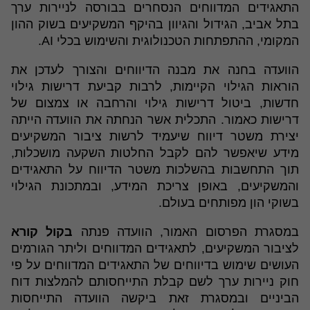
התאגידים המדווחים הנסחרים בבורסה לניירות ערך
בתל אביב, הגידול והגיוון בהיקף המשקיעים בשוק ההון
המקומי, ההתפתחות הטכנולוגית והשימוש בכלי AI.
הוועדה בחנה את מבנה הדיווחים והצורך לעדכן את
הוראות הגילוי הקיימות, לרבות קביעת דרישות גילוי
חדשות, ביטול דרישות גילוי והרחבה או צמצום של
דרישות כאמור. התכלית אשר הנחתה את הוועדה הייתה
יצירת משטר דיווח שיעמיד לרשות ציבור המשקיעים
מידע שיאפשר להם לקבל החלטות השקעה מושכלות,
תוך התחשבות בהשלכות משטר הדיווח על התאגידים
והמשקיעים, באופן צריכת המידע, ובמתכונת הגילוי
בשוקי הון מפותחים בעולם.
במסגרת הפרסום האמור, הוועדה פנתה
בקול קורא
לציבור המשקיעים, לתאגידים המדווחים וליתר הגורמים
העושים שימוש בדיווחים של התאגידים המדווחים על פי
חוק ניירות ערך לשם קבלת התייחסותם להמלצות דוח
הביניים ובמסגרת זאת ביקשה הוועדה התייחסות