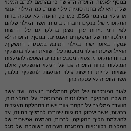
בנוסף לאמור, הוועדה הדגישה כי בהתאם לכתב המינוי
שלה, היא לא בחנה סוגיות גילוי שונות, כמו הגילוי הענפי
או גילוי בהיבטי ESG. כמו כן, הוועדה לא עסקה בדוח
התקופתי של בנקים וחברות ביטוח, אשר הגילוי שלהם
לפי דיני ניירות ערך נשען בחלקו גם על דרישות
רגולטוריות של המפקחים הענפיים. בנוסף, הוועדה לא
עסקה באופן ישיר בגילוי המובא במסגרת התשקיף.
הואיל ושיטת הגילוי מבוססת על השוואת הגילוי בתשקיף
ובדוח התקופתי, צפויה מטבע הדברים השפעה להמלצות
הנכללות בדוח הוועדה גם על הגילוי התשקיפי, אולם
עשויות להיות דרישות גילוי הנוגעות לתשקיף בלבד,
אשר הוועדה לא עסקה בהן.
לאור המורכבות של חלק מהמלצות הוועדה, ועד אשר
תושלם החקיקה הרלוונטית המבוססת על המלצותיה,
הוועדה ממליצה על הקמת צוות יישום במחלקת תאגידים
ברשות, אשר יעסוק בסוגיות שנותרו להמשך בחינה, עד
להשלמת הליך החקיקה, לרבות, הטמעה אפשרית של
המלצות רלוונטיות במסגרת העבודה השוטפת של סגל