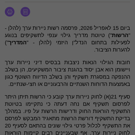
ביום 15 לאפריל 2026, פרסמה רשות ניירות ערך (להלן -
"
הרשות
") טיוטת מדריך גילוי ענפי לתשקיפים בנוגע
לפעילות בתחום הנדל"ן היזמי (להלן - "
המדריך
")
להערות הציבור.
חובות הגילוי הנאות ניצבות בבסיס דיני ניירות ערך
ויישומן הוא אבן יסוד בהגנת ציבור המשקיעים, הן בשלב
ההנפקה במסגרת תשקיף והן בשלב הדיווח השוטף כגון
באמצעות הדוחות השנתיים והרבעוניים או חצי-שנתיים.
סעיף 21(א) לחוק ניירות ערך קובע כי הרשות תיתן היתר
לפרסום תשקיף אם נחה דעתה כי נתקיימו בטיוטת
התשקיף הוראות החוק ודרישות הרשות על פיו. במהלך
בדיקת התשקיף דורשת הרשות מתאגיד המבקש לפרסם
את התשקיף לכלול פרטי גילוי שונים בהתאם לסעיף 20
לחוק ניירות ערך. אף שבעניינים רבים קיימות הוראות