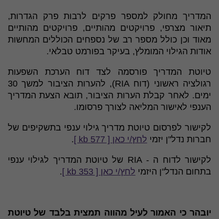
המדריך מחולק למספר פרקים לרבות פרק הגדרות,
תיאור מצרפי, פרויקטים מהותיים, פרויקטים מהותיים
מאוד וכן כולל מספר רב של נספחים הכוללים המחשות
אודות הגילוי המומלץ, בעיקר בפורמט טבלאי.
טיוטת המדריך פורסמה לצד דוח הערכת השפעות
רגולציה ראשוני (דוח RIA), להערות הציבור למשך 30
ימים. לאחר קבלת הערות הציבור, תובא הצעת המדריך
הענפי לאישור המליאה לצורך פרסומו.
לקישור לפרסום טיוטת מדריך גילוי ענפי בתשקיפים של
חברות נדל"ן יזמי
לחץ/י כאן [ 577 kb ]
.
לקישור לדוח ה - RIA של טיוטת המדריך לגילוי ענפי
בתחום הנדל"ן היזמי
לחץ/י כאן [ 353 kb ]
.
יובהר כי האמור לעיל מהווה תמצית בלבד של טיוטת