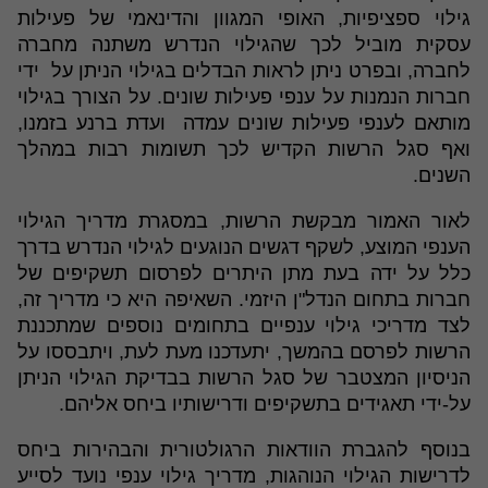
גילוי ספציפיות, האופי המגוון והדינאמי של פעילות
עסקית מוביל לכך שהגילוי הנדרש משתנה מחברה
לחברה, ובפרט ניתן לראות הבדלים בגילוי הניתן על ידי
חברות הנמנות על ענפי פעילות שונים. על הצורך בגילוי
מותאם לענפי פעילות שונים עמדה ועדת ברנע בזמנו,
ואף סגל הרשות הקדיש לכך תשומות רבות במהלך
השנים.
לאור האמור מבקשת הרשות, במסגרת מדריך הגילוי
הענפי המוצע, לשקף דגשים הנוגעים לגילוי הנדרש בדרך
כלל על ידה בעת מתן היתרים לפרסום תשקיפים של
חברות בתחום הנדל"ן היזמי. השאיפה היא כי מדריך זה,
לצד מדריכי גילוי ענפיים בתחומים נוספים שמתכננת
הרשות לפרסם בהמשך, יתעדכנו מעת לעת, ויתבססו על
הניסיון המצטבר של סגל הרשות בבדיקת הגילוי הניתן
על-ידי תאגידים בתשקיפים ודרישותיו ביחס אליהם.
בנוסף להגברת הוודאות הרגולטורית והבהירות ביחס
לדרישות הגילוי הנוהגות, מדריך גילוי ענפי נועד לסייע