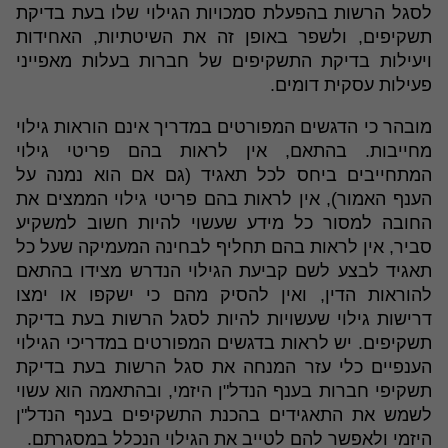
לסגל הרשות בהפעלת סמכויות הגילוי שלו בעת בדיקת
תשקיפים, ולשפר באופן זה את השיטתיות, האחידות
ויעילות בדיקת התשקיפים של חברות בעלות מאפייני
פעילות עסקית דומים.
מובהר כי הדגשים המפורטים במדריך אינם הוראות גילוי
מחייבות. בהתאם, אין לראות בהם פריטי גילוי
המתחייבים ביחס לכל תאגיד (גם אם הוא נמנה על
הענף האמור), אין לראות בהם פריטי גילוי הממצים את
החובה למסור כל מידע שעשוי להיות חשוב למשקיע
סביר, אין לראות בהם תחליף לבחינה המעמיקה שעל כל
תאגיד לבצע לשם קביעת הגילוי הנדרש מצידו בהתאם
להוראות הדין, ואין להסיק מהם כי ישקפו או ימצו
דרישות גילוי שעשויות להיות לסגל הרשות בעת בדיקת
תשקיפים. יש לראות בדגשים המפורטים במדריכי הגילוי
הענפיים כלי עזר המנחה את סגל הרשות בעת בדיקת
תשקיפי חברות בענף הנדל"ן היזמי, ובהתאמה הוא עשוי
לשמש את התאגידים בהכנת התשקיפים בענף הנדל"ן
היזמי ולאפשר להם לטייב את הגילוי הנכלל במסגרתם.