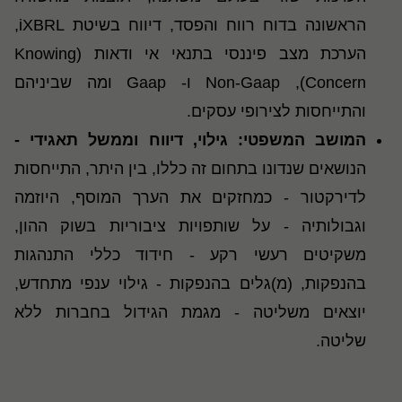
הראשונה בדוח רווח והפסד, דיווח בשיטת iXBRL,
הערכת מצב פיננסי בתנאי אי ודאות (Knowing
Concern), Non-Gaap ו- Gaap ומה שביניהם
והתייחסות לצירופי עסקים.
המושב המשפטי: גילוי, דיווח וממשל תאגידי -
הנושאים שנדונו בתחום זה כללו, בין היתר, התייחסות
לדירקטור - כמחזקים את הערך המוסף, היוזמה
וגבולותיה - על שותפויות ציבוריות בשוק ההון,
משקיטים רעשי רקע - חידוד כללי התנהגות
בהנפקות, (מ)גלים בהנפקות - גילוי ענפי מתחדש,
יוצאים משליטה - מגמת הגידול בחברות ללא
שליטה.