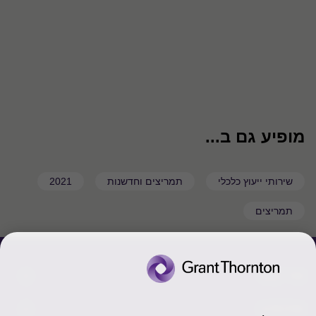
מופיע גם ב...
שירותי ייעוץ כלכלי
תמריצים וחדשנות
2021
תמריצים
צור קשר
אודותינו
הכר את אנשינו