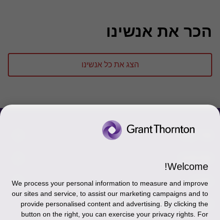
הכר את אנשינו
הצג את כל אנשינו
צור קשר
אודותינו
הכר את אנשינו
Welcome!
יצירת קשר וסניפים
תקנון
אודותינו
We process your personal information to measure and improve
our sites and service, to assist our marketing campaigns and to
כניסה לעובדים - דוא"ל
זיכרון והנצחה
מדיניות הפרטיות
עקבו אחרינו ברשתות החברתיות
provide personalised content and advertising. By clicking the
button on the right, you can exercise your privacy rights. For
כניסה לעובדים - דוחות עבודה