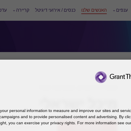
ענפים
האנשים שלנו
כנסים / אירועי דיגיטל
קריירה
עדכו
תל-אביב
סמנכ"לית כספים, פאהן קנה ושות'
מיכל ישראלי
our personal information to measure and improve our sites and service
campaigns and to provide personalised content and advertising. By clic
ight, you can exercise your privacy rights. For more information see our
03-7106666