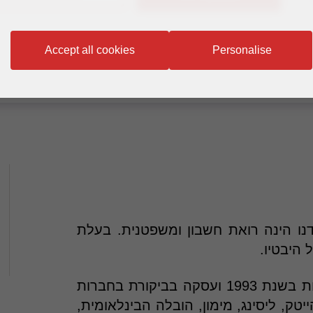
הוספה לאנשי הקשר
Accept all cookies
Personalise
נו הינה רואת חשבון ומשפטנית. בעלת
רו"ח ישראלי, הצטרפה למשרדנו להתמחות בשנת 1993 ועסקה בביקורת בחברות
ייטק, ליסינג, מימון, הובלה הבינלאומית,