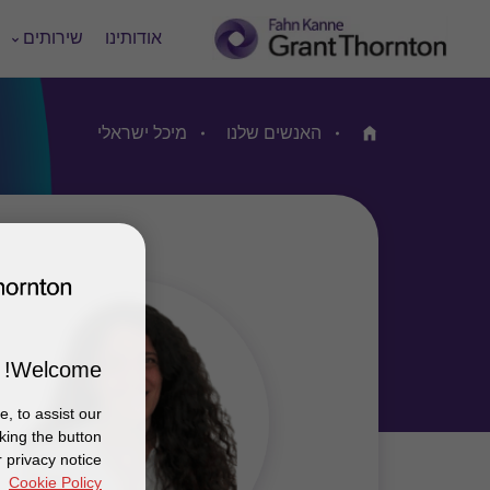
אודותינו
שירותים
האנשים שלנו
מיכל ישראלי
Home
Welcome!
, to assist our
king the button
 privacy notice
Cookie Policy