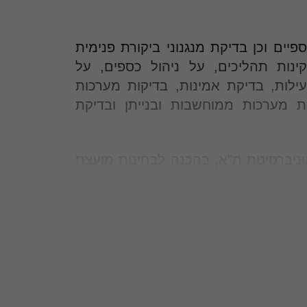
יים וכן בדיקת מנגנוני ביקורת פנימית
ינות תהליכים, על ניהול כספים, על
ילות, בדיקת אמינות, בדיקות מערכות
ת מערכות ממוחשבות ובנייתן ובדיקת
וניברסיטת ת"א, בהכנה לבחינות מועצת
היא בעלת ניסיון של עבודת ניהול כספים
 וכל החברות הבנות שלו, החל משנת
ל התחומים הפיננסיים ועובדת בתיאום הן
כל הגורמים שמחוצה לו.