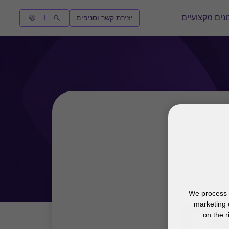
נים מקצועיים
יצירת קשר וסניפים
We process y
marketing 
on the r