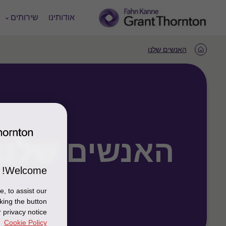
אודותינו
שירותים
האנשים שלנו
Home
האנשים שלנו
Welcome!
, to assist our
king the button
 privacy notice
Cookie Policy