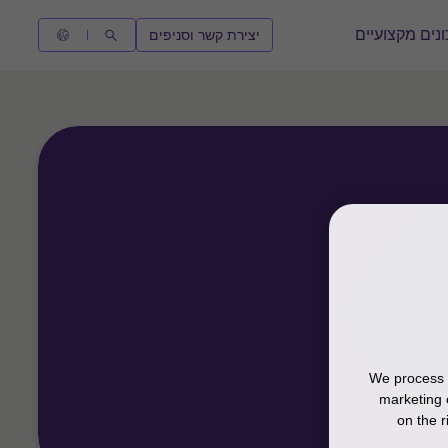
נים מקצועיים
יצירת קשר וסניפים
We process y
marketing 
on the r