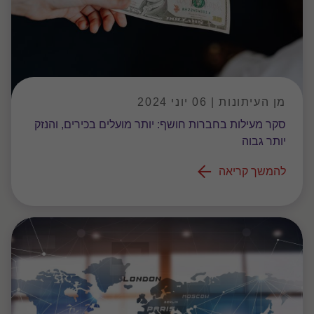
מן העיתונות | 06 יוני 2024
סקר מעילות בחברות חושף: יותר מועלים בכירים, והנזק
יותר גבוה
להמשך קריאה