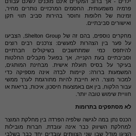
ילדים - אך ברוב המקרים אינם מוכנים לשלם עבורם
פרמיה משמעותית. החסמים המרכזיים נותרים מחיר,
זמינות של חלופות וחוסר בהירות סביב תווי תקן
ואישורים סביבתיים.
מחקרים נוספים, בהם זה של Shelton Group, הצביעו
על פער בין הצהרות למעשים: צרכנים רבים רוצים
להיתפס כמי שמתחשבים בשיקולים חברתיים
וסביבתיים בעת הקנייה, אך בפועל מקבלים החלטות
בעיקר על בסיס תועלת אישית. מבחינת המותגים,
המשמעות ברורה: קיימות לבדה אינה מספיקה כדי
למכור מוצר. היא חייבת להיות מתורגמת לערך ממשי
עבור הלקוח, בין אם באמצעות חיסכון, איכות, בריאות או
חוויית שימוש טובה יותר.
לא מסתפקים בתרומות
הכנס נתן במה לגישה שלפיה הפרדה בין מחלקת המוצר
למחלקת השיווק כבר אינה עובדת. חברות מובילות
הציגו מודל שבו שני הצוותים עובדים יחד כבר בשלבי