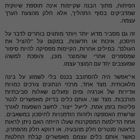
הפיתוח, מתוך הבנה שקיימות אינה תוספת שיווקית
שמדביקים בסוף התהליך, אלא חלק מהצעת הערך
עצמה.
זה גם מסביר מדוע יותר ויותר מותגים בוחרים לדבר על
חיסכון, איכות או חדשנות, במקום על "להציל את
העולם". במילים אחרות, הקיימות מפסיקה להיות סיפור
שמספרים אחרי שהמוצר מוכן, והופכת למשהו
שמעצבים יחד עם המוצר עצמו.
אי־אפשר היה להסתובב בכנס בלי לשמוע על בינה
מלאכותית. מצד אחד, מרכזי הנתונים צורכים כמויות
אדירות של אנרגיה ומים ומעלים שאלות סביבתיות
מורכבות. מצד שני, אותם כלים בדיוק מאפשרים לנטר
פליטות בזמן אמת, לייעל ייצור, לחשב השפעות לאורך
שרשרת האספקה ולזהות הזדמנויות לחיסכון במשאבים.
אחת הדילמות המסקרנות שעלו הייתה האם ניתן לראות
בדאטה סנטרים חלק מהבעיה, או דווקא חלק מהפתרון,
כאשר אותם כלים עצמם מאפשרים קבלת החלטות