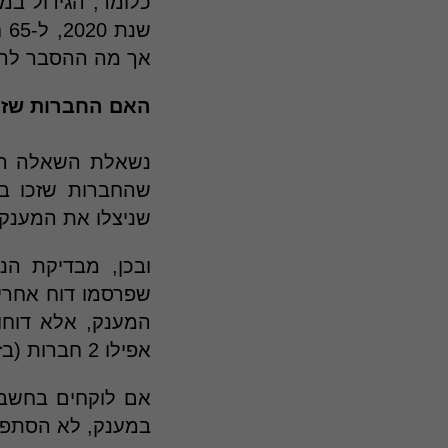
אך מה ההסבר להמשך ה
האם החברות שזכו 
נשאלת השאלה האם
שניצלו את המענק
שפרסמו דוח אחריו
המענק, אלא דוחות
אפילו 2 חברות (בזק, פייבר) שעבורן זהו דוח רביעי שהן מפרסמות, מאז הזכייה במענק.
במענק, לא הסתפקו