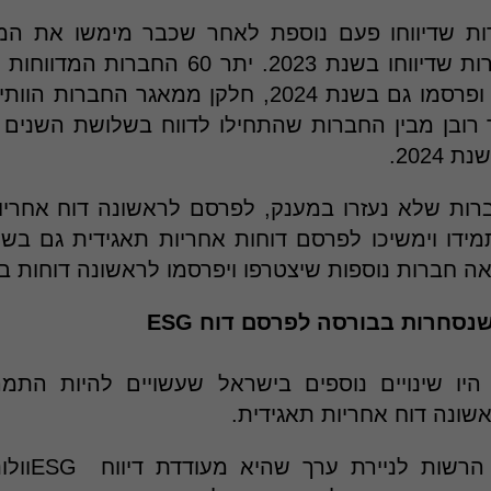
 16 החברות שדיווחו פעם נוספת לאחר שכבר מימשו את 
הסבר לכ- 24 חברות שדיווחו בשנת 2023. יתר
כבר דוחות בעבר, ופרסמו גם בשנת 2024, חלקן ממאגר 
רובן מבין החברות שהתחילו לדווח בשלושת השנים 
2024.
ות שלא נעזרו במענק, לפרסם לראשונה דוח אחריו
 יתמידו וימשיכו לפרסם דוחות אחריות תאגידית גם ב
 חברות נוספות שיצטרפו ויפרסמו לראשונה דוחות בשנת 5
נסחרות בבורסה לפרסם דוח ESG
היו שינויים נוספים בישראל שעשויים להיות התמר
ונה דוח אחריות תאגידית.
בין היתר הכר