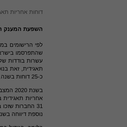
דוחות אחריות תאג
השפעת המענק המ
עשרות בודדות של 
תאגידית, זאת בנ
כ-25 דוחות בשנה.
נוספת דיווחה בשנת 2023, ו-3 חברות טרם ניצלו את המענק ולא פרס