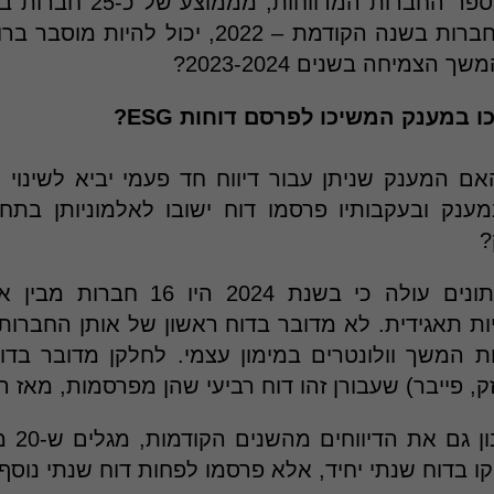
כלומר, הגידול במספר החברות
שנת 2020, ל-65 חברות בשנה הקודמת – 2022, יכו
צמיחה בשנים 2023-2024?
במענק המשיכו לפרסם דוחות ESG?
 המענק שניתן עבור דיווח חד פעמי יביא לשינוי
?
ובכן, מבדיקת הנתונים עולה כי בשנת 4
ת תאגידית. לא מדובר בדוח ראשון של אותן החברו
 המשך וולונטרים במימון עצמי. לחלקן מדובר בדוח
אם לוקח
 בדוח שנתי יחיד, אלא פרסמו לפחות דוח שנתי נוסף.