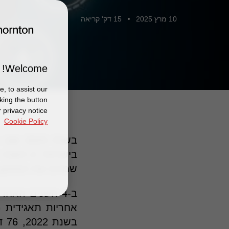
10 מרץ 2025
15 דק' קריאה
Welcome!
, to assist our
king the button
 privacy notice
Cookie Policy
שמרכז את המעקב 