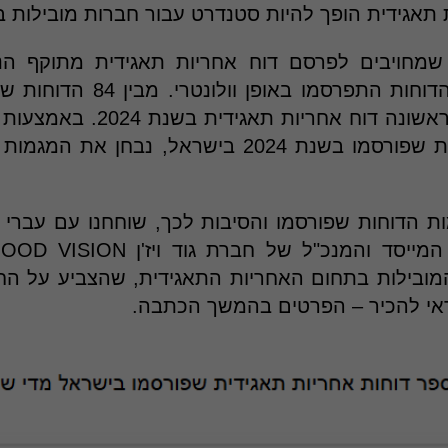
 תאגידית הופך להיות סטנדרט עבור חברות מובילות ב
נקים שמחויבים לפרסם דוח אחריות תאגידית מתוקף 
חברות שפרסמו לראשונה דוח אחריו
האחריות התאגידית שפורסמו בשנת 2024 בישראל, נבח
ת הדוחות שפורסמו והסיבות לכך, שוחחנו עם עברי ור
והמובילות בתחום האחריות התאגידית, שהצביע על הח