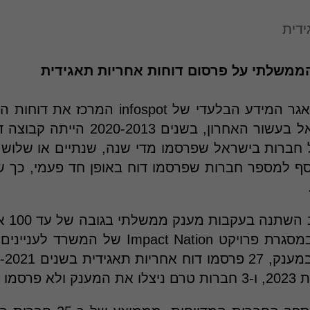
ידית
משלתי על פרסום דוחות אחריות תאגידית
לפי הרישומים במאגר המידע הבלעדי של ospot
שהתפרסמו בישראל בעשור האחרון, בשני
חברות בישראל שפרסמו מדי שנה, שנתיים או שלוש 
וסף למספר חברות שפרסמו דוח באופן חד פעמי, כך 
בשנת 0
אחריות תאגידית במסגרת פרויקט Impact Nation
מו דוח.