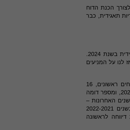
צורך הכנת הדוח
ות תאגידית, כבר
מבדיקת הנתונים עולה כי 8 חברות פרסמו לראשונה דוח אחריות תאגידית בשנת 2024.
זה יכול לרמז לנו על המניעים
חשוב לציין שב-3 השנים האחרונות הייתה כמות גדולה יותר של מדווחים ראשונים, 16
חברות פרסמו לראשונה דוח אחריות תאגידית בשנת 2023, 18 בשנת 2022, ומספר דומה
. כלומר, מאגר החברות המדווחות צמח משמעותית ב-4 השנים האחרונות –
בכ-58 חברות. אך בעוד מרבית החברות החדשות שדיווחו לראשונה בשנים 2022-2021
2023-202 רק חברה אחת דיווחה לראשונה