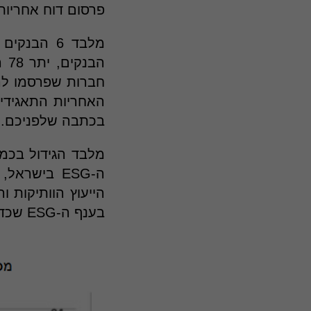
פרסום דוח אחריות
מלבד 6 הב
בכתבה שלפניכם.
מלבד הגידול בכמו
הייעוץ הוותיקות 
בענף ה-ESG שכדאי להכיר – הפרטים בהמשך הכתבה.